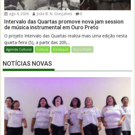
ago 4, 2026
João B. N. Gonçalves
0
Intervalo das Quartas promove nova jam session
de música instrumental em Ouro Preto
O projeto Intervalo das Quartas realiza mais uma edição nesta
quarta-feira (5), a partir das 20h,...
Agenda Cultural
Cultura
Destaque
Ouro Preto
NOTÍCIAS NOVAS