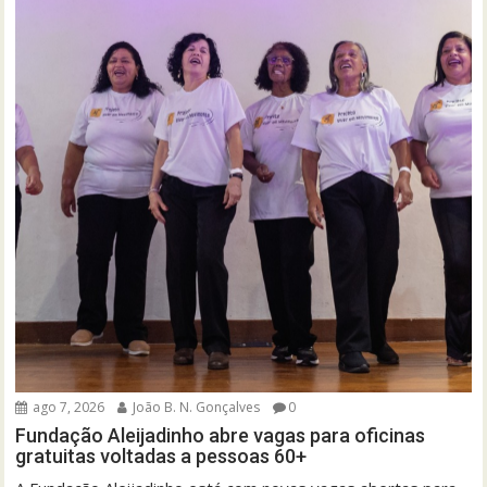
ago 7, 2026
João B. N. Gonçalves
0
Fundação Aleijadinho abre vagas para oficinas
gratuitas voltadas a pessoas 60+