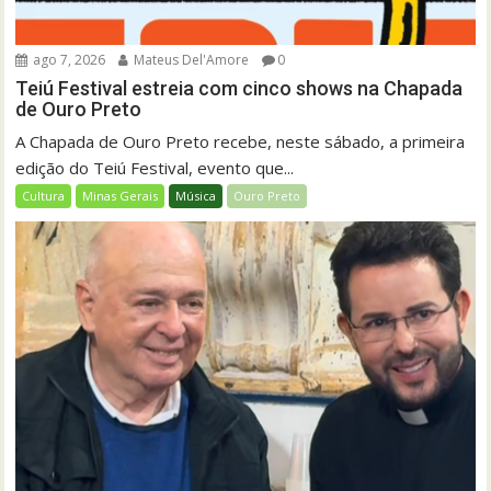
ago 7, 2026
Mateus Del'Amore
0
Teiú Festival estreia com cinco shows na Chapada
de Ouro Preto
A Chapada de Ouro Preto recebe, neste sábado, a primeira
edição do Teiú Festival, evento que...
Cultura
Minas Gerais
Música
Ouro Preto