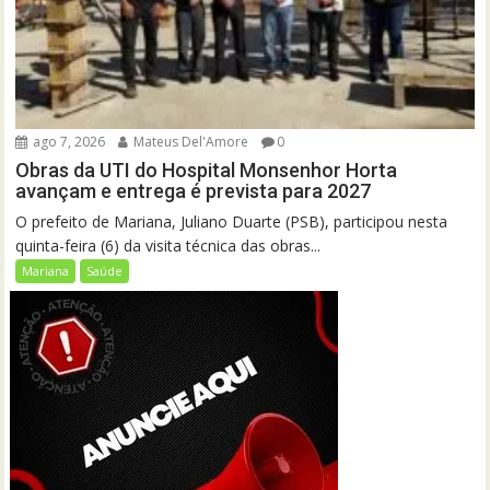
ago 7, 2026
Mateus Del'Amore
0
Obras da UTI do Hospital Monsenhor Horta
avançam e entrega é prevista para 2027
O prefeito de Mariana, Juliano Duarte (PSB), participou nesta
quinta-feira (6) da visita técnica das obras...
Mariana
Saúde