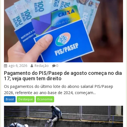
ago 6, 2026
Redação
0
Pagamento do PIS/Pasep de agosto começa no dia
17; veja quem tem direito
Os pagamentos do último lote do abono salarial PIS/Pasep
2026, referente ao ano-base de 2024, começam...
Brasil
Destaque
Economia