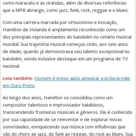
como maracatu e as cirandas, além de diversas referências
que a MPB abrange, como jazz, funk, rock, reggae e o blues.
Com uma carreira marcada por virtuosismo e inovação,
Hamilton de Holanda é amplamente reconhecido como um
dos principais representantes do bandolim no cenário musical
mundial. Sua trajetória musical começou cedo, aos seis anos
de idade, quando já demonstrava seu talento excepcional no
bandolim, sendo inclusive destaque em um programa de TV
nacional.
Leia também:
Homem é preso após ameaçar a própria mãe
em Ouro Preto
Ao longo dos anos, Hamilton se consolidou como um
compositor talentoso e improvisador habilidoso,
transcendendo fronteiras musicais e gêneros. Ele é conhecido
por sua capacidade de se reinventar e de explorar novas
sonoridades, enriquecendo sua música com influências que
vão do choro ao jazz, do funk ao reggae, do rock ao blues. Sua