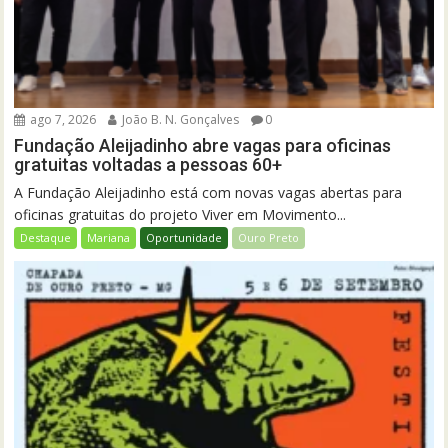
ago 7, 2026
João B. N. Gonçalves
0
Fundação Aleijadinho abre vagas para oficinas
gratuitas voltadas a pessoas 60+
A Fundação Aleijadinho está com novas vagas abertas para
oficinas gratuitas do projeto Viver em Movimento...
Destaque
Mariana
Oportunidade
Ouro Preto