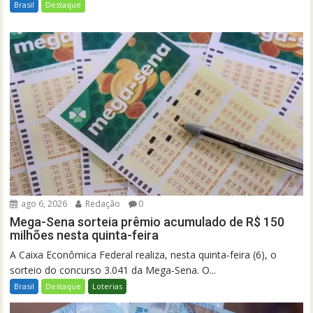
Brasil
Destaque
ago 6, 2026
Redação
0
Mega-Sena sorteia prêmio acumulado de R$ 150
milhões nesta quinta-feira
A Caixa Econômica Federal realiza, nesta quinta-feira (6), o
sorteio do concurso 3.041 da Mega-Sena. O...
Brasil
Destaque
Loterias