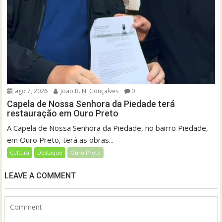
ago 7, 2026
João B. N. Gonçalves
0
Capela de Nossa Senhora da Piedade terá
restauração em Ouro Preto
A Capela de Nossa Senhora da Piedade, no bairro Piedade,
em Ouro Preto, terá as obras...
Cultura
Destaque
Ouro Preto
LEAVE A COMMENT