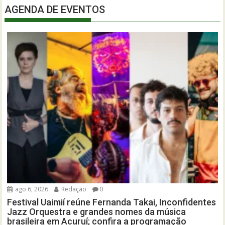
AGENDA DE EVENTOS
ago 6, 2026
Redação
0
Festival Uaimií reúne Fernanda Takai, Inconfidentes
Jazz Orquestra e grandes nomes da música
brasileira em Acuruí; confira a programação