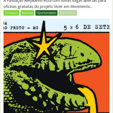
A Fundação Aleijadinho está com novas vagas abertas para
oficinas gratuitas do projeto Viver em Movimento...
Destaque
Mariana
Oportunidade
Ouro Preto