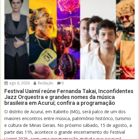
ago 6, 2026
Redação
0
Festival Uaimií reúne Fernanda Takai, Inconfidentes
Jazz Orquestra e grandes nomes da música
brasileira em Acuruí; confira a programação
O distrito de Acuruí, em Itabirito (MG), será palco de um dos
maiores encontros entre música, patrimônio histórico, turismo
e cultura de Minas Gerais. No próximo sábado, 15 de agosto, a
partir das 11h, acontece o grande encerramento do Festival
Uaimií 2026, com uma programação gratuita que ocupará...