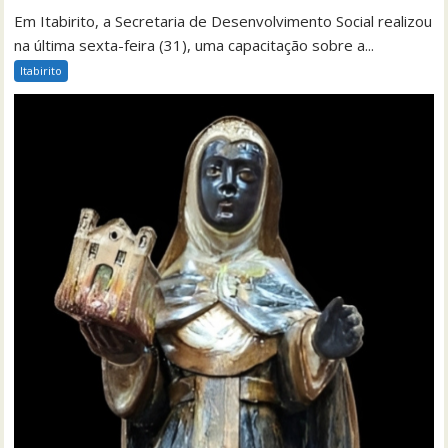
Em Itabirito, a Secretaria de Desenvolvimento Social realizou
na última sexta-feira (31), uma capacitação sobre a...
Itabirito