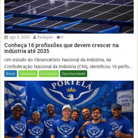
ago 5, 2026
Redação
0
Conheça 16 profissões que devem crescer na
indústria até 2035
Um estudo do Observatório Nacional da Indústria, da
Confederação Nacional da Indústria (CNI), identificou 16 perfis...
Brasil
Destaque
Economia
Oportunidade