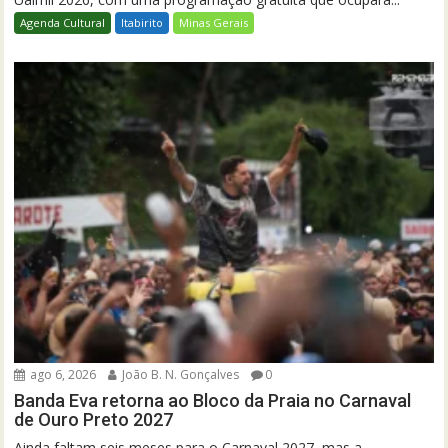
Agenda Cultural
Itabirito
Minas Gerais
ago 6, 2026
João B. N. Gonçalves
0
Banda Eva retorna ao Bloco da Praia no Carnaval
de Ouro Preto 2027
Ainda faltam seis meses para o Carnaval 2027, mas a