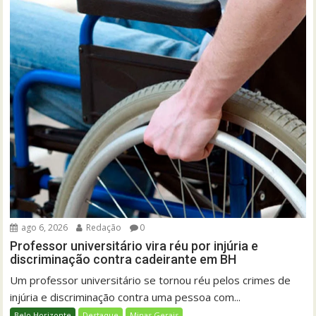
ago 6, 2026
Redação
0
Professor universitário vira réu por injúria e
discriminação contra cadeirante em BH
Um professor universitário se tornou réu pelos crimes de
injúria e discriminação contra uma pessoa com...
Belo Horizonte
Destaque
Minas Gerais