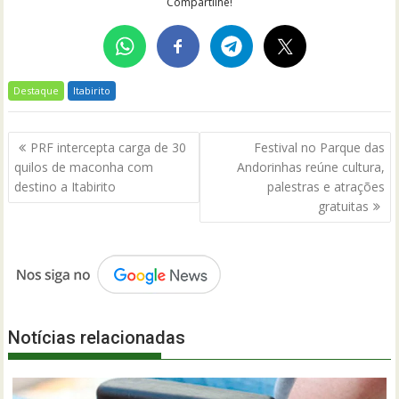
Compartilhe!
Destaque
Itabirito
Navegação
PRF intercepta carga de 30
Festival no Parque das
de
quilos de maconha com
Andorinhas reúne cultura,
Post
destino a Itabirito
palestras e atrações
gratuitas
Notícias relacionadas