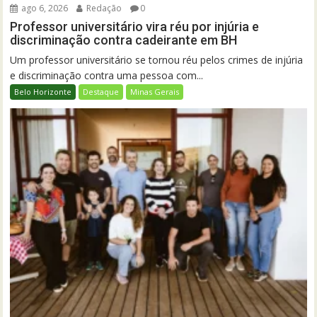
ago 6, 2026
Redação
0
Professor universitário vira réu por injúria e
discriminação contra cadeirante em BH
Um professor universitário se tornou réu pelos crimes de injúria
e discriminação contra uma pessoa com...
Belo Horizonte
Destaque
Minas Gerais