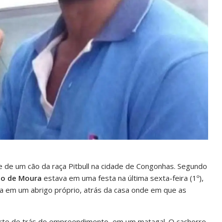
de um cão da raça Pitbull na cidade de Congonhas. Segundo
io de Moura
estava em uma festa na última sexta-feira (1º),
ia em um abrigo próprio, atrás da casa onde em que as
parte de trás do empreendimento, em um matagal. O cachorro