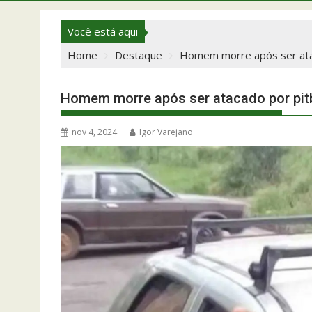
Você está aqui
Home
Destaque
Homem morre após ser ata
Homem morre após ser atacado por pit
nov 4, 2024
Igor Varejano