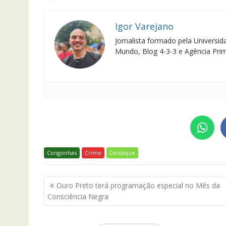
Igor Varejano
Jornalista formado pela Univers
Mundo, Blog 4-3-3 e Agência Pri
Congonhas
Crime
Destaque
Navegação
Ouro Preto terá programação especial no Mês da
de
Consciência Negra
Post