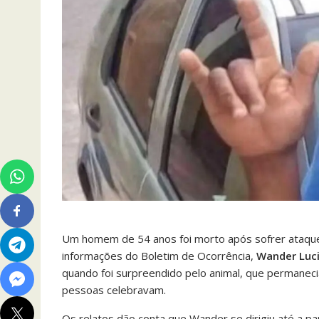
Um homem de 54 anos foi morto após sofrer ataque 
informações do Boletim de Ocorrência,
Wander Luc
quando foi surpreendido pelo animal, que permanec
pessoas celebravam.
Os relatos dão conta que Wander se dirigiu até a 