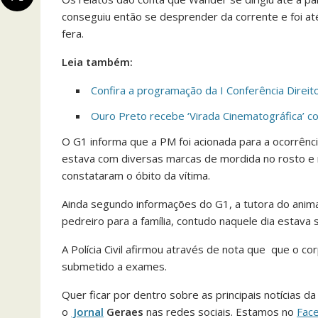
conseguiu então se desprender da corrente e foi a
fera.
Leia também:
Confira a programação da I Conferência Dir
Ouro Preto recebe ‘Virada Cinematográfica’ co
O G1 informa que a PM foi acionada para a ocorrênci
estava com diversas marcas de mordida no rosto e 
constataram o óbito da vítima.
Ainda segundo informações do G1, a tutora do anima
pedreiro para a família, contudo naquele dia estava 
A Polícia Civil afirmou através de nota que que o 
submetido a exames.
Quer ficar por dentro sobre as principais notícias 
o
Jornal
Geraes
nas redes sociais. Estamos no
Fac