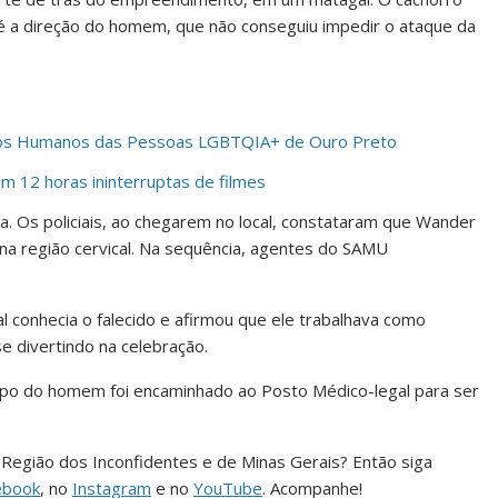
té a direção do homem, que não conseguiu impedir o ataque da
eitos Humanos das Pessoas LGBTQIA+ de Ouro Preto
m 12 horas ininterruptas de filmes
a. Os policiais, ao chegarem no local, constataram que Wander
na região cervical. Na sequência, agentes do SAMU
l conhecia o falecido e afirmou que ele trabalhava como
se divertindo na celebração.
corpo do homem foi encaminhado ao Posto Médico-legal para ser
da Região dos Inconfidentes e de Minas Gerais? Então siga
ebook
, no
Instagram
e no
YouTube
. Acompanhe!