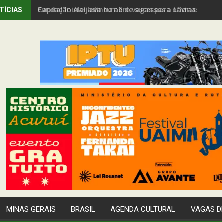
Capital Inicial leva turnê de sucessos a Lavras Novas
TÍCIAS
MINAS GERAIS
BRASIL
AGENDA CULTURAL
VAGAS D