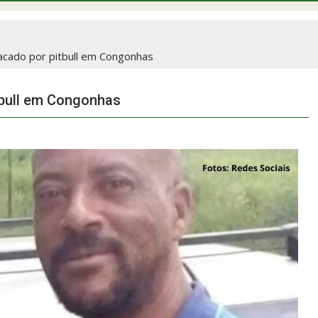
cado por pitbull em Congonhas
bull em Congonhas