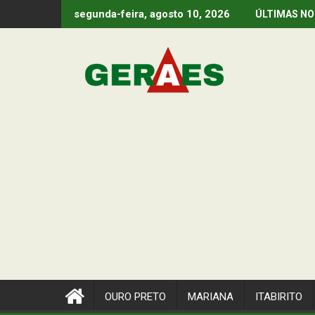
Skip
segunda-feira, agosto 10, 2026
ÚLTIMAS NO
to
content
OURO PRETO
MARIANA
ITABIRITO