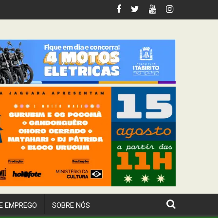
 no dia 29 de agosto
E EMPREGO
SOBRE NÓS