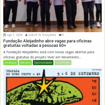
ago 7, 2026
João B. N. Gonçalves
0
Fundação Aleijadinho abre vagas para oficinas
gratuitas voltadas a pessoas 60+
A Fundação Aleijadinho está com novas vagas abertas para
oficinas gratuitas do projeto Viver em Movimento...
Destaque
Mariana
Oportunidade
Ouro Preto