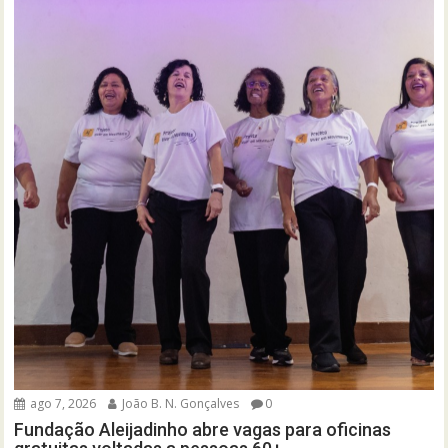
ago 7, 2026
João B. N. Gonçalves
0
Fundação Aleijadinho abre vagas para oficinas