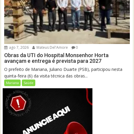
ago 7, 2026
Mateus Del'Amore
0
Obras da UTI do Hospital Monsenhor Horta
avançam e entrega é prevista para 2027
O prefeito de Mariana, Juliano Duarte (PSB), participou nesta
quinta-feira (6) da visita técnica das obras...
Mariana
Saúde