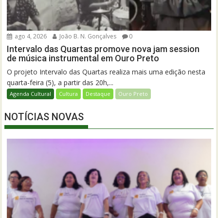
ago 4, 2026
João B. N. Gonçalves
0
Intervalo das Quartas promove nova jam session
de música instrumental em Ouro Preto
O projeto Intervalo das Quartas realiza mais uma edição nesta
quarta-feira (5), a partir das 20h,...
Agenda Cultural
Cultura
Destaque
Ouro Preto
NOTÍCIAS NOVAS