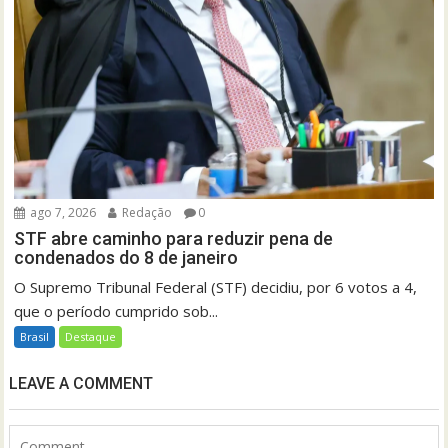
ago 7, 2026
Redação
0
STF abre caminho para reduzir pena de
condenados do 8 de janeiro
O Supremo Tribunal Federal (STF) decidiu, por 6 votos a 4,
que o período cumprido sob...
Brasil
Destaque
LEAVE A COMMENT