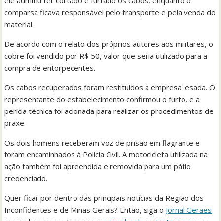
ele admitiu ter cortado e furtado os cabos, enquanto o
comparsa ficava responsável pelo transporte e pela venda do
material.
De acordo com o relato dos próprios autores aos militares, o
cobre foi vendido por R$ 50, valor que seria utilizado para a
compra de entorpecentes.
Os cabos recuperados foram restituídos à empresa lesada. O
representante do estabelecimento confirmou o furto, e a
perícia técnica foi acionada para realizar os procedimentos de
praxe.
Os dois homens receberam voz de prisão em flagrante e
foram encaminhados à Polícia Civil. A motocicleta utilizada na
ação também foi apreendida e removida para um pátio
credenciado.
Quer ficar por dentro das principais notícias da Região dos
Inconfidentes e de Minas Gerais? Então, siga o
Jornal Geraes