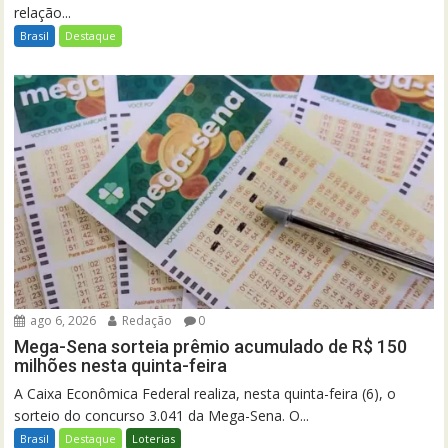
relação...
Brasil
Destaque
ago 6, 2026
Redação
0
Mega-Sena sorteia prêmio acumulado de R$ 150
milhões nesta quinta-feira
A Caixa Econômica Federal realiza, nesta quinta-feira (6), o
sorteio do concurso 3.041 da Mega-Sena. O...
Brasil
Destaque
Loterias