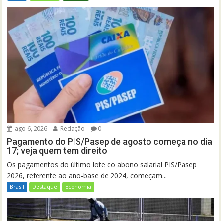
ago 6, 2026
Redação
0
Pagamento do PIS/Pasep de agosto começa no dia
17; veja quem tem direito
Os pagamentos do último lote do abono salarial PIS/Pasep
2026, referente ao ano-base de 2024, começam...
Brasil
Destaque
Economia