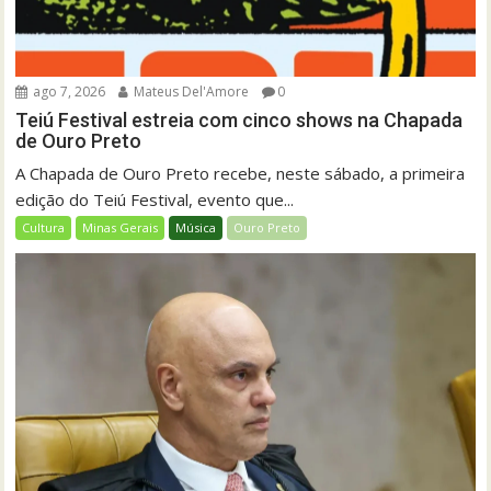
ago 7, 2026
Mateus Del'Amore
0
Teiú Festival estreia com cinco shows na Chapada
de Ouro Preto
A Chapada de Ouro Preto recebe, neste sábado, a primeira
edição do Teiú Festival, evento que...
Cultura
Minas Gerais
Música
Ouro Preto