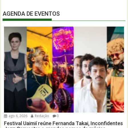
AGENDA DE EVENTOS
ago 6, 2026
Redação
0
Festival Uaimií reúne Fernanda Takai, Inconfidentes