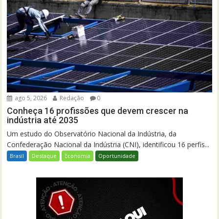
ago 5, 2026
Redação
0
Conheça 16 profissões que devem crescer na
indústria até 2035
Um estudo do Observatório Nacional da Indústria, da
Confederação Nacional da Indústria (CNI), identificou 16 perfis...
Brasil
Destaque
Economia
Oportunidade