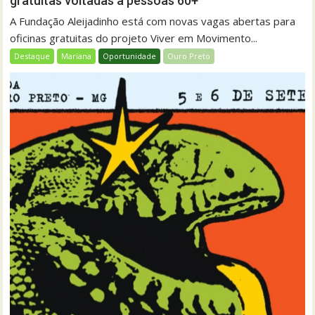
gratuitas voltadas a pessoas 60+
A Fundação Aleijadinho está com novas vagas abertas para
oficinas gratuitas do projeto Viver em Movimento...
Destaque
Mariana
Oportunidade
Ouro Preto