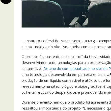
O Instituto Federal de Minas Gerais (IFMG) – campu
nanotecnologia do Alto Paraopeba com a apresentaçã
O projeto faz parte de uma spin-off da Universidad
desenvolvimento de tecnologias para a preservação
sustentável.
De acordo com o publicado no site da 
uma tecnologia desenvolvida em parceria entre a UFS
produção de um líquido comestível e atóxico que f
revestimento nanotecnológico e biodegradável é ca
colheita, reduzindo desperdícios e promovendo maior
Durante o evento, em que o produto foi apresentad
ressaltou a importância do projeto. “É necessário 