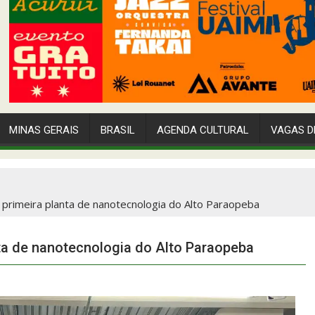
MINAS GERAIS
BRASIL
AGENDA CULTURAL
VAGAS D
primeira planta de nanotecnologia do Alto Paraopeba
ta de nanotecnologia do Alto Paraopeba