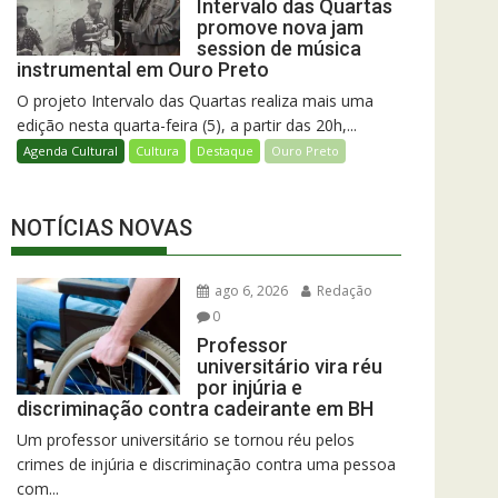
Intervalo das Quartas
promove nova jam
session de música
instrumental em Ouro Preto
O projeto Intervalo das Quartas realiza mais uma
edição nesta quarta-feira (5), a partir das 20h,...
Agenda Cultural
Cultura
Destaque
Ouro Preto
NOTÍCIAS NOVAS
ago 6, 2026
Redação
0
Professor
universitário vira réu
por injúria e
discriminação contra cadeirante em BH
Um professor universitário se tornou réu pelos
crimes de injúria e discriminação contra uma pessoa
com...