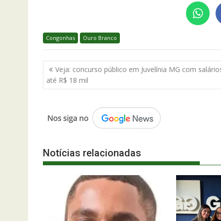
Congonhas
Ouro Branco
Navegação
Veja: concurso público em Juvelínia MG com salário
de
até R$ 18 mil
Post
Notícias relacionadas