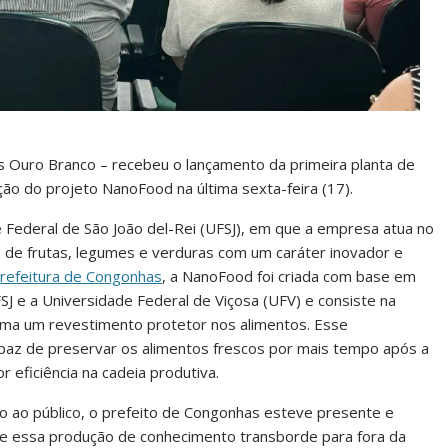
s Ouro Branco – recebeu o lançamento da primeira planta de
o do projeto NanoFood na última sexta-feira (17).
e Federal de São João del-Rei (UFSJ), em que a empresa atua no
 de frutas, legumes e verduras com um caráter inovador e
Prefeitura de Congonhas
, a NanoFood foi criada com base em
J e a Universidade Federal de Viçosa (UFV) e consiste na
orma um revestimento protetor nos alimentos. Esse
paz de preservar os alimentos frescos por mais tempo após a
 eficiência na cadeia produtiva.
o ao público, o prefeito de Congonhas esteve presente e
que essa produção de conhecimento transborde para fora da