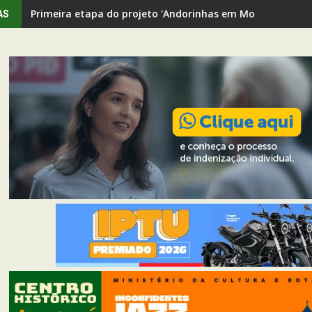
Primeira etapa do projeto 'Andorinhas em Movimento' rev
AS