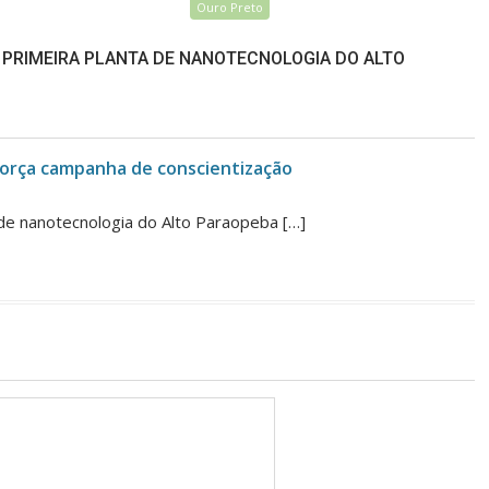
Ouro Preto
 PRIMEIRA PLANTA DE NANOTECNOLOGIA DO ALTO
eforça campanha de conscientização
de nanotecnologia do Alto Paraopeba […]