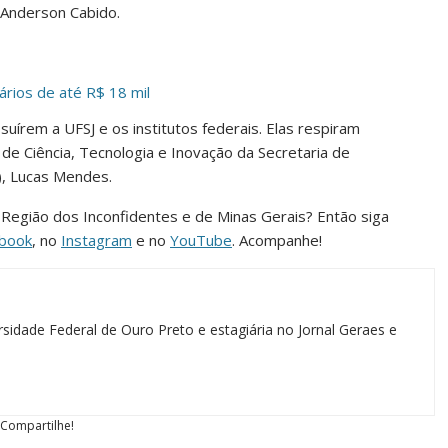
 Anderson Cabido.
ários de até R$ 18 mil
uírem a UFSJ e os institutos federais. Elas respiram
de Ciência, Tecnologia e Inovação da Secretaria de
, Lucas Mendes.
da Região dos Inconfidentes e de Minas Gerais? Então siga
book
, no
Instagram
e no
YouTube
. Acompanhe!
sidade Federal de Ouro Preto e estagiária no Jornal Geraes e
Compartilhe!