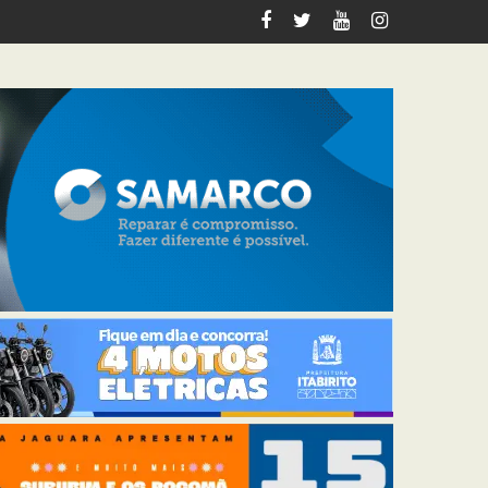
italiza 12 km de trilhas