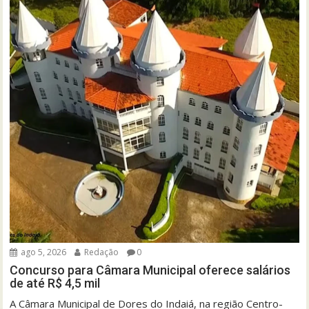
ago 5, 2026
Redação
0
Concurso para Câmara Municipal oferece salários
de até R$ 4,5 mil
A Câmara Municipal de Dores do Indaiá, na região Centro-