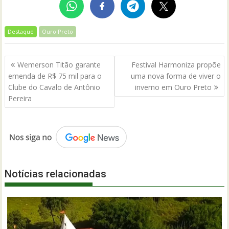
Destaque
Ouro Preto
Navegação
Wemerson Titão garante
Festival Harmoniza propõe
de
emenda de R$ 75 mil para o
uma nova forma de viver o
Post
Clube do Cavalo de Antônio
inverno em Ouro Preto
Pereira
Notícias relacionadas