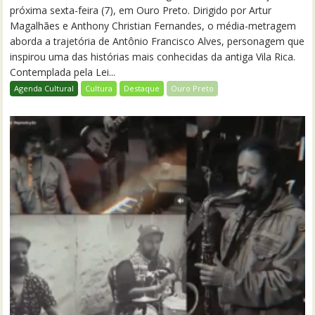
próxima sexta-feira (7), em Ouro Preto. Dirigido por Artur
Magalhães e Anthony Christian Fernandes, o média-metragem
aborda a trajetória de Antônio Francisco Alves, personagem que
inspirou uma das histórias mais conhecidas da antiga Vila Rica.
Contemplada pela Lei...
Agenda Cultural
Cultura
Destaque
Ouro Preto