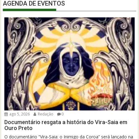
AGENDA DE EVENTOS
ago 5, 2026
Redação
0
Documentário resgata a história do Vira-Saia em
Ouro Preto
O documentário “Vira-Saia: o Inimigo da Coroa” será lançado na