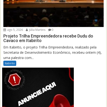
ago 5, 2026
Júlia Martins
0
Projeto Trilha Empreendedora recebe Dudu do
Cavaco em Itabirito
Em Itabirito, o projeto Trilha Empreendedora, realizado pela
Secretaria de Desenvolvimento Econômico, recebeu ontem (4),
uma palestra com...
Itabirito