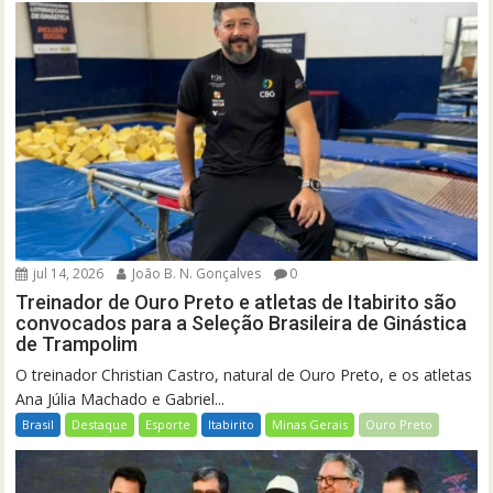
jul 14, 2026
João B. N. Gonçalves
0
Treinador de Ouro Preto e atletas de Itabirito são
convocados para a Seleção Brasileira de Ginástica
de Trampolim
O treinador Christian Castro, natural de Ouro Preto, e os atletas
Ana Júlia Machado e Gabriel...
Brasil
Destaque
Esporte
Itabirito
Minas Gerais
Ouro Preto