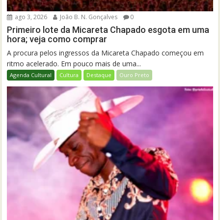
ago 3, 2026
João B. N. Gonçalves
0
Primeiro lote da Micareta Chapado esgota em uma
hora; veja como comprar
A procura pelos ingressos da Micareta Chapado começou em
ritmo acelerado. Em pouco mais de uma...
Agenda Cultural
Cultura
Destaque
Ouro Preto