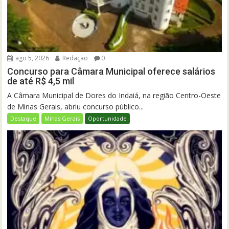
ago 5, 2026
Redação
0
Concurso para Câmara Municipal oferece salários
de até R$ 4,5 mil
A Câmara Municipal de Dores do Indaiá, na região Centro-Oeste
de Minas Gerais, abriu concurso público...
Destaque
Minas Gerais
Oportunidade