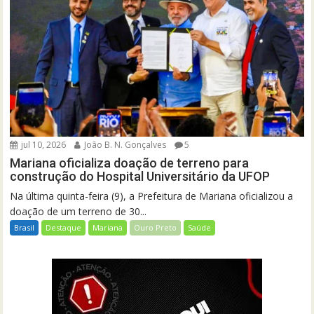
jul 10, 2026
João B. N. Gonçalves
5
Mariana oficializa doação de terreno para
construção do Hospital Universitário da UFOP
Na última quinta-feira (9), a Prefeitura de Mariana oficializou a
doação de um terreno de 30...
Brasil
Destaque
Mariana
Ouro Preto
Saúde