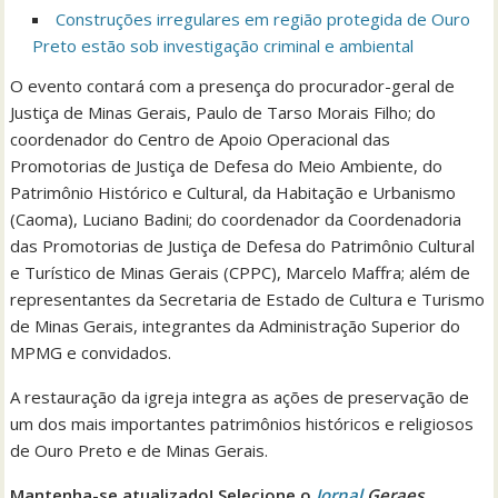
Construções irregulares em região protegida de Ouro
Preto estão sob investigação criminal e ambiental
O evento contará com a presença do procurador-geral de
Justiça de Minas Gerais, Paulo de Tarso Morais Filho; do
coordenador do Centro de Apoio Operacional das
Promotorias de Justiça de Defesa do Meio Ambiente, do
Patrimônio Histórico e Cultural, da Habitação e Urbanismo
(Caoma), Luciano Badini; do coordenador da Coordenadoria
das Promotorias de Justiça de Defesa do Patrimônio Cultural
e Turístico de Minas Gerais (CPPC), Marcelo Maffra; além de
representantes da Secretaria de Estado de Cultura e Turismo
de Minas Gerais, integrantes da Administração Superior do
MPMG e convidados.
A restauração da igreja integra as ações de preservação de
um dos mais importantes patrimônios históricos e religiosos
de Ouro Preto e de Minas Gerais.
Mantenha-se atualizado! Selecione o
Jornal
Geraes