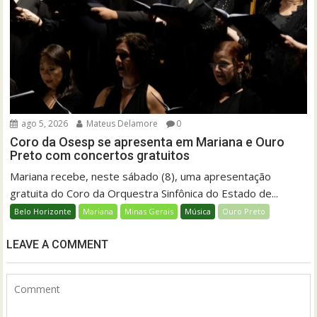
ago 5, 2026
Mateus Delamore
0
Coro da Osesp se apresenta em Mariana e Ouro
Preto com concertos gratuitos
Mariana recebe, neste sábado (8), uma apresentação
gratuita do Coro da Orquestra Sinfônica do Estado de...
Belo Horizonte
Mariana
Minas Gerais
Música
Ouro Preto
LEAVE A COMMENT