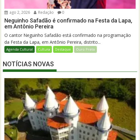
ago 2, 2026
Redação
0
Neguinho Safadão é confirmado na Festa da Lapa,
em Antônio Pereira
O cantor Neguinho Safadão está confirmado na programação
da Festa da Lapa, em Antônio Pereira, distrito...
Agenda Cultural
Cultura
Destaque
Ouro Preto
NOTÍCIAS NOVAS