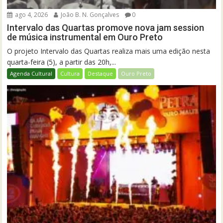
ago 4, 2026
João B. N. Gonçalves
0
Intervalo das Quartas promove nova jam session
de música instrumental em Ouro Preto
O projeto Intervalo das Quartas realiza mais uma edição nesta
quarta-feira (5), a partir das 20h,...
Agenda Cultural
Cultura
Destaque
Ouro Preto