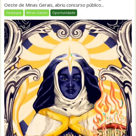
Oeste de Minas Gerais, abriu concurso público...
Destaque
Minas Gerais
Oportunidade