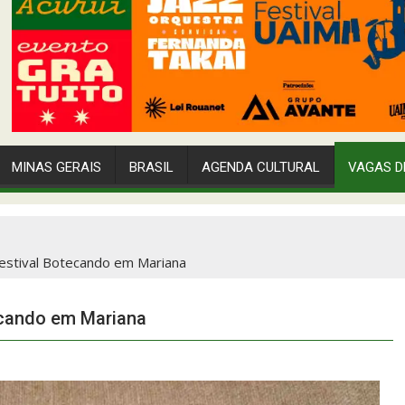
MINAS GERAIS
BRASIL
AGENDA CULTURAL
VAGAS D
Festival Botecando em Mariana
tecando em Mariana