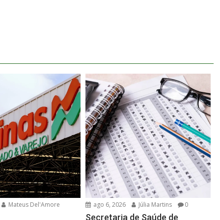
Mateus Del'Amore
ago 6, 2026
Júlia Martins
0
Secretaria de Saúde de