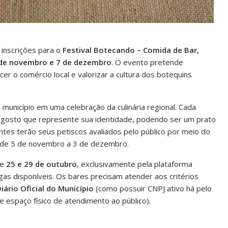
 inscrições para o
Festival Botecando – Comida de Bar,
de novembro e 7 de dezembro
. O evento pretende
er o comércio local e valorizar a cultura dos botequins
município em uma celebração da culinária regional. Cada
a-gosto que represente sua identidade, podendo ser um prato
antes terão seus petiscos avaliados pelo público por meio do
s de 5 de novembro a 3 de dezembro.
re
25 e 29 de outubro
, exclusivamente pela plataforma
as disponíveis. Os bares precisam atender aos critérios
iário Oficial do Município
(como possuir CNPJ ativo há pelo
e espaço físico de atendimento ao público).