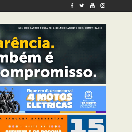
ção contra cadeirante em BH