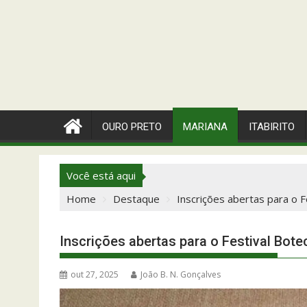
OURO PRETO
MARIANA
ITABIRITO
Você está aqui
Home
Destaque
Inscrições abertas para o 
Inscrições abertas para o Festival Bo
out 27, 2025
João B. N. Gonçalves