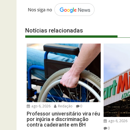
Notícias relacionadas
ago 6, 2026
Redação
0
Professor universitário vira réu
por injúria e discriminação
ago 6, 2026
contra cadeirante em BH
0