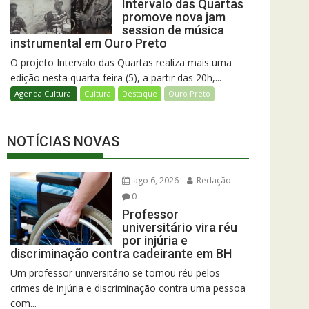
Intervalo das Quartas
promove nova jam
session de música
instrumental em Ouro Preto
O projeto Intervalo das Quartas realiza mais uma
edição nesta quarta-feira (5), a partir das 20h,...
Agenda Cultural
Cultura
Destaque
Ouro Preto
NOTÍCIAS NOVAS
ago 6, 2026
Redação
0
Professor
universitário vira réu
por injúria e
discriminação contra cadeirante em BH
Um professor universitário se tornou réu pelos
crimes de injúria e discriminação contra uma pessoa
com...