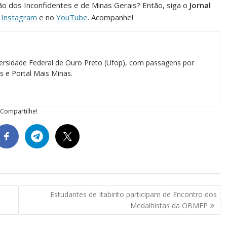
ião dos Inconfidentes e de Minas Gerais? Então, siga o
Jornal
o
Instagram
e no
YouTube
. Acompanhe!
ersidade Federal de Ouro Preto (Ufop), com passagens por
as e Portal Mais Minas.
Compartilhe!
Estudantes de Itabirito participam de Encontro dos
Medalhistas da OBMEP