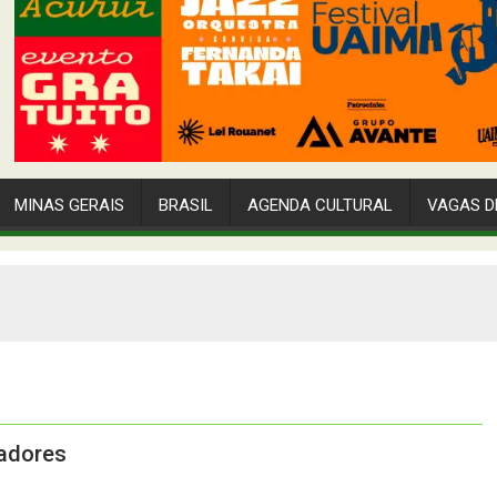
MINAS GERAIS
BRASIL
AGENDA CULTURAL
VAGAS D
gadores