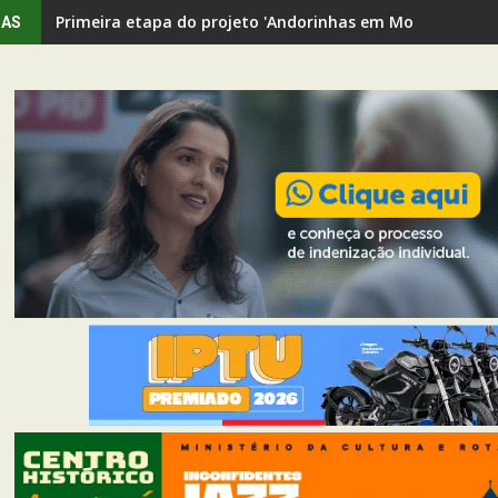
Primeira etapa do projeto 'Andorinhas em Movimento' rev
IAS