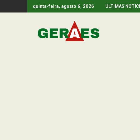
Skip
quinta-feira, agosto 6, 2026
ÚLTIMAS NOTÍC
to
content