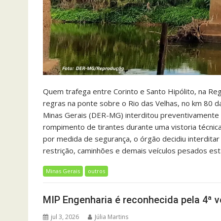
Quem trafega entre Corinto e Santo Hipólito, na Reg
regras na ponte sobre o Rio das Velhas, no km 8
Minas Gerais (DER-MG) interditou preventivamente a
rompimento de tirantes durante uma vistoria técni
por medida de segurança, o órgão decidiu interdit
restrição, caminhões e demais veículos pesados es
Minas Gerais
outros
MIP Engenharia é reconhecida pela 4ª v
jul 3, 2026
Júlia Martins