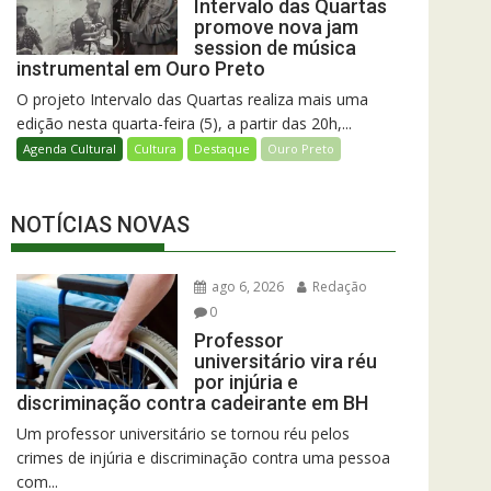
Intervalo das Quartas
promove nova jam
session de música
instrumental em Ouro Preto
O projeto Intervalo das Quartas realiza mais uma
edição nesta quarta-feira (5), a partir das 20h,...
Agenda Cultural
Cultura
Destaque
Ouro Preto
NOTÍCIAS NOVAS
ago 6, 2026
Redação
0
Professor
universitário vira réu
por injúria e
discriminação contra cadeirante em BH
Um professor universitário se tornou réu pelos
crimes de injúria e discriminação contra uma pessoa
com...