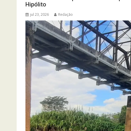
Hipólito
jul 23, 2026
Redação