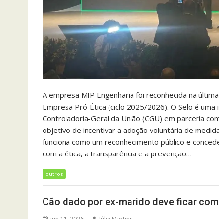
A empresa MIP Engenharia foi reconhecida na última 
Empresa Pró-Ética (ciclo 2025/2026). O Selo é uma i
Controladoria-Geral da União (CGU) em parceria com o
objetivo de incentivar a adoção voluntária de medida
funciona como um reconhecimento público e concede
com a ética, a transparência e a prevenção…
outros
Cão dado por ex-marido deve ficar com 
jun 11, 2026
Júlia Martins