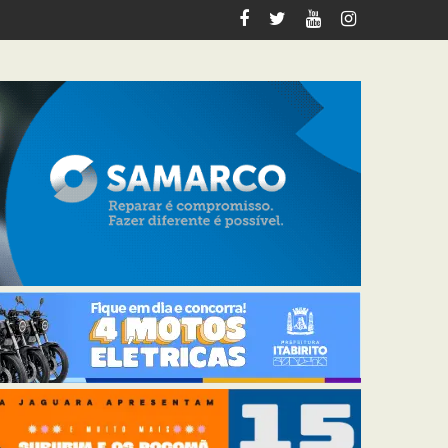
italiza 12 km de trilhas