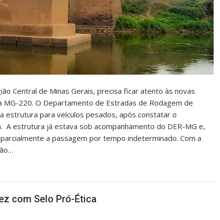
ião Central de Minas Gerais, precisa ficar atento às novas
0 da MG-220. O Departamento de Estradas de Rodagem de
 estrutura para veículos pesados, após constatar o
ca. A estrutura já estava sob acompanhamento do DER-MG e,
ar parcialmente a passagem por tempo indeterminado. Com a
tão…
ez com Selo Pró-Ética