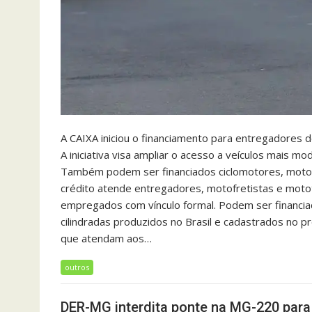
A CAIXA iniciou o financiamento para entregadores
A iniciativa visa ampliar o acesso a veículos mais mo
Também podem ser financiados ciclomotores, motonet
crédito atende entregadores, motofretistas e motota
empregados com vínculo formal. Podem ser financia
cilindradas produzidos no Brasil e cadastrados no pr
que atendam aos…
outros
DER-MG interdita ponte na MG-220 para 