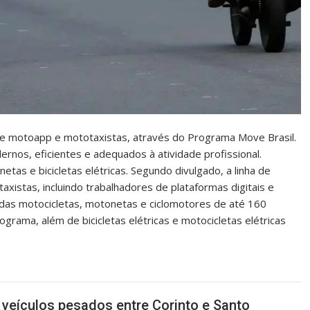
 de motoapp e mototaxistas, através do Programa Move Brasil.
dernos, eficientes e adequados à atividade profissional.
as e bicicletas elétricas. Segundo divulgado, a linha de
xistas, incluindo trabalhadores de plataformas digitais e
das motocicletas, motonetas e ciclomotores de até 160
ograma, além de bicicletas elétricas e motocicletas elétricas
veículos pesados entre Corinto e Santo