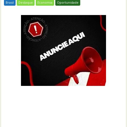
Brasil
Destaque
Economia
Oportunidade