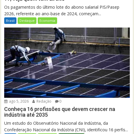
Os pagamentos do último lote do abono salarial PIS/Pasep
2026, referente ao ano-base de 2024, começam...
Brasil
Destaque
Economia
ago 5, 2026
Redação
0
Conheça 16 profissões que devem crescer na
indústria até 2035
Um estudo do Observatório Nacional da Indústria, da
Confederação Nacional da Indústria (CNI), identificou 16 perfis...