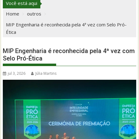
Você está aqui
Home
outros
MIP Engenharia é reconhecida pela 4ª vez com Selo Pró-
Ética
MIP Engenharia é reconhecida pela 4ª vez com
Selo Pró-Ética
jul 3, 2026
Júlia Martins