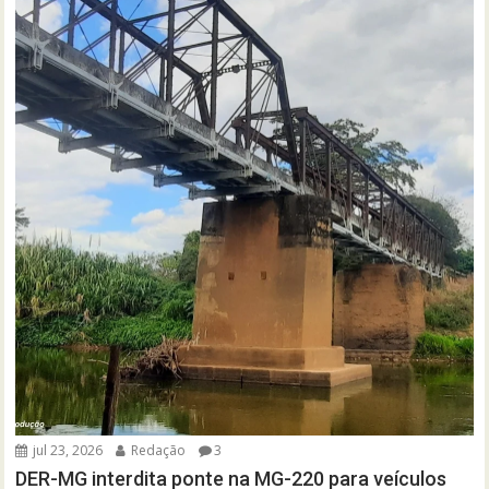
jul 23, 2026
Redação
3
DER-MG interdita ponte na MG-220 para veículos