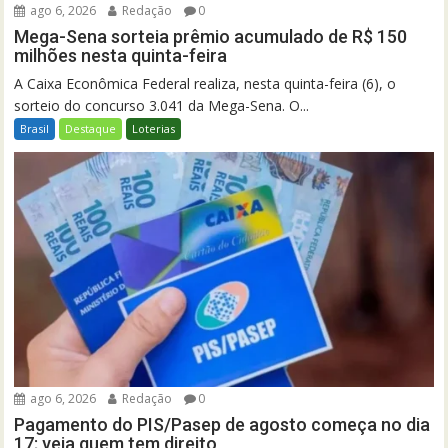
ago 6, 2026
Redação
0
Mega-Sena sorteia prêmio acumulado de R$ 150
milhões nesta quinta-feira
A Caixa Econômica Federal realiza, nesta quinta-feira (6), o
sorteio do concurso 3.041 da Mega-Sena. O...
Brasil
Destaque
Loterias
ago 6, 2026
Redação
0
Pagamento do PIS/Pasep de agosto começa no dia
17; veja quem tem direito