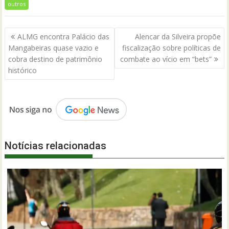
outros
Navegação
ALMG encontra Palácio das
Alencar da Silveira propõe
de
Mangabeiras quase vazio e
fiscalização sobre políticas de
Post
cobra destino de patrimônio
combate ao vício em “bets”
histórico
Notícias relacionadas