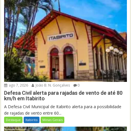
ago 7, 2026
João B. N. Gonçalves
0
Defesa Civil alerta para rajadas de vento de até 80
km/h em Itabirito
A Defesa Civil Municipal de Itabirito alerta para a possibilidade
de rajadas de vento entre 60...
Destaque
Itabirito
Minas Gerais