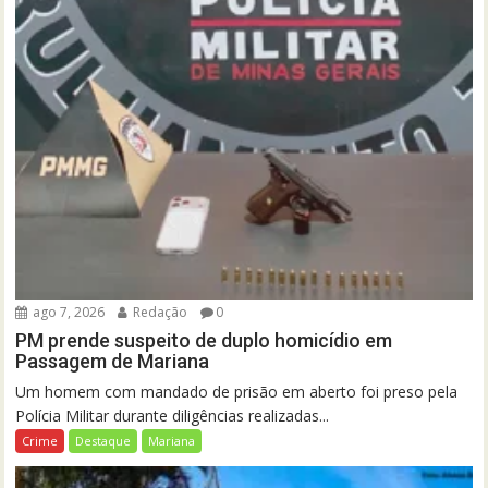
ago 7, 2026
Redação
0
PM prende suspeito de duplo homicídio em
Passagem de Mariana
Um homem com mandado de prisão em aberto foi preso pela
Polícia Militar durante diligências realizadas...
Crime
Destaque
Mariana