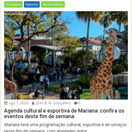
Destaque
Itabirito
Minas Gerais
ago 7, 2026
João B. N. Gonçalves
0
Agenda cultural e esportiva de Mariana: confira os
eventos deste fim de semana
Mariana terá uma programação cultural, esportiva e de serviços
neste fim de semana, com atividades entre...