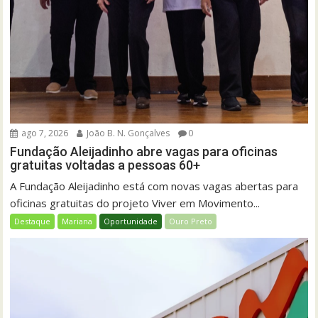
ago 7, 2026
João B. N. Gonçalves
0
Fundação Aleijadinho abre vagas para oficinas
gratuitas voltadas a pessoas 60+
A Fundação Aleijadinho está com novas vagas abertas para
oficinas gratuitas do projeto Viver em Movimento...
Destaque
Mariana
Oportunidade
Ouro Preto