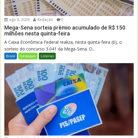
ago 6, 2026
Redação
0
Mega-Sena sorteia prêmio acumulado de R$ 150
milhões nesta quinta-feira
A Caixa Econômica Federal realiza, nesta quinta-feira (6), o
sorteio do concurso 3.041 da Mega-Sena. O...
Brasil
Destaque
Loterias