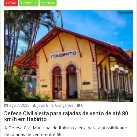
Crime
Destaque
Mariana
ago 7, 2026
João B. N. Gonçalves
0
Defesa Civil alerta para rajadas de vento de até 80
km/h em Itabirito
A Defesa Civil Municipal de Itabirito alerta para a possibilidade
de rajadas de vento entre 60...