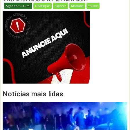
Agenda Cultural
Destaque
Esporte
Mariana
Saúde
Notícias mais lidas