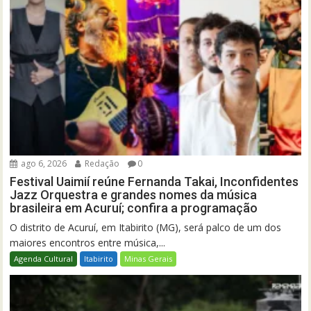
ago 6, 2026
Redação
0
Festival Uaimií reúne Fernanda Takai, Inconfidentes
Jazz Orquestra e grandes nomes da música
brasileira em Acuruí; confira a programação
O distrito de Acuruí, em Itabirito (MG), será palco de um dos
maiores encontros entre música,...
Agenda Cultural
Itabirito
Minas Gerais