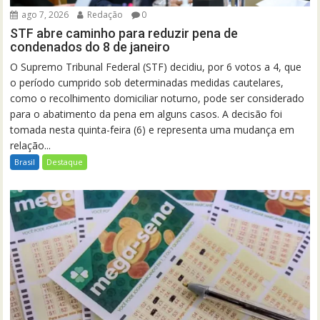
ago 7, 2026
Redação
0
STF abre caminho para reduzir pena de
condenados do 8 de janeiro
O Supremo Tribunal Federal (STF) decidiu, por 6 votos a 4, que
o período cumprido sob determinadas medidas cautelares,
como o recolhimento domiciliar noturno, pode ser considerado
para o abatimento da pena em alguns casos. A decisão foi
tomada nesta quinta-feira (6) e representa uma mudança em
relação...
Brasil
Destaque