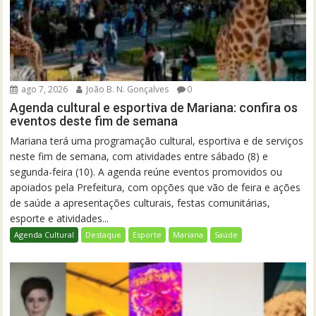
ago 7, 2026
João B. N. Gonçalves
0
Agenda cultural e esportiva de Mariana: confira os
eventos deste fim de semana
Mariana terá uma programação cultural, esportiva e de serviços
neste fim de semana, com atividades entre sábado (8) e
segunda-feira (10). A agenda reúne eventos promovidos ou
apoiados pela Prefeitura, com opções que vão de feira e ações
de saúde a apresentações culturais, festas comunitárias,
esporte e atividades...
Agenda Cultural
Destaque
Esporte
Mariana
Saúde