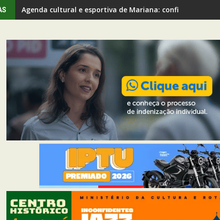
Agenda cultural e esportiva de Mariana: confira os even
AS