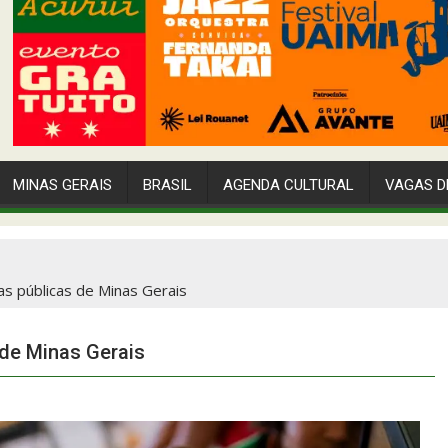
MINAS GERAIS
BRASIL
AGENDA CULTURAL
VAGAS D
las públicas de Minas Gerais
 de Minas Gerais