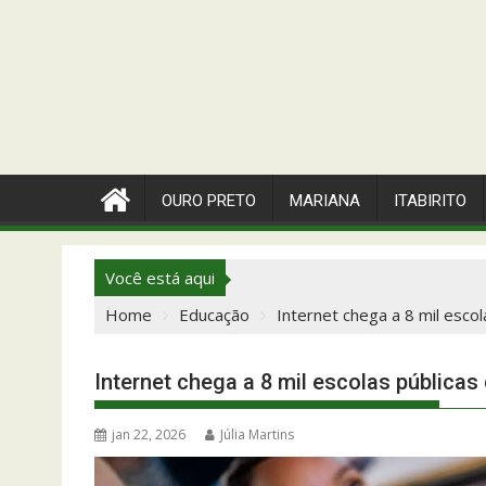
OURO PRETO
MARIANA
ITABIRITO
Você está aqui
Home
Educação
Internet chega a 8 mil esco
Internet chega a 8 mil escolas públicas
jan 22, 2026
Júlia Martins