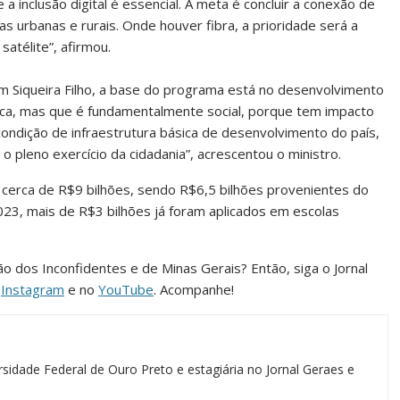
a inclusão digital é essencial. A meta é concluir a conexão de
 urbanas e rurais. Onde houver fibra, a prioridade será a
satélite”, afirmou.
m Siqueira Filho, a base do programa está no desenvolvimento
ca, mas que é fundamentalmente social, porque tem impacto
condição de infraestrutura básica de desenvolvimento do país,
o pleno exercício da cidadania”, acrescentou o ministro.
 cerca de R$9 bilhões, sendo R$6,5 bilhões provenientes do
3, mais de R$3 bilhões já foram aplicados em escolas
ião dos Inconfidentes e de Minas Gerais? Então, siga o Jornal
o
Instagram
e no
YouTube
. Acompanhe!
sidade Federal de Ouro Preto e estagiária no Jornal Geraes e