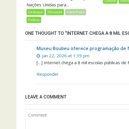
Cultura
Educ
Nações Unidas para...
Destaque
Educação
Ouro Preto
Política
ONE THOUGHT TO “INTERNET CHEGA A 8 MIL ES
Museu Boulieu oferece programação de fé
jan 22, 2026 at 1:39 pm
[…] Internet chega a 8 mil escolas públicas de 
Responder
LEAVE A COMMENT