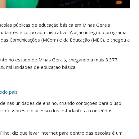
escolas públicas de educação básica em Minas Gerais
tudantes e corpo administrativo. A ação integra o programa
s das Comunicações (MCom) e da Educação (MEC), e chegou a
tanto no estado de Minas Gerais, chegando a mais 3.377
38 mil unidades de educação básica.
todo país
idade nas unidades de ensino, criando condições para o uso
e professores e o acesso dos estudantes a conteúdos
ilho, diz que levar internet para dentro das escolas é um