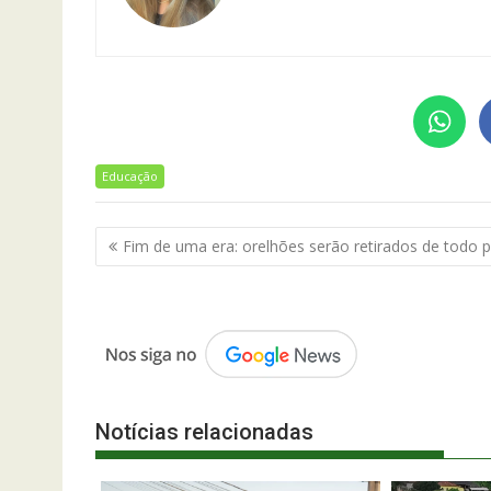
Educação
Navegação
Fim de uma era: orelhões serão retirados de todo p
de
Post
Notícias relacionadas