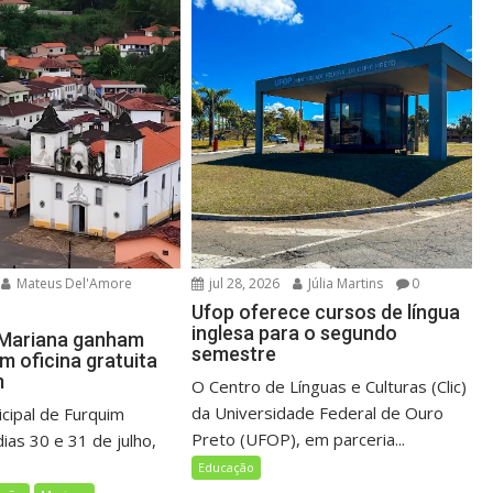
Mateus Del'Amore
jul 28, 2026
Júlia Martins
0
Ufop oferece cursos de língua
inglesa para o segundo
 Mariana ganham
semestre
m oficina gratuita
m
O Centro de Línguas e Culturas (Clic)
da Universidade Federal de Ouro
icipal de Furquim
Preto (UFOP), em parceria...
ias 30 e 31 de julho,
Educação