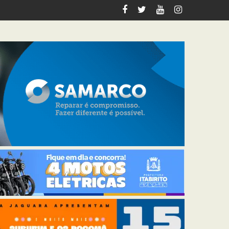
tos deste fim de semana