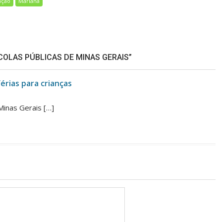
ação
Mariana
COLAS PÚBLICAS DE MINAS GERAIS”
rias para crianças
Minas Gerais […]