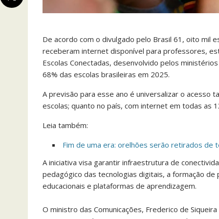
De acordo com o divulgado pelo Brasil 61, oito mil 
receberam internet disponível para professores, es
Escolas Conectadas, desenvolvido pelos ministério
68% das escolas brasileiras em 2025.
A previsão para esse ano é universalizar o acesso 
escolas; quanto no país, com internet em todas as 1
Leia também:
Fim de uma era: orelhões serão retirados de 
A iniciativa visa garantir infraestrutura de conectiv
pedagógico das tecnologias digitais, a formação d
educacionais e plataformas de aprendizagem.
O ministro das Comunicações, Frederico de Siqueira F