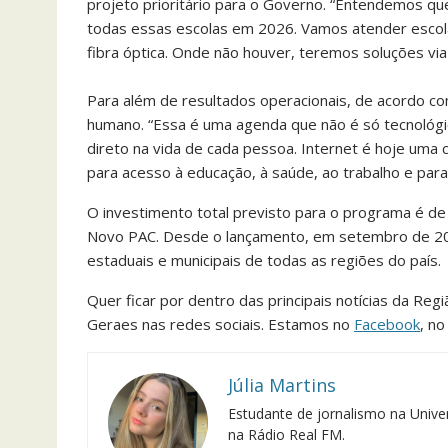
projeto prioritário para o Governo. “Entendemos que 
todas essas escolas em 2026. Vamos atender escolas
fibra óptica. Onde não houver, teremos soluções via 
Para além de resultados operacionais, de acordo co
humano. “Essa é uma agenda que não é só tecnológi
direto na vida de cada pessoa. Internet é hoje uma 
para acesso à educação, à saúde, ao trabalho e para 
O investimento total previsto para o programa é de
Novo PAC. Desde o lançamento, em setembro de 202
estaduais e municipais de todas as regiões do país.
Quer ficar por dentro das principais notícias da Reg
Geraes nas redes sociais. Estamos no
Facebook
, n
Júlia Martins
Estudante de jornalismo na Univer
na Rádio Real FM.