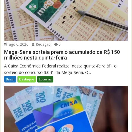
ago 6, 2026
Redação
0
Mega-Sena sorteia prêmio acumulado de R$ 150
milhões nesta quinta-feira
A Caixa Econômica Federal realiza, nesta quinta-feira (6), o
sorteio do concurso 3.041 da Mega-Sena. O...
Brasil
Destaque
Loterias