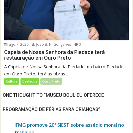
ago 7, 2026
João B. N. Gonçalves
0
Capela de Nossa Senhora da Piedade terá
restauração em Ouro Preto
A Capela de Nossa Senhora da Piedade, no bairro Piedade,
em Ouro Preto, terá as obras...
Cultura
Destaque
Ouro Preto
ONE THOUGHT TO “MUSEU BOULIEU OFERECE
PROGRAMAÇÃO DE FÉRIAS PARA CRIANÇAS”
IFMG promove 20ª SIEST sobre assédio moral no
trabalho