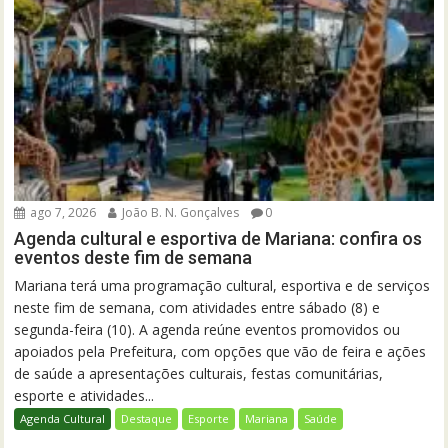
ago 7, 2026
João B. N. Gonçalves
0
Agenda cultural e esportiva de Mariana: confira os
eventos deste fim de semana
Mariana terá uma programação cultural, esportiva e de serviços
neste fim de semana, com atividades entre sábado (8) e
segunda-feira (10). A agenda reúne eventos promovidos ou
apoiados pela Prefeitura, com opções que vão de feira e ações
de saúde a apresentações culturais, festas comunitárias,
esporte e atividades...
Agenda Cultural
Destaque
Esporte
Mariana
Saúde