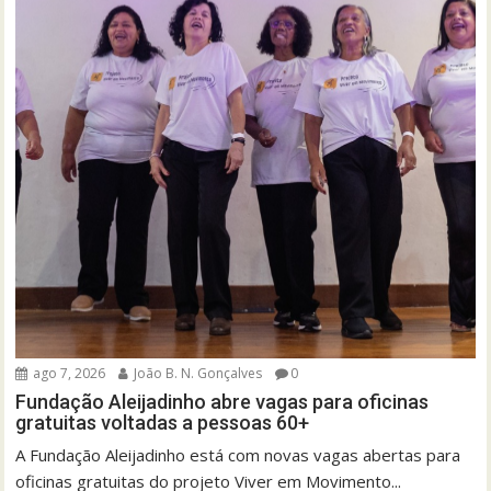
ago 7, 2026
João B. N. Gonçalves
0
Fundação Aleijadinho abre vagas para oficinas
gratuitas voltadas a pessoas 60+
A Fundação Aleijadinho está com novas vagas abertas para
oficinas gratuitas do projeto Viver em Movimento...