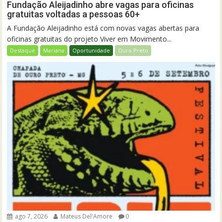
Fundação Aleijadinho abre vagas para oficinas
gratuitas voltadas a pessoas 60+
A Fundação Aleijadinho está com novas vagas abertas para
oficinas gratuitas do projeto Viver em Movimento...
Destaque
Mariana
Oportunidade
Ouro Preto
ago 7, 2026
Mateus Del'Amore
0