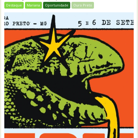
Destaque
Mariana
Oportunidade
Ouro Preto