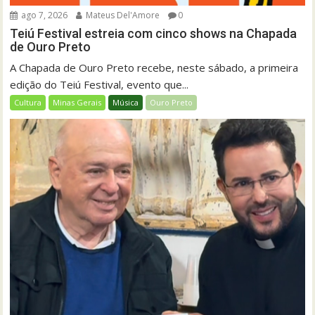
ago 7, 2026
Mateus Del'Amore
0
Teiú Festival estreia com cinco shows na Chapada
de Ouro Preto
A Chapada de Ouro Preto recebe, neste sábado, a primeira
edição do Teiú Festival, evento que...
Cultura
Minas Gerais
Música
Ouro Preto