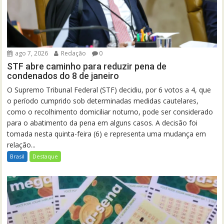
ago 7, 2026
Redação
0
STF abre caminho para reduzir pena de
condenados do 8 de janeiro
O Supremo Tribunal Federal (STF) decidiu, por 6 votos a 4, que
o período cumprido sob determinadas medidas cautelares,
como o recolhimento domiciliar noturno, pode ser considerado
para o abatimento da pena em alguns casos. A decisão foi
tomada nesta quinta-feira (6) e representa uma mudança em
relação...
Brasil
Destaque