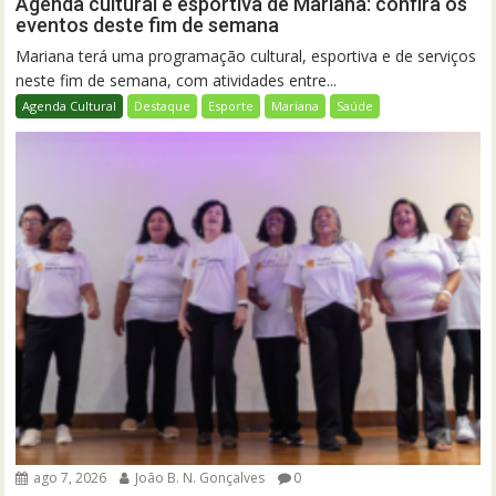
Agenda cultural e esportiva de Mariana: confira os
eventos deste fim de semana
Mariana terá uma programação cultural, esportiva e de serviços
neste fim de semana, com atividades entre...
Agenda Cultural
Destaque
Esporte
Mariana
Saúde
ago 7, 2026
João B. N. Gonçalves
0