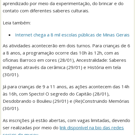
aprendizado por meio da experimentação, do brincar e do
contato com diferentes saberes culturais.
Leia também:
Internet chega a 8 mil escolas públicas de Minas Gerais
As atividades acontecerão em dois turnos. Para crianças de 6
a 8 anos, a programação ocorre das 10h às 12h, com as
oficinas Barroco em cores (28/01), Ancestralidade: Saberes
indígenas através da cerâmica (29/01) e História em tela
(30/01).
Já para crianças de 9 a 11 anos, as ações acontecem das 14h
às 16h, com Specto! O segredo do Capitão (28/01),
Desdobrando o Boulieu (29/01) e (Re)Construindo Memórias
(30/01).
As inscrições já estão abertas, com vagas limitadas, devendo
ser realizadas por meio do
link disponível na bio das redes
sociais do museu.