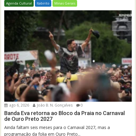
Agenda Cultural
Itabirito
Minas Gerais
ago 6, 2026
João B. N. Gonçalves
0
Banda Eva retorna ao Bloco da Praia no Carnaval
de Ouro Preto 2027
Ainda faltam seis meses para o Carnaval 2027, mas a
programação da folia em Ouro Preto...