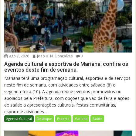
ago 7, 2026
João B. N. Gonçalves
0
Agenda cultural e esportiva de Mariana: confira os
eventos deste fim de semana
Mariana terá uma programação cultural, esportiva e de serviços
neste fim de semana, com atividades entre sábado (8) e
segunda-feira (10). A agenda reúne eventos promovidos ou
apoiados pela Prefeitura, com opções que vão de feira e ações
de saúde a apresentações culturais, festas comunitárias,
esporte e atividades...
Agenda Cultural
Destaque
Esporte
Mariana
Saúde