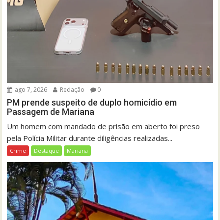
ago 7, 2026
Redação
0
PM prende suspeito de duplo homicídio em
Passagem de Mariana
Um homem com mandado de prisão em aberto foi preso
pela Polícia Militar durante diligências realizadas...
Crime
Destaque
Mariana