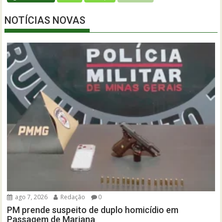
NOTÍCIAS NOVAS
ago 7, 2026
Redação
0
PM prende suspeito de duplo homicídio em
Passagem de Mariana