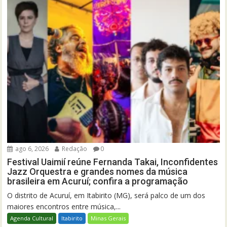
ago 6, 2026
Redação
0
Festival Uaimií reúne Fernanda Takai, Inconfidentes
Jazz Orquestra e grandes nomes da música
brasileira em Acuruí; confira a programação
O distrito de Acuruí, em Itabirito (MG), será palco de um dos
maiores encontros entre música,...
Agenda Cultural
Itabirito
Minas Gerais