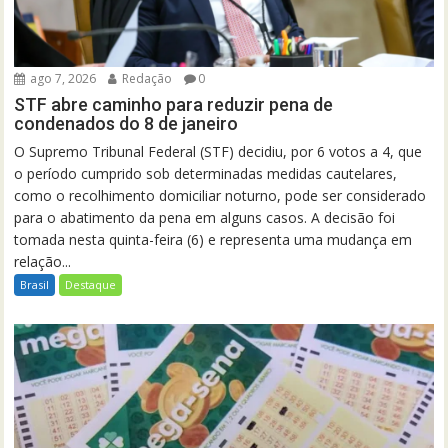
ago 7, 2026
Redação
0
STF abre caminho para reduzir pena de
condenados do 8 de janeiro
O Supremo Tribunal Federal (STF) decidiu, por 6 votos a 4, que
o período cumprido sob determinadas medidas cautelares,
como o recolhimento domiciliar noturno, pode ser considerado
para o abatimento da pena em alguns casos. A decisão foi
tomada nesta quinta-feira (6) e representa uma mudança em
relação...
Brasil
Destaque