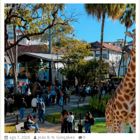
ago 7, 2026
João B. N. Gonçalves
0