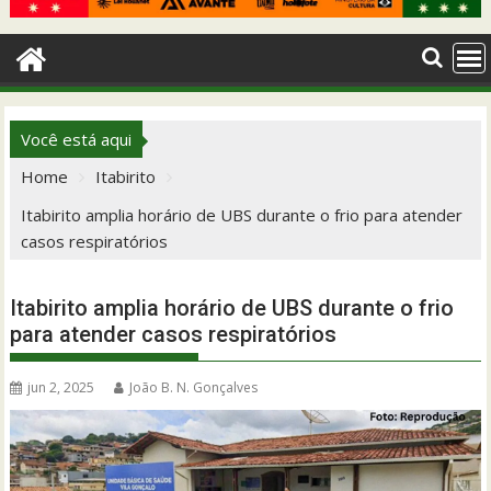
Você está aqui
Home
Itabirito
Itabirito amplia horário de UBS durante o frio para atender
casos respiratórios
Itabirito amplia horário de UBS durante o frio
para atender casos respiratórios
jun 2, 2025
João B. N. Gonçalves