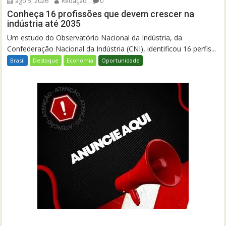
ago 5, 2026
Redação
0
Conheça 16 profissões que devem crescer na
indústria até 2035
Um estudo do Observatório Nacional da Indústria, da
Confederação Nacional da Indústria (CNI), identificou 16 perfis...
Brasil
Destaque
Economia
Oportunidade