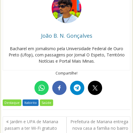
João B. N. Gonçalves
Bacharel em jornalismo pela Universidade Federal de Ouro
Preto (Ufop), com passagens por Jornal O Espeto, Território
Notícias e Portal Mais Minas.
Compartilhe!
Destaque
Itabirito
Saúde
Navegação
Jardim e UPA de Mariana
Prefeitura de Mariana entrega
de
passam a ter Wi-Fi gratuito
nova casa a família no bairro