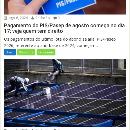
ago 6, 2026
Redação
0
Pagamento do PIS/Pasep de agosto começa no dia
17; veja quem tem direito
Os pagamentos do último lote do abono salarial PIS/Pasep
2026, referente ao ano-base de 2024, começam...
Brasil
Destaque
Economia