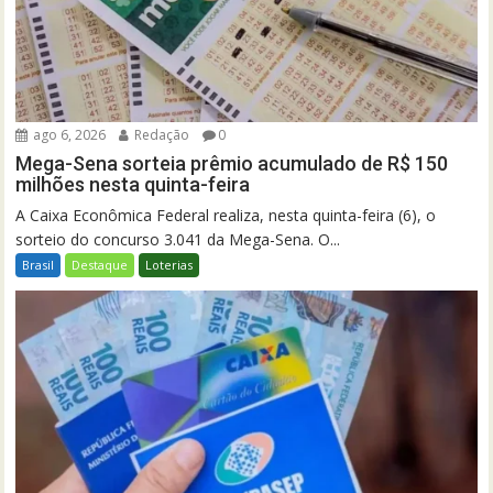
ago 6, 2026
Redação
0
Mega-Sena sorteia prêmio acumulado de R$ 150
milhões nesta quinta-feira
A Caixa Econômica Federal realiza, nesta quinta-feira (6), o
sorteio do concurso 3.041 da Mega-Sena. O...
Brasil
Destaque
Loterias