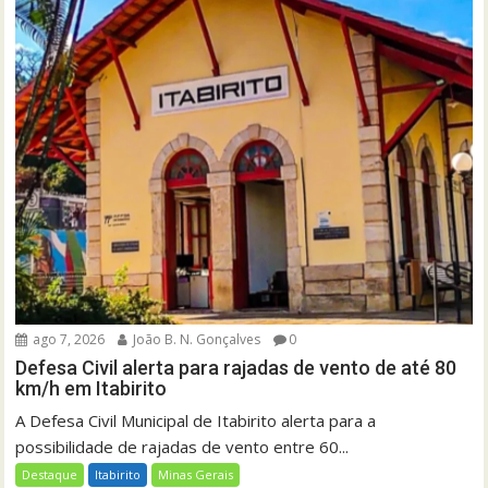
ago 7, 2026
João B. N. Gonçalves
0
Defesa Civil alerta para rajadas de vento de até 80
km/h em Itabirito
A Defesa Civil Municipal de Itabirito alerta para a
possibilidade de rajadas de vento entre 60...
Destaque
Itabirito
Minas Gerais