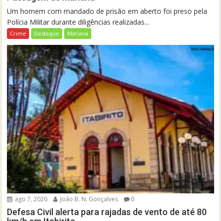
Um homem com mandado de prisão em aberto foi preso pela
Polícia Militar durante diligências realizadas...
Crime
Destaque
Mariana
ago 7, 2026
João B. N. Gonçalves
0
Defesa Civil alerta para rajadas de vento de até 80