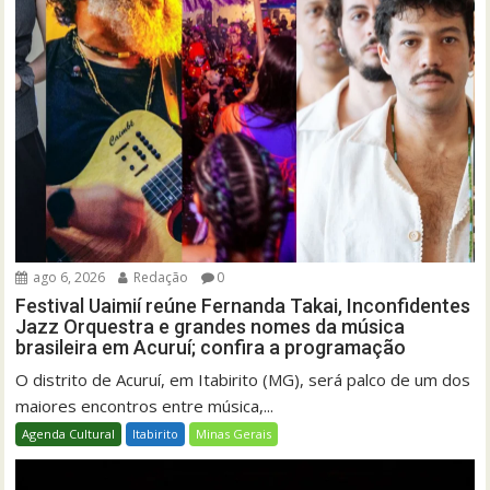
ago 6, 2026
Redação
0
Festival Uaimií reúne Fernanda Takai, Inconfidentes
Jazz Orquestra e grandes nomes da música
brasileira em Acuruí; confira a programação
O distrito de Acuruí, em Itabirito (MG), será palco de um dos
maiores encontros entre música,...
Agenda Cultural
Itabirito
Minas Gerais