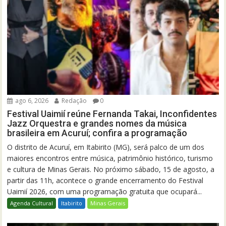
ago 6, 2026
Redação
0
Festival Uaimií reúne Fernanda Takai, Inconfidentes
Jazz Orquestra e grandes nomes da música
brasileira em Acuruí; confira a programação
O distrito de Acuruí, em Itabirito (MG), será palco de um dos
maiores encontros entre música, patrimônio histórico, turismo
e cultura de Minas Gerais. No próximo sábado, 15 de agosto, a
partir das 11h, acontece o grande encerramento do Festival
Uaimií 2026, com uma programação gratuita que ocupará...
Agenda Cultural
Itabirito
Minas Gerais