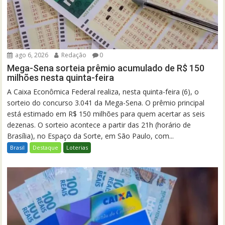
ago 6, 2026
Redação
0
Mega-Sena sorteia prêmio acumulado de R$ 150
milhões nesta quinta-feira
A Caixa Econômica Federal realiza, nesta quinta-feira (6), o
sorteio do concurso 3.041 da Mega-Sena. O prêmio principal
está estimado em R$ 150 milhões para quem acertar as seis
dezenas. O sorteio acontece a partir das 21h (horário de
Brasília), no Espaço da Sorte, em São Paulo, com...
Brasil
Destaque
Loterias