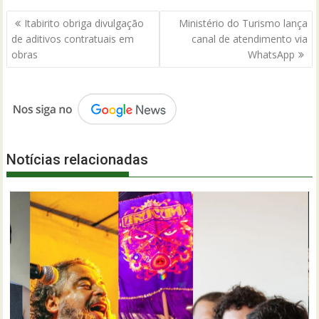
Navegação
Itabirito obriga divulgação
Ministério do Turismo lança
de
de aditivos contratuais em
canal de atendimento via
Post
obras
WhatsApp
Notícias relacionadas