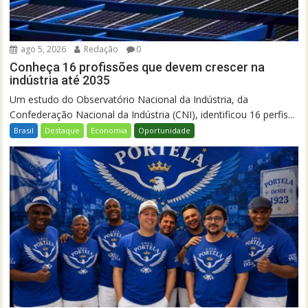
ago 5, 2026
Redação
0
Conheça 16 profissões que devem crescer na
indústria até 2035
Um estudo do Observatório Nacional da Indústria, da
Confederação Nacional da Indústria (CNI), identificou 16 perfis...
Brasil
Destaque
Economia
Oportunidade