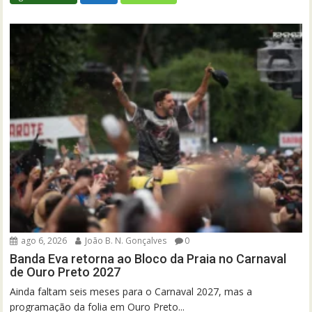
ago 6, 2026
João B. N. Gonçalves
0
Banda Eva retorna ao Bloco da Praia no Carnaval
de Ouro Preto 2027
Ainda faltam seis meses para o Carnaval 2027, mas a
programação da folia em Ouro Preto...