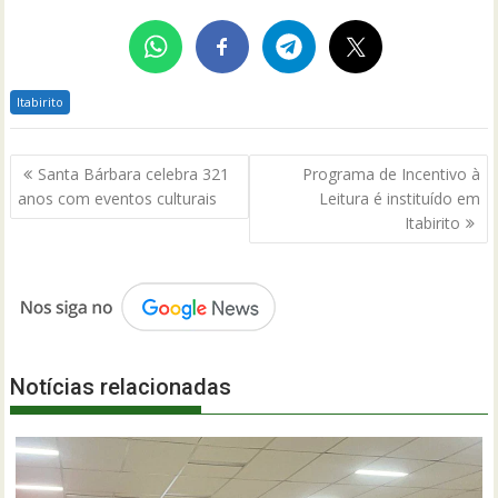
Itabirito
Navegação
Santa Bárbara celebra 321
Programa de Incentivo à
de
anos com eventos culturais
Leitura é instituído em
Post
Itabirito
Notícias relacionadas