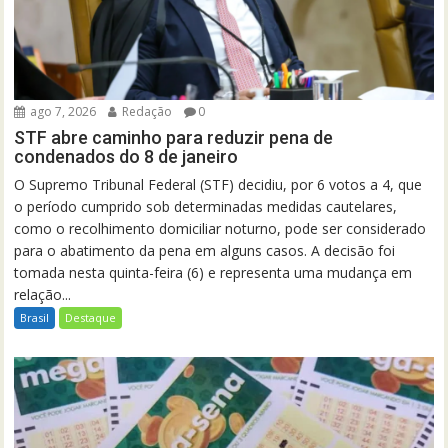
ago 7, 2026
Redação
0
STF abre caminho para reduzir pena de
condenados do 8 de janeiro
O Supremo Tribunal Federal (STF) decidiu, por 6 votos a 4, que
o período cumprido sob determinadas medidas cautelares,
como o recolhimento domiciliar noturno, pode ser considerado
para o abatimento da pena em alguns casos. A decisão foi
tomada nesta quinta-feira (6) e representa uma mudança em
relação...
Brasil
Destaque