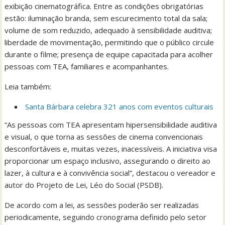
exibição cinematográfica. Entre as condições obrigatórias
estão: iluminação branda, sem escurecimento total da sala;
volume de som reduzido, adequado à sensibilidade auditiva;
liberdade de movimentação, permitindo que o público circule
durante o filme; presença de equipe capacitada para acolher
pessoas com TEA, familiares e acompanhantes.
Leia também:
Santa Bárbara celebra 321 anos com eventos culturais
“As pessoas com TEA apresentam hipersensibilidade auditiva
e visual, o que torna as sessões de cinema convencionais
desconfortáveis e, muitas vezes, inacessíveis. A iniciativa visa
proporcionar um espaço inclusivo, assegurando o direito ao
lazer, à cultura e à convivência social”, destacou o vereador e
autor do Projeto de Lei, Léo do Social (PSDB).
De acordo com a lei, as sessões poderão ser realizadas
periodicamente, seguindo cronograma definido pelo setor