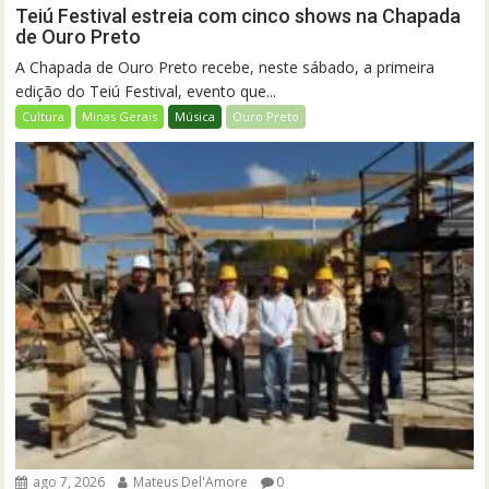
Teiú Festival estreia com cinco shows na Chapada
de Ouro Preto
A Chapada de Ouro Preto recebe, neste sábado, a primeira
edição do Teiú Festival, evento que...
Cultura
Minas Gerais
Música
Ouro Preto
ago 7, 2026
Mateus Del'Amore
0