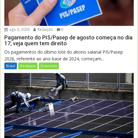
ago 6, 2026
Redação
0
Pagamento do PIS/Pasep de agosto começa no dia
17; veja quem tem direito
Os pagamentos do último lote do abono salarial PIS/Pasep
2026, referente ao ano-base de 2024, começam...
Brasil
Destaque
Economia