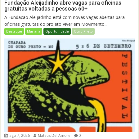
Fundação Aleijadinho abre vagas para oficinas
gratuitas voltadas a pessoas 60+
A Fundação Aleijadinho está com novas vagas abertas para
oficinas gratuitas do projeto Viver em Movimento...
Destaque
Mariana
Oportunidade
Ouro Preto
ago 7, 2026
Mateus Del'Amore
0