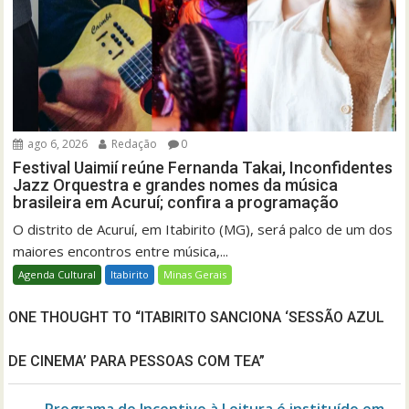
ago 6, 2026
Redação
0
Festival Uaimií reúne Fernanda Takai, Inconfidentes
Jazz Orquestra e grandes nomes da música
brasileira em Acuruí; confira a programação
O distrito de Acuruí, em Itabirito (MG), será palco de um dos
maiores encontros entre música,...
Agenda Cultural
Itabirito
Minas Gerais
ONE THOUGHT TO “ITABIRITO SANCIONA ‘SESSÃO AZUL
DE CINEMA’ PARA PESSOAS COM TEA”