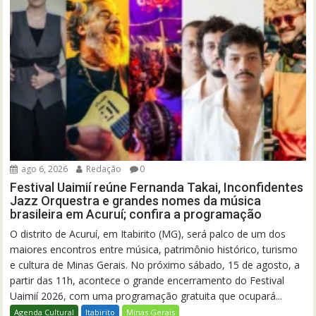
ago 6, 2026
Redação
0
Festival Uaimií reúne Fernanda Takai, Inconfidentes
Jazz Orquestra e grandes nomes da música
brasileira em Acuruí; confira a programação
O distrito de Acuruí, em Itabirito (MG), será palco de um dos
maiores encontros entre música, patrimônio histórico, turismo
e cultura de Minas Gerais. No próximo sábado, 15 de agosto, a
partir das 11h, acontece o grande encerramento do Festival
Uaimií 2026, com uma programação gratuita que ocupará...
Agenda Cultural
Itabirito
Minas Gerais