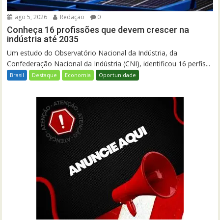
ago 5, 2026
Redação
0
Conheça 16 profissões que devem crescer na
indústria até 2035
Um estudo do Observatório Nacional da Indústria, da
Confederação Nacional da Indústria (CNI), identificou 16 perfis...
Brasil
Destaque
Economia
Oportunidade