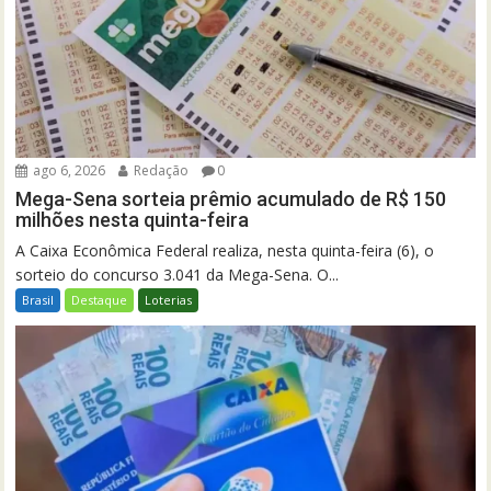
ago 6, 2026
Redação
0
Mega-Sena sorteia prêmio acumulado de R$ 150
milhões nesta quinta-feira
A Caixa Econômica Federal realiza, nesta quinta-feira (6), o
sorteio do concurso 3.041 da Mega-Sena. O...
Brasil
Destaque
Loterias