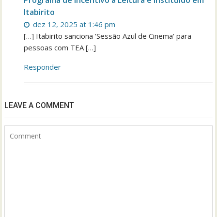
Programa de Incentivo à Leitura é instituído em
Itabirito
dez 12, 2025 at 1:46 pm
[…] Itabirito sanciona 'Sessão Azul de Cinema' para
pessoas com TEA […]
Responder
LEAVE A COMMENT