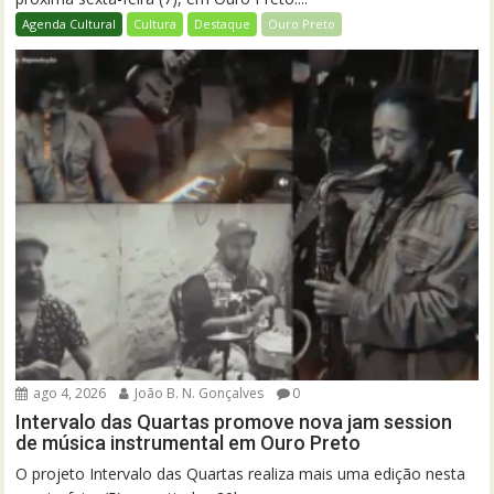
Agenda Cultural
Cultura
Destaque
Ouro Preto
ago 4, 2026
João B. N. Gonçalves
0
Intervalo das Quartas promove nova jam session
de música instrumental em Ouro Preto
O projeto Intervalo das Quartas realiza mais uma edição nesta