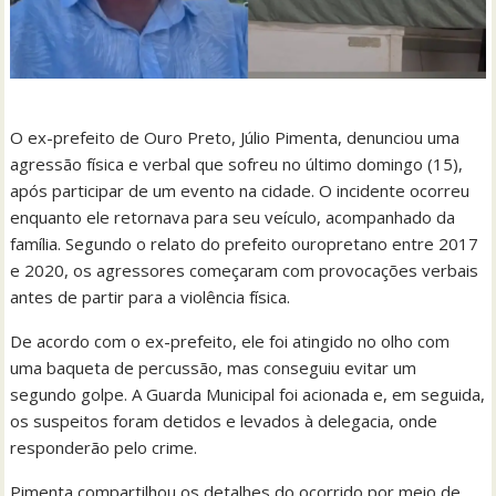
O ex-prefeito de Ouro Preto, Júlio Pimenta, denunciou uma
agressão física e verbal que sofreu no último domingo (15),
após participar de um evento na cidade. O incidente ocorreu
enquanto ele retornava para seu veículo, acompanhado da
família. Segundo o relato do prefeito ouropretano entre 2017
e 2020, os agressores começaram com provocações verbais
antes de partir para a violência física.
De acordo com o ex-prefeito, ele foi atingido no olho com
uma baqueta de percussão, mas conseguiu evitar um
segundo golpe. A Guarda Municipal foi acionada e, em seguida,
os suspeitos foram detidos e levados à delegacia, onde
responderão pelo crime.
Pimenta compartilhou os detalhes do ocorrido por meio de