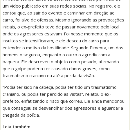
um vídeo publicado em suas redes sociais. No registro, ele
contou que, ao sair do evento e caminhar em direção ao
carro, foi alvo de ofensas. Mesmo ignorando as provocações
iniciais, o ex-prefeito teve de passar novamente pelo local
onde os agressores estavam. Foi nesse momento que os
insultos se intensificaram, e ele desceu do carro para
entender o motivo da hostilidade. Segundo Pimenta, um dos
homens o segurou, enquanto o outro o agrediu com a
baqueta. Ele descreveu o objeto como pesado, afirmando
que o golpe poderia ter causado danos graves, como
traumatismo craniano ou até a perda da visão.
“Podia ter sido na cabeça, podia ter tido um traumatismo
craniano, ou podia ter perdido as vistas”, relatou o ex-
prefeito, enfatizando o risco que correu. Ele ainda mencionou
que conseguiu se desvencilhar dos agressores e aguardar a
chegada da polícia.
Leia também: