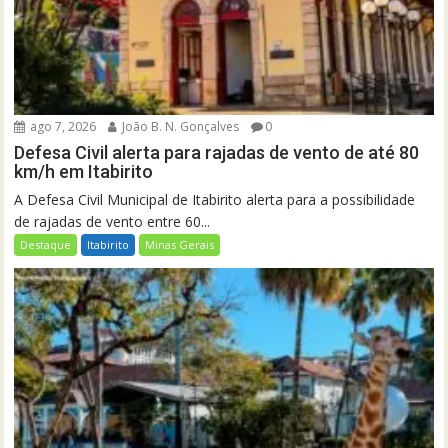
ago 7, 2026
João B. N. Gonçalves
0
Defesa Civil alerta para rajadas de vento de até 80
km/h em Itabirito
A Defesa Civil Municipal de Itabirito alerta para a possibilidade
de rajadas de vento entre 60...
Destaque
Itabirito
Minas Gerais