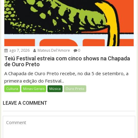
ago 7, 2026
Mateus Del'Amore
0
Teiú Festival estreia com cinco shows na Chapada
de Ouro Preto
A Chapada de Ouro Preto recebe, no dia 5 de setembro, a
primeira edição do Festival...
Cultura
Minas Gerais
Música
Ouro Preto
LEAVE A COMMENT