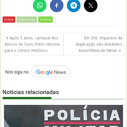
Crime
Ouro Preto
Política
Navegação
Após 5 anos, carnaval dos
BR-356: Impactos da
de
Blocos de Ouro Preto retorna
duplicação são debatidos
Post
para o Centro Histórico
Assembleia de Minas
Notícias relacionadas