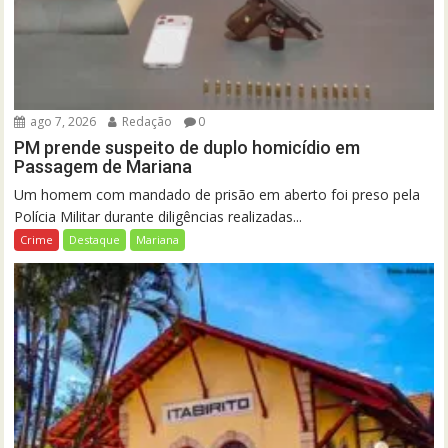
ago 7, 2026
Redação
0
PM prende suspeito de duplo homicídio em
Passagem de Mariana
Um homem com mandado de prisão em aberto foi preso pela
Polícia Militar durante diligências realizadas...
Crime
Destaque
Mariana