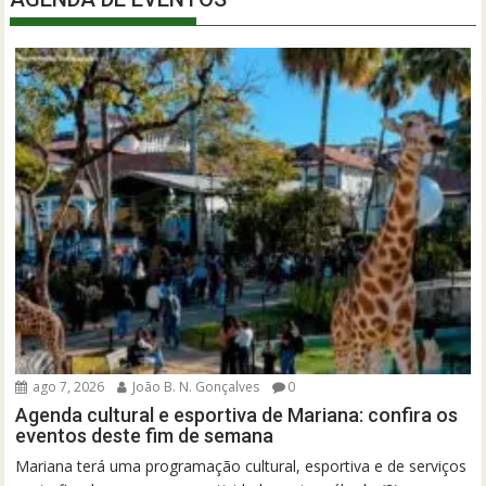
ago 7, 2026
João B. N. Gonçalves
0
Agenda cultural e esportiva de Mariana: confira os
eventos deste fim de semana
Mariana terá uma programação cultural, esportiva e de serviços