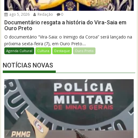
ago 5, 2026
Redação
0
Documentário resgata a história do Vira-Saia em
Ouro Preto
O documentário “Vira-Saia: o Inimigo da Coroa” será lançado na
próxima sexta-feira (7), em Ouro Preto....
Agenda Cultural
Cultura
Destaque
Ouro Preto
NOTÍCIAS NOVAS