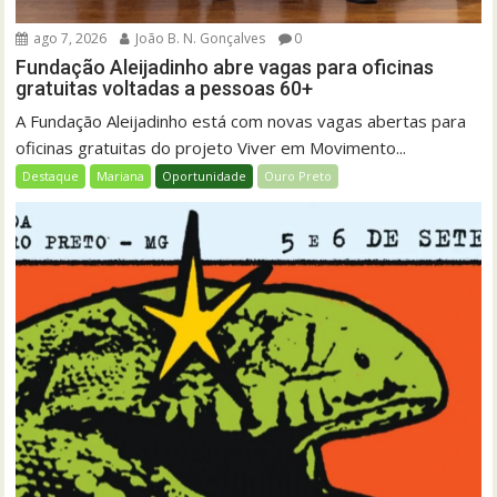
ago 7, 2026
João B. N. Gonçalves
0
Fundação Aleijadinho abre vagas para oficinas
gratuitas voltadas a pessoas 60+
A Fundação Aleijadinho está com novas vagas abertas para
oficinas gratuitas do projeto Viver em Movimento...
Destaque
Mariana
Oportunidade
Ouro Preto