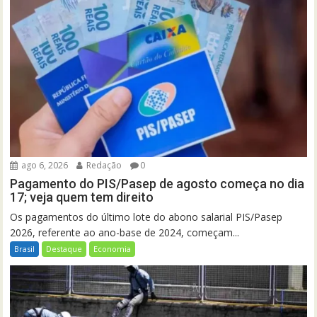
ago 6, 2026
Redação
0
Pagamento do PIS/Pasep de agosto começa no dia
17; veja quem tem direito
Os pagamentos do último lote do abono salarial PIS/Pasep
2026, referente ao ano-base de 2024, começam...
Brasil
Destaque
Economia