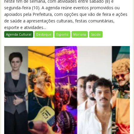
neste fim de semana, com atividades entre sábado (8) e
segunda-feira (10). A agenda reúne eventos promovidos ou
apoiados pela Prefeitura, com opções que vão de feira e ações
de saúde a apresentações culturais, festas comunitárias,
esporte e atividades...
Agenda Cultural
Destaque
Esporte
Mariana
Saúde