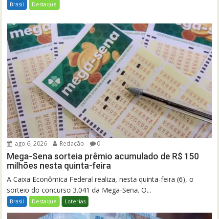
Brasil
Destaque
ago 6, 2026
Redação
0
Mega-Sena sorteia prêmio acumulado de R$ 150
milhões nesta quinta-feira
A Caixa Econômica Federal realiza, nesta quinta-feira (6), o
sorteio do concurso 3.041 da Mega-Sena. O...
Brasil
Destaque
Loterias