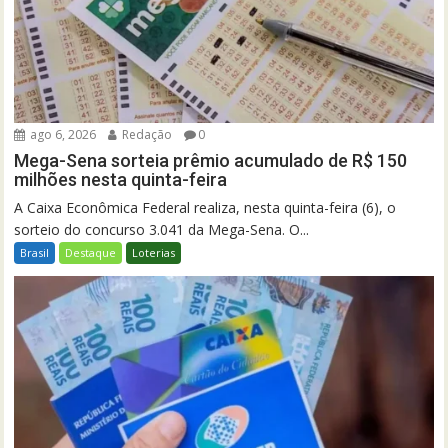
ago 6, 2026
Redação
0
Mega-Sena sorteia prêmio acumulado de R$ 150
milhões nesta quinta-feira
A Caixa Econômica Federal realiza, nesta quinta-feira (6), o
sorteio do concurso 3.041 da Mega-Sena. O...
Brasil
Destaque
Loterias