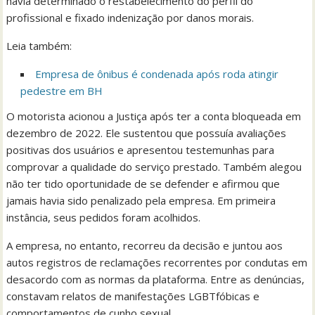
havia determinado o restabelecimento do perfil do
profissional e fixado indenização por danos morais.
Leia também:
Empresa de ônibus é condenada após roda atingir
pedestre em BH
O motorista acionou a Justiça após ter a conta bloqueada em
dezembro de 2022. Ele sustentou que possuía avaliações
positivas dos usuários e apresentou testemunhas para
comprovar a qualidade do serviço prestado. Também alegou
não ter tido oportunidade de se defender e afirmou que
jamais havia sido penalizado pela empresa. Em primeira
instância, seus pedidos foram acolhidos.
A empresa, no entanto, recorreu da decisão e juntou aos
autos registros de reclamações recorrentes por condutas em
desacordo com as normas da plataforma. Entre as denúncias,
constavam relatos de manifestações LGBTfóbicas e
comportamentos de cunho sexual.