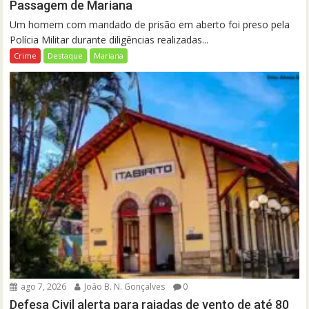
Passagem de Mariana
Um homem com mandado de prisão em aberto foi preso pela
Polícia Militar durante diligências realizadas...
Crime
Destaque
Mariana
ago 7, 2026
João B. N. Gonçalves
0
Defesa Civil alerta para rajadas de vento de até 80