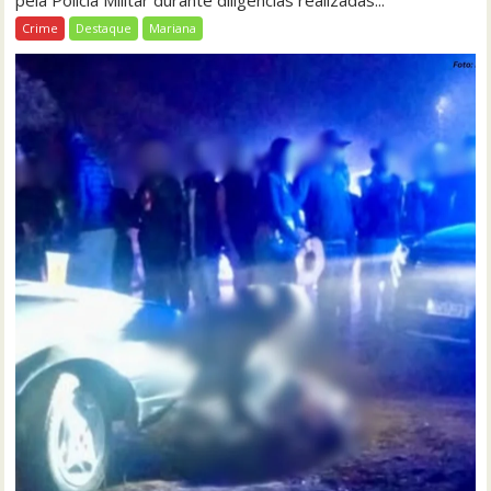
pela Polícia Militar durante diligências realizadas...
Crime
Destaque
Mariana