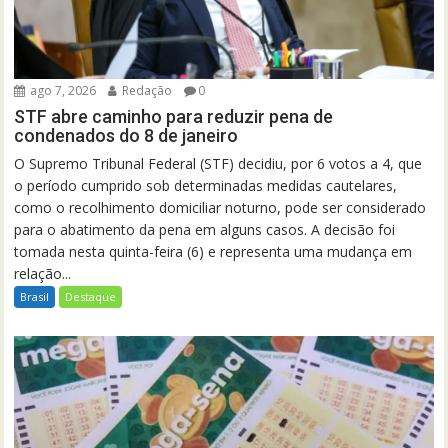
ago 7, 2026
Redação
0
STF abre caminho para reduzir pena de
condenados do 8 de janeiro
O Supremo Tribunal Federal (STF) decidiu, por 6 votos a 4, que
o período cumprido sob determinadas medidas cautelares,
como o recolhimento domiciliar noturno, pode ser considerado
para o abatimento da pena em alguns casos. A decisão foi
tomada nesta quinta-feira (6) e representa uma mudança em
relação...
Brasil
Destaque