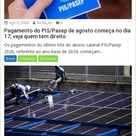
ago 6, 2026
Redação
0
Pagamento do PIS/Pasep de agosto começa no dia
17; veja quem tem direito
Os pagamentos do último lote do abono salarial PIS/Pasep
2026, referente ao ano-base de 2024, começam...
Brasil
Destaque
Economia