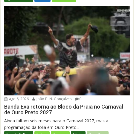
ago 6, 2026
João B. N. Gonçalves
0
Banda Eva retorna ao Bloco da Praia no Carnaval
de Ouro Preto 2027
Ainda faltam seis meses para o Carnaval 2027, mas a
programação da folia em Ouro Preto...