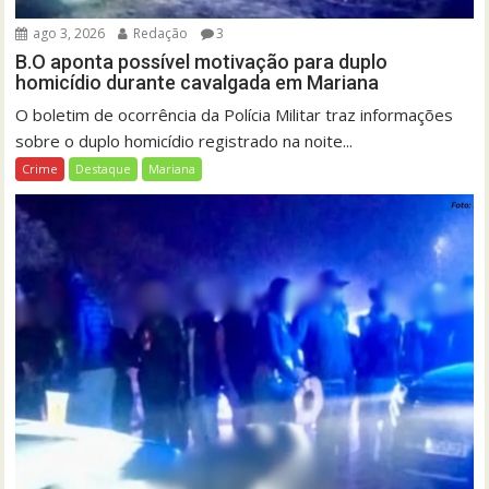
ago 3, 2026
Redação
3
B.O aponta possível motivação para duplo
homicídio durante cavalgada em Mariana
O boletim de ocorrência da Polícia Militar traz informações
sobre o duplo homicídio registrado na noite...
Crime
Destaque
Mariana