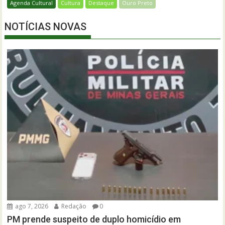
Agenda Cultural
Cultura
Destaque
Ouro Preto
NOTÍCIAS NOVAS
ago 7, 2026
Redação
0
PM prende suspeito de duplo homicídio em