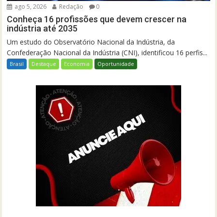
ago 5, 2026
Redação
0
Conheça 16 profissões que devem crescer na
indústria até 2035
Um estudo do Observatório Nacional da Indústria, da
Confederação Nacional da Indústria (CNI), identificou 16 perfis...
Brasil
Destaque
Economia
Oportunidade