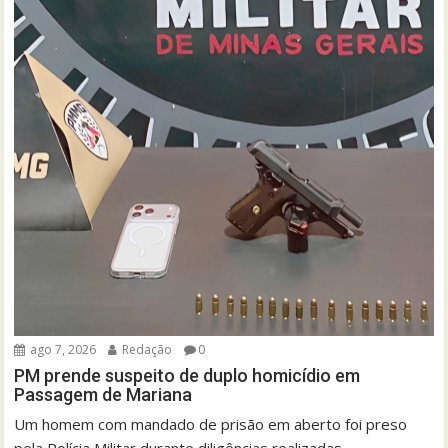
ago 7, 2026
Redação
0
PM prende suspeito de duplo homicídio em
Passagem de Mariana
Um homem com mandado de prisão em aberto foi preso