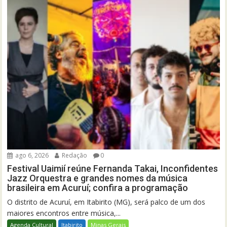
ago 6, 2026
Redação
0
Festival Uaimií reúne Fernanda Takai, Inconfidentes
Jazz Orquestra e grandes nomes da música
brasileira em Acuruí; confira a programação
O distrito de Acuruí, em Itabirito (MG), será palco de um dos
maiores encontros entre música,...
Agenda Cultural
Itabirito
Minas Gerais