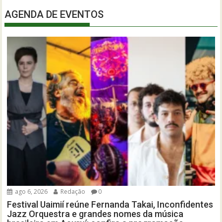
AGENDA DE EVENTOS
ago 6, 2026
Redação
0
Festival Uaimií reúne Fernanda Takai, Inconfidentes
Jazz Orquestra e grandes nomes da música