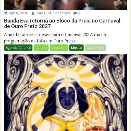
ago 6, 2026
João B. N. Gonçalves
0
Banda Eva retorna ao Bloco da Praia no Carnaval
de Ouro Preto 2027
Ainda faltam seis meses para o Carnaval 2027, mas a
programação da folia em Ouro Preto...
Agenda Cultural
Cultura
Destaque
Música
Ouro Preto