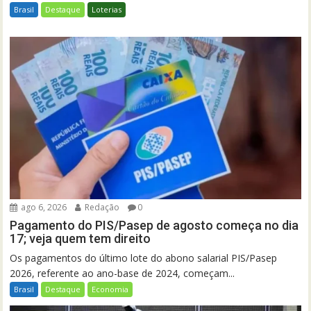
Brasil
Destaque
Loterias
ago 6, 2026
Redação
0
Pagamento do PIS/Pasep de agosto começa no dia
17; veja quem tem direito
Os pagamentos do último lote do abono salarial PIS/Pasep
2026, referente ao ano-base de 2024, começam...
Brasil
Destaque
Economia