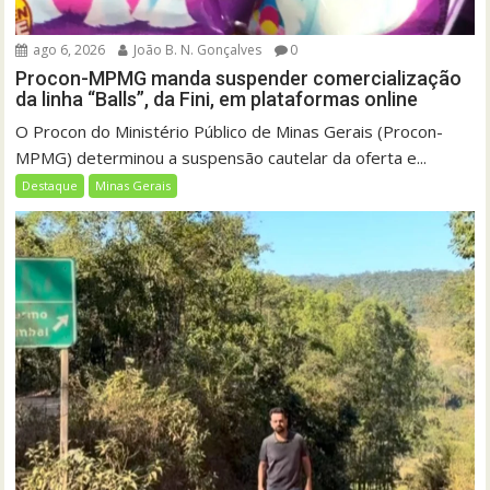
ago 6, 2026
João B. N. Gonçalves
0
Procon-MPMG manda suspender comercialização
da linha “Balls”, da Fini, em plataformas online
O Procon do Ministério Público de Minas Gerais (Procon-
MPMG) determinou a suspensão cautelar da oferta e...
Destaque
Minas Gerais