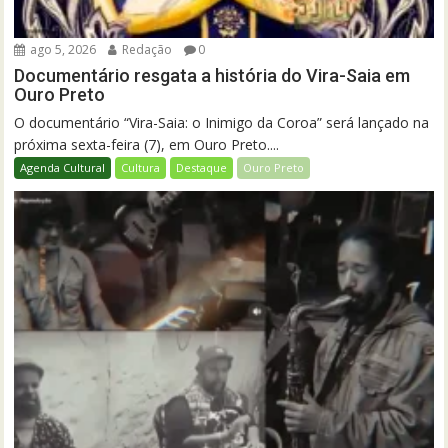
ago 5, 2026
Redação
0
Documentário resgata a história do Vira-Saia em
Ouro Preto
O documentário “Vira-Saia: o Inimigo da Coroa” será lançado na
próxima sexta-feira (7), em Ouro Preto....
Agenda Cultural
Cultura
Destaque
Ouro Preto