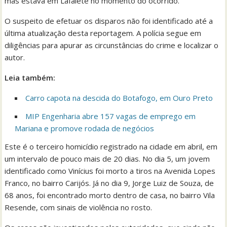
mas estava em Lafaiete no momento do ocorrido.
O suspeito de efetuar os disparos não foi identificado até a
última atualização desta reportagem. A polícia segue em
diligências para apurar as circunstâncias do crime e localizar o
autor.
Leia também:
Carro capota na descida do Botafogo, em Ouro Preto
MIP Engenharia abre 157 vagas de emprego em
Mariana e promove rodada de negócios
Este é o terceiro homicídio registrado na cidade em abril, em
um intervalo de pouco mais de 20 dias. No dia 5, um jovem
identificado como Vinícius foi morto a tiros na Avenida Lopes
Franco, no bairro Carijós. Já no dia 9, Jorge Luiz de Souza, de
68 anos, foi encontrado morto dentro de casa, no bairro Vila
Resende, com sinais de violência no rosto.