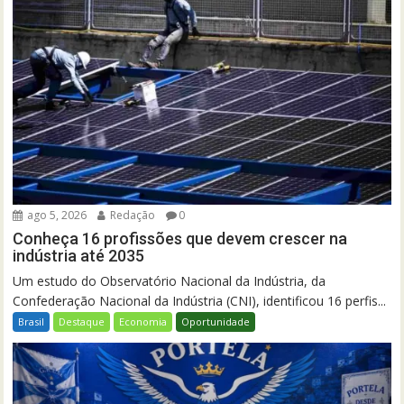
ago 5, 2026
Redação
0
Conheça 16 profissões que devem crescer na
indústria até 2035
Um estudo do Observatório Nacional da Indústria, da
Confederação Nacional da Indústria (CNI), identificou 16 perfis...
Brasil
Destaque
Economia
Oportunidade