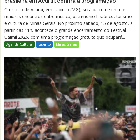
brasileira em Acuruí; confira a programação
O distrito de Acuruí, em Itabirito (MG), será palco de um dos
maiores encontros entre música, patrimônio histórico, turismo
e cultura de Minas Gerais. No próximo sábado, 15 de agosto, a
partir das 11h, acontece o grande encerramento do Festival
Uaimií 2026, com uma programação gratuita que ocupará...
Agenda Cultural
Itabirito
Minas Gerais