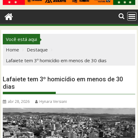
Você está aqui
Home
Destaque
Lafaiete tem 3º homicídio em menos de 30 dias
Lafaiete tem 3º homicídio em menos de 30
dias
abr 28, 2026
Hynara Versiani