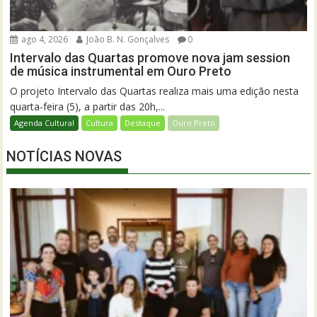
ago 4, 2026
João B. N. Gonçalves
0
Intervalo das Quartas promove nova jam session
de música instrumental em Ouro Preto
O projeto Intervalo das Quartas realiza mais uma edição nesta
quarta-feira (5), a partir das 20h,...
Agenda Cultural
Cultura
Destaque
Ouro Preto
NOTÍCIAS NOVAS