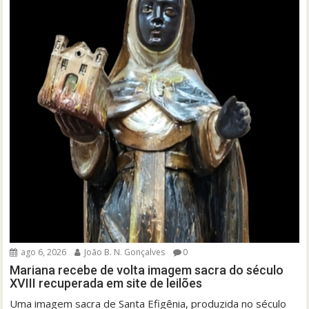
ago 6, 2026
João B. N. Gonçalves
0
Mariana recebe de volta imagem sacra do século
XVIII recuperada em site de leilões
Uma imagem sacra de Santa Efigênia, produzida no século