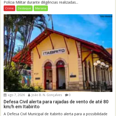
Polícia Militar durante diligências realizadas...
Crime
Destaque
Mariana
ago 7, 2026
João B. N. Gonçalves
0
Defesa Civil alerta para rajadas de vento de até 80
km/h em Itabirito
A Defesa Civil Municipal de Itabirito alerta para a possibilidade