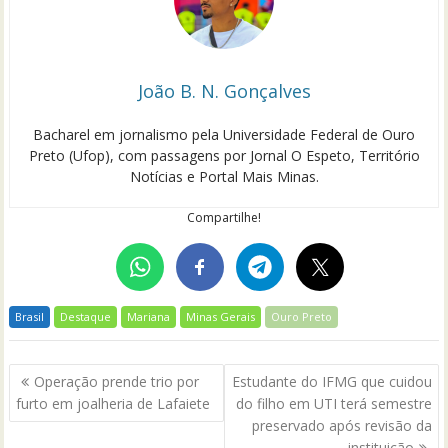
João B. N. Gonçalves
Bacharel em jornalismo pela Universidade Federal de Ouro
Preto (Ufop), com passagens por Jornal O Espeto, Território
Notícias e Portal Mais Minas.
Compartilhe!
Brasil
Destaque
Mariana
Minas Gerais
Ouro Preto
Navegação
Operação prende trio por
Estudante do IFMG que cuidou
de
furto em joalheria de Lafaiete
do filho em UTI terá semestre
Post
preservado após revisão da
instituição