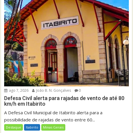
ago 7, 2026
João B. N. Gonçalves
0
Defesa Civil alerta para rajadas de vento de até 80
km/h em Itabirito
A Defesa Civil Municipal de Itabirito alerta para a
possibilidade de rajadas de vento entre 60...
Destaque
Itabirito
Minas Gerais