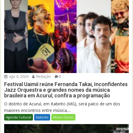
ago 6, 2026
Redação
0
Festival Uaimií reúne Fernanda Takai, Inconfidentes
Jazz Orquestra e grandes nomes da música
brasileira em Acuruí; confira a programação
O distrito de Acuruí, em Itabirito (MG), será palco de um dos
maiores encontros entre música,...
Agenda Cultural
Itabirito
Minas Gerais