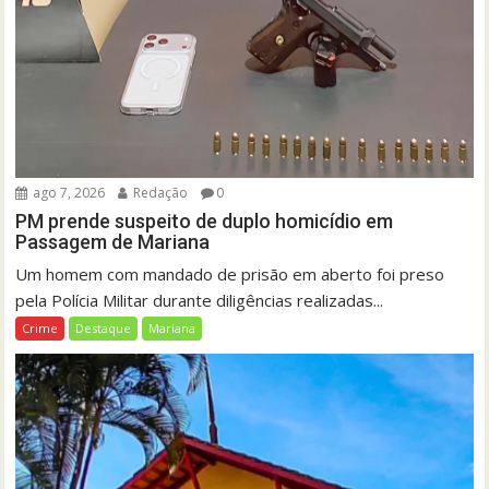
ago 7, 2026
Redação
0
PM prende suspeito de duplo homicídio em
Passagem de Mariana
Um homem com mandado de prisão em aberto foi preso
pela Polícia Militar durante diligências realizadas...
Crime
Destaque
Mariana