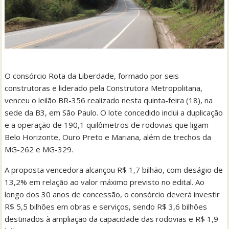
O consórcio Rota da Liberdade, formado por seis
construtoras e liderado pela Construtora Metropolitana,
venceu o leilão BR-356 realizado nesta quinta-feira (18), na
sede da B3, em São Paulo. O lote concedido inclui a duplicação
e a operação de 190,1 quilômetros de rodovias que ligam
Belo Horizonte, Ouro Preto e Mariana, além de trechos da
MG-262 e MG-329.
A proposta vencedora alcançou R$ 1,7 bilhão, com deságio de
13,2% em relação ao valor máximo previsto no edital. Ao
longo dos 30 anos de concessão, o consórcio deverá investir
R$ 5,5 bilhões em obras e serviços, sendo R$ 3,6 bilhões
destinados à ampliação da capacidade das rodovias e R$ 1,9