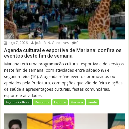
ago 7, 2026
João B. N. Gonçalves
0
Agenda cultural e esportiva de Mariana: confira os
eventos deste fim de semana
Mariana terá uma programação cultural, esportiva e de serviços
neste fim de semana, com atividades entre sábado (8) e
segunda-feira (10). A agenda reúne eventos promovidos ou
apoiados pela Prefeitura, com opções que vão de feira e ações
de saúde a apresentações culturais, festas comunitárias,
esporte e atividades...
Agenda Cultural
Destaque
Esporte
Mariana
Saúde