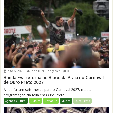
ago 6, 2026
João B. N. Gonçalves
0
Banda Eva retorna ao Bloco da Praia no Carnaval
de Ouro Preto 2027
Ainda faltam seis meses para o Carnaval 2027, mas a
programação da folia em Ouro Preto...
Agenda Cultural
Cultura
Destaque
Música
Ouro Preto