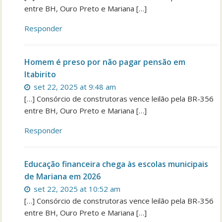
entre BH, Ouro Preto e Mariana […]
Responder
Homem é preso por não pagar pensão em
Itabirito
set 22, 2025 at 9:48 am
[…] Consórcio de construtoras vence leilão pela BR-356
entre BH, Ouro Preto e Mariana […]
Responder
Educação financeira chega às escolas municipais
de Mariana em 2026
set 22, 2025 at 10:52 am
[…] Consórcio de construtoras vence leilão pela BR-356
entre BH, Ouro Preto e Mariana […]