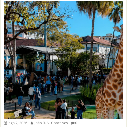
ago 7, 2026
João B. N. Gonçalves
0