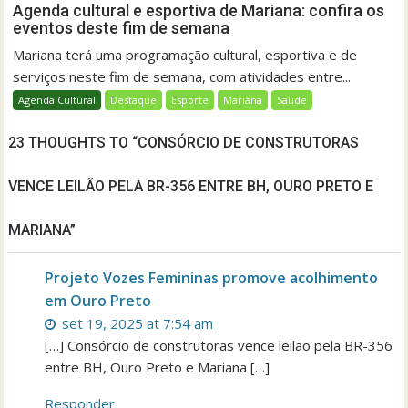
Agenda cultural e esportiva de Mariana: confira os
eventos deste fim de semana
Mariana terá uma programação cultural, esportiva e de
serviços neste fim de semana, com atividades entre...
Agenda Cultural
Destaque
Esporte
Mariana
Saúde
23 THOUGHTS TO “CONSÓRCIO DE CONSTRUTORAS
VENCE LEILÃO PELA BR-356 ENTRE BH, OURO PRETO E
MARIANA”
Projeto Vozes Femininas promove acolhimento
em Ouro Preto
set 19, 2025 at 7:54 am
[…] Consórcio de construtoras vence leilão pela BR-356
entre BH, Ouro Preto e Mariana […]
Responder