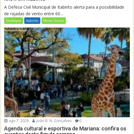
A Defesa Civil Municipal de Itabirito alerta para a possibilidade
de rajadas de vento entre 60...
Destaque
Itabirito
Minas Gerais
ago 7, 2026
João B. N. Gonçalves
0
Agenda cultural e esportiva de Mariana: confira os