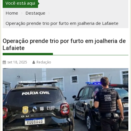
Você está aqui
Home
Destaque
Operação prende trio por furto em joalheria de Lafaiete
Operação prende trio por furto em joalheria de
Lafaiete
set 18, 2025
Redação