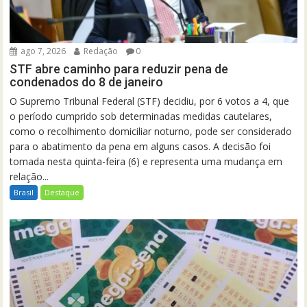
ago 7, 2026
Redação
0
STF abre caminho para reduzir pena de
condenados do 8 de janeiro
O Supremo Tribunal Federal (STF) decidiu, por 6 votos a 4, que
o período cumprido sob determinadas medidas cautelares,
como o recolhimento domiciliar noturno, pode ser considerado
para o abatimento da pena em alguns casos. A decisão foi
tomada nesta quinta-feira (6) e representa uma mudança em
relação...
Brasil
Destaque