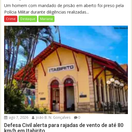
Um homem com mandado de prisão em aberto foi preso pela
Polícia Militar durante diligências realizadas...
Crime
Destaque
Mariana
ago 7, 2026
João B. N. Gonçalves
0
Defesa Civil alerta para rajadas de vento de até 80
km/h em Itabirito