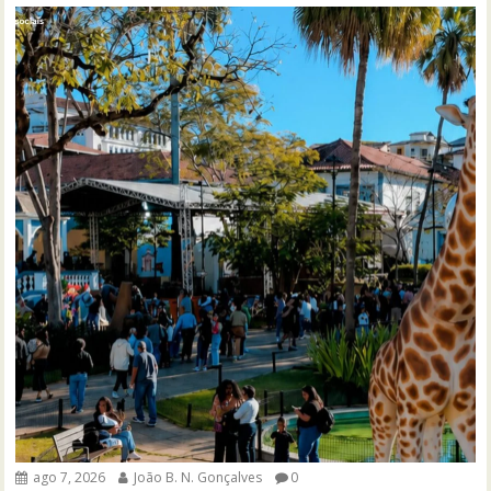
ago 7, 2026
João B. N. Gonçalves
0