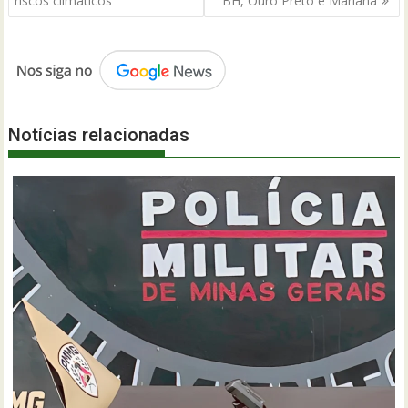
Post
riscos climáticos
BH, Ouro Preto e Mariana
Notícias relacionadas