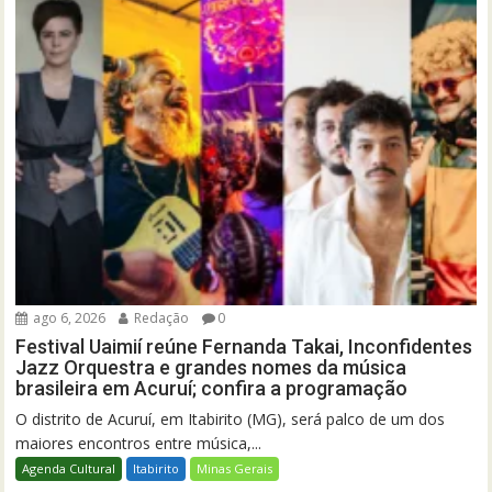
ago 6, 2026
Redação
0
Festival Uaimií reúne Fernanda Takai, Inconfidentes
Jazz Orquestra e grandes nomes da música
brasileira em Acuruí; confira a programação
O distrito de Acuruí, em Itabirito (MG), será palco de um dos
maiores encontros entre música,...
Agenda Cultural
Itabirito
Minas Gerais