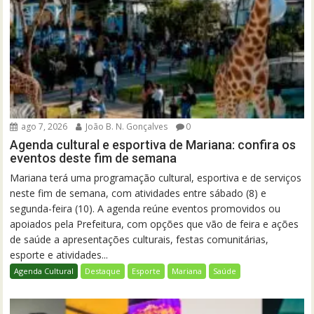
ago 7, 2026
João B. N. Gonçalves
0
Agenda cultural e esportiva de Mariana: confira os
eventos deste fim de semana
Mariana terá uma programação cultural, esportiva e de serviços
neste fim de semana, com atividades entre sábado (8) e
segunda-feira (10). A agenda reúne eventos promovidos ou
apoiados pela Prefeitura, com opções que vão de feira e ações
de saúde a apresentações culturais, festas comunitárias,
esporte e atividades...
Agenda Cultural
Destaque
Esporte
Mariana
Saúde