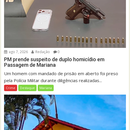
ago 7, 2026
Redação
0
PM prende suspeito de duplo homicídio em
Passagem de Mariana
Um homem com mandado de prisão em aberto foi preso
pela Polícia Militar durante diligências realizadas...
Crime
Destaque
Mariana