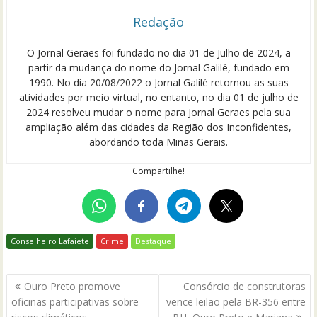
Redação
O Jornal Geraes foi fundado no dia 01 de Julho de 2024, a
partir da mudança do nome do Jornal Galilé, fundado em
1990. No dia 20/08/2022 o Jornal Galilé retornou as suas
atividades por meio virtual, no entanto, no dia 01 de julho de
2024 resolveu mudar o nome para Jornal Geraes pela sua
ampliação além das cidades da Região dos Inconfidentes,
abordando toda Minas Gerais.
Compartilhe!
Conselheiro Lafaiete
Crime
Destaque
Navegação
Ouro Preto promove
Consórcio de construtoras
de
oficinas participativas sobre
vence leilão pela BR-356 entre