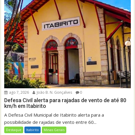
ago 7, 2026
João B. N. Gonçalves
0
Defesa Civil alerta para rajadas de vento de até 80
km/h em Itabirito
A Defesa Civil Municipal de Itabirito alerta para a
possibilidade de rajadas de vento entre 60...
Destaque
Itabirito
Minas Gerais