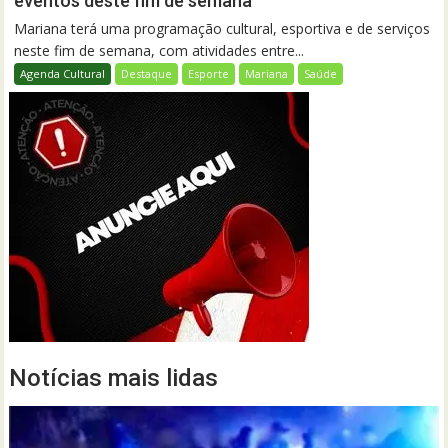
eventos deste fim de semana
Mariana terá uma programação cultural, esportiva e de serviços
neste fim de semana, com atividades entre...
Agenda Cultural
Destaque
Esporte
Mariana
Saúde
Notícias mais lidas