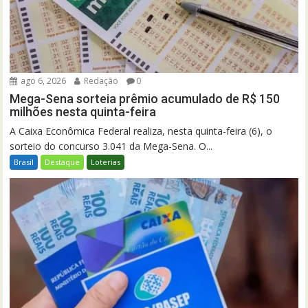
ago 6, 2026
Redação
0
Mega-Sena sorteia prêmio acumulado de R$ 150
milhões nesta quinta-feira
A Caixa Econômica Federal realiza, nesta quinta-feira (6), o
sorteio do concurso 3.041 da Mega-Sena. O...
Brasil
Destaque
Loterias