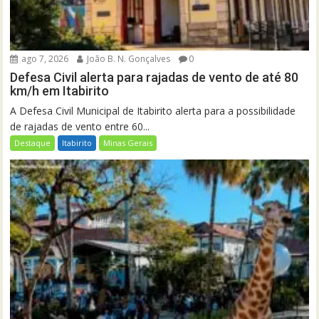
ago 7, 2026
João B. N. Gonçalves
0
Defesa Civil alerta para rajadas de vento de até 80
km/h em Itabirito
A Defesa Civil Municipal de Itabirito alerta para a possibilidade
de rajadas de vento entre 60...
Destaque
Itabirito
Minas Gerais