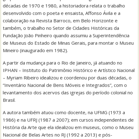
décadas de 1970 e 1980, a historiadora relata o trabalho
desenvolvido com o poeta e ensaista, Affonso Ávila e a
colaboração na Revista Barroco, em Belo Horizonte e
também, o trabalho no Setor de Cidades Históricas da
Fundação João Pinheiro quando assumiu a Superintendência
de Museus do Estado de Minas Gerais, para montar o Museu
Mineiro (inaugurado em 1982).
A partir da mudança para o Rio de Janeiro, já atuando no
IPHAN – Instituto do Patrimônio Histórico e Artístico Nacional
– Myriam Ribeiro idealizou e coordenou por duas décadas, o
“Inventário Nacional de Bens Móveis e Integrados”, com o
levantamento dos acervos das igrejas do período colonial no
Brasil.
A autora também atuou como docente, na UFMG (1973 a
1986) e na UFRJ (1987 a 2007); em cursos independentes de
História da Arte que ela idealizou em museus, como o Museu
Nacional de Belas Artes no RJ (1992 a 2013) e pós-