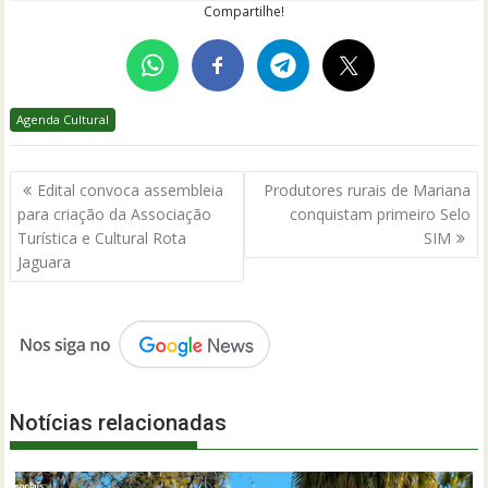
Compartilhe!
Agenda Cultural
Navegação
Edital convoca assembleia
Produtores rurais de Mariana
de
para criação da Associação
conquistam primeiro Selo
Post
Turística e Cultural Rota
SIM
Jaguara
Notícias relacionadas