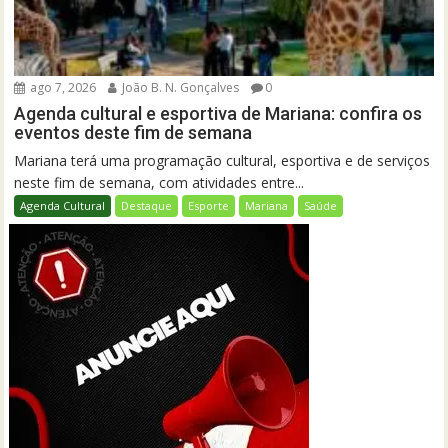
ago 7, 2026
João B. N. Gonçalves
0
Agenda cultural e esportiva de Mariana: confira os
eventos deste fim de semana
Mariana terá uma programação cultural, esportiva e de serviços
neste fim de semana, com atividades entre...
Agenda Cultural
Destaque
Esporte
Mariana
Saúde