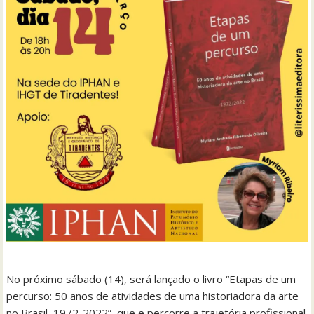
No próximo sábado (14), será lançado o livro “Etapas de um
percurso: 50 anos de atividades de uma historiadora da arte
no Brasil, 1972-2022”, que e percorre a trajetória profissional