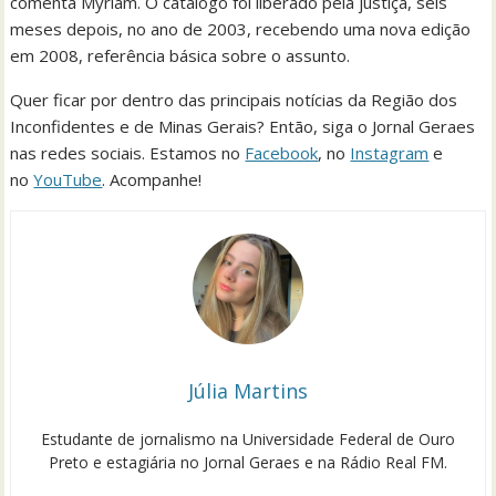
comenta Myriam. O catálogo foi liberado pela justiça, seis
meses depois, no ano de 2003, recebendo uma nova edição
em 2008, referência básica sobre o assunto.
Quer ficar por dentro das principais notícias da Região dos
Inconfidentes e de Minas Gerais? Então, siga o Jornal Geraes
nas redes sociais. Estamos no
Facebook
, no
Instagram
e
no
YouTube
. Acompanhe!
Júlia Martins
Estudante de jornalismo na Universidade Federal de Ouro
Preto e estagiária no Jornal Geraes e na Rádio Real FM.