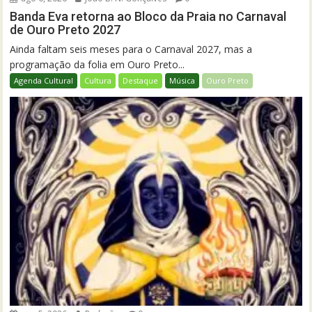
Banda Eva retorna ao Bloco da Praia no Carnaval
de Ouro Preto 2027
Ainda faltam seis meses para o Carnaval 2027, mas a
programação da folia em Ouro Preto...
Agenda Cultural
Cultura
Destaque
Música
Ouro Preto