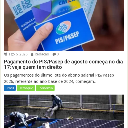
ago 6, 2026
Redação
0
Pagamento do PIS/Pasep de agosto começa no dia
17; veja quem tem direito
Os pagamentos do último lote do abono salarial PIS/Pasep
2026, referente ao ano-base de 2024, começam...
Brasil
Destaque
Economia