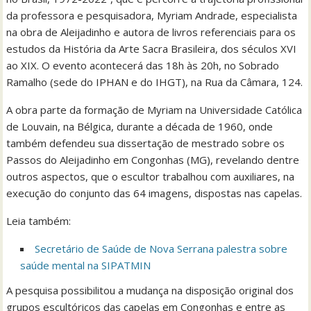
da professora e pesquisadora, Myriam Andrade, especialista
na obra de Aleijadinho e autora de livros referenciais para os
estudos da História da Arte Sacra Brasileira, dos séculos XVI
ao XIX. O evento acontecerá das 18h às 20h, no Sobrado
Ramalho (sede do IPHAN e do IHGT), na Rua da Câmara, 124.
A obra parte da formação de Myriam na Universidade Católica
de Louvain, na Bélgica, durante a década de 1960, onde
também defendeu sua dissertação de mestrado sobre os
Passos do Aleijadinho em Congonhas (MG), revelando dentre
outros aspectos, que o escultor trabalhou com auxiliares, na
execução do conjunto das 64 imagens, dispostas nas capelas.
Leia também:
Secretário de Saúde de Nova Serrana palestra sobre
saúde mental na SIPATMIN
A pesquisa possibilitou a mudança na disposição original dos
grupos escultóricos das capelas em Congonhas e entre as