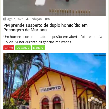
ago 7, 2026
Redação
0
PM prende suspeito de duplo homicídio em
Passagem de Mariana
Um homem com mandado de prisão em aberto foi preso pela
Polícia Militar durante diligências realizadas...
Crime
Destaque
Mariana