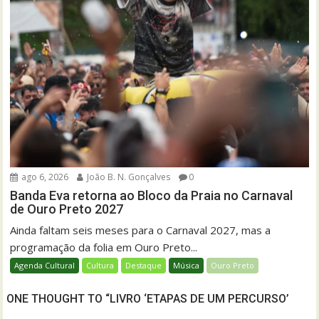
ago 6, 2026
João B. N. Gonçalves
0
Banda Eva retorna ao Bloco da Praia no Carnaval
de Ouro Preto 2027
Ainda faltam seis meses para o Carnaval 2027, mas a
programação da folia em Ouro Preto...
Agenda Cultural
Cultura
Destaque
Música
Ouro Preto
ONE THOUGHT TO “LIVRO ‘ETAPAS DE UM PERCURSO’