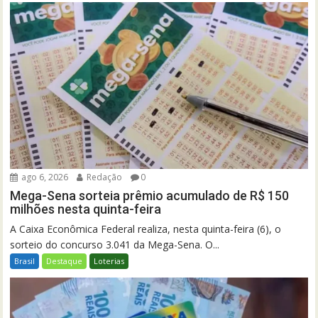
ago 6, 2026
Redação
0
Mega-Sena sorteia prêmio acumulado de R$ 150
milhões nesta quinta-feira
A Caixa Econômica Federal realiza, nesta quinta-feira (6), o
sorteio do concurso 3.041 da Mega-Sena. O...
Brasil
Destaque
Loterias