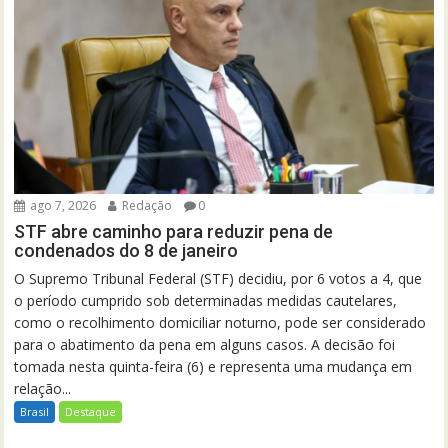
ago 7, 2026
Redação
0
STF abre caminho para reduzir pena de
condenados do 8 de janeiro
O Supremo Tribunal Federal (STF) decidiu, por 6 votos a 4, que
o período cumprido sob determinadas medidas cautelares,
como o recolhimento domiciliar noturno, pode ser considerado
para o abatimento da pena em alguns casos. A decisão foi
tomada nesta quinta-feira (6) e representa uma mudança em
relação...
Brasil
Destaque