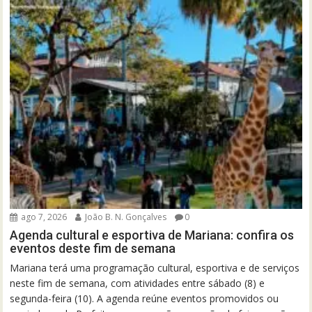
ago 7, 2026
João B. N. Gonçalves
0
Agenda cultural e esportiva de Mariana: confira os
eventos deste fim de semana
Mariana terá uma programação cultural, esportiva e de serviços
neste fim de semana, com atividades entre sábado (8) e
segunda-feira (10). A agenda reúne eventos promovidos ou