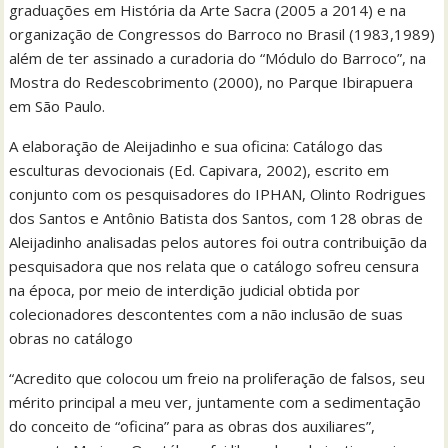
graduações em História da Arte Sacra (2005 a 2014) e na
organização de Congressos do Barroco no Brasil (1983,1989)
além de ter assinado a curadoria do “Módulo do Barroco”, na
Mostra do Redescobrimento (2000), no Parque Ibirapuera
em São Paulo.
A elaboração de Aleijadinho e sua oficina: Catálogo das
esculturas devocionais (Ed. Capivara, 2002), escrito em
conjunto com os pesquisadores do IPHAN, Olinto Rodrigues
dos Santos e Antônio Batista dos Santos, com 128 obras de
Aleijadinho analisadas pelos autores foi outra contribuição da
pesquisadora que nos relata que o catálogo sofreu censura
na época, por meio de interdição judicial obtida por
colecionadores descontentes com a não inclusão de suas
obras no catálogo
“Acredito que colocou um freio na proliferação de falsos, seu
mérito principal a meu ver, juntamente com a sedimentação
do conceito de “oficina” para as obras dos auxiliares”,