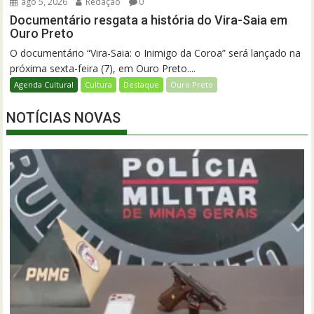
ago 5, 2026
Redação
0
Documentário resgata a história do Vira-Saia em
Ouro Preto
O documentário “Vira-Saia: o Inimigo da Coroa” será lançado na
próxima sexta-feira (7), em Ouro Preto....
Agenda Cultural
Cultura
Destaque
Ouro Preto
NOTÍCIAS NOVAS