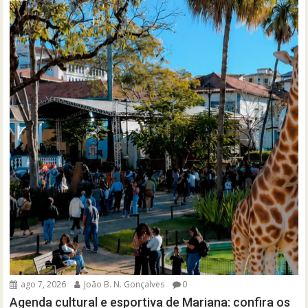
ago 7, 2026
João B. N. Gonçalves
0
Agenda cultural e esportiva de Mariana: confira os