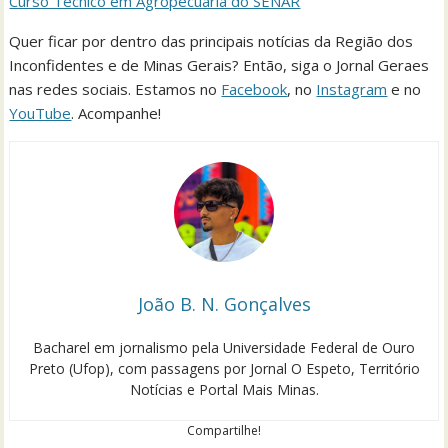
Curso Técnico em Agropecuária do SENAR
Quer ficar por dentro das principais notícias da Região dos
Inconfidentes e de Minas Gerais? Então, siga o Jornal Geraes
nas redes sociais. Estamos no
Facebook
, no
Instagram
e no
YouTube
. Acompanhe!
João B. N. Gonçalves
Bacharel em jornalismo pela Universidade Federal de Ouro
Preto (Ufop), com passagens por Jornal O Espeto, Território
Notícias e Portal Mais Minas.
Compartilhe!