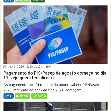
ago 6, 2026
Redação
0
Pagamento do PIS/Pasep de agosto começa no dia
17; veja quem tem direito
Os pagamentos do último lote do abono salarial PIS/Pasep
2026, referente ao ano-base de 2024, começam...
Brasil
Destaque
Economia