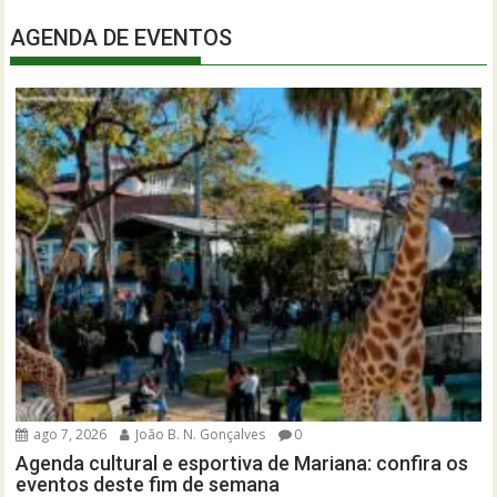
AGENDA DE EVENTOS
ago 7, 2026
João B. N. Gonçalves
0
Agenda cultural e esportiva de Mariana: confira os
eventos deste fim de semana