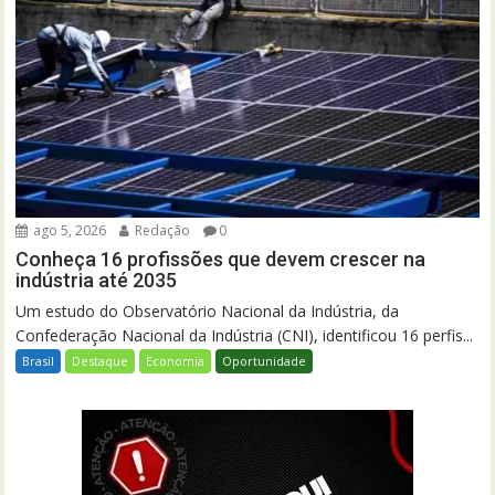
ago 5, 2026
Redação
0
Conheça 16 profissões que devem crescer na
indústria até 2035
Um estudo do Observatório Nacional da Indústria, da
Confederação Nacional da Indústria (CNI), identificou 16 perfis...
Brasil
Destaque
Economia
Oportunidade