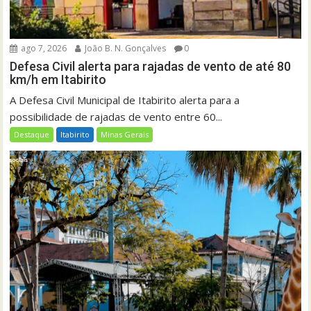
ago 7, 2026
João B. N. Gonçalves
0
Defesa Civil alerta para rajadas de vento de até 80
km/h em Itabirito
A Defesa Civil Municipal de Itabirito alerta para a
possibilidade de rajadas de vento entre 60...
Destaque
Itabirito
Minas Gerais