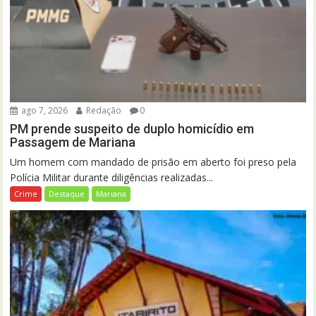
ago 7, 2026
Redação
0
PM prende suspeito de duplo homicídio em
Passagem de Mariana
Um homem com mandado de prisão em aberto foi preso pela
Polícia Militar durante diligências realizadas...
Crime
Destaque
Mariana