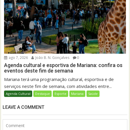
ago 7, 2026
João B. N. Gonçalves
0
Agenda cultural e esportiva de Mariana: confira os
eventos deste fim de semana
Mariana terá uma programação cultural, esportiva e de
serviços neste fim de semana, com atividades entre...
Agenda Cultural
Destaque
Esporte
Mariana
Saúde
LEAVE A COMMENT