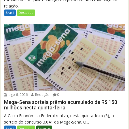
relação...
Brasil
Destaque
ago 6, 2026
Redação
0
Mega-Sena sorteia prêmio acumulado de R$ 150
milhões nesta quinta-feira
A Caixa Econômica Federal realiza, nesta quinta-feira (6), o
sorteio do concurso 3.041 da Mega-Sena. O...
Brasil
Destaque
Loterias