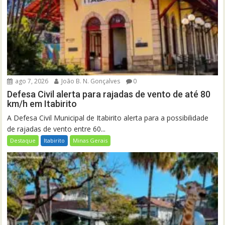
ago 7, 2026
João B. N. Gonçalves
0
Defesa Civil alerta para rajadas de vento de até 80
km/h em Itabirito
A Defesa Civil Municipal de Itabirito alerta para a possibilidade
de rajadas de vento entre 60...
Destaque
Itabirito
Minas Gerais