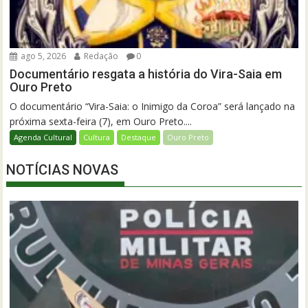
ago 5, 2026
Redação
0
Documentário resgata a história do Vira-Saia em
Ouro Preto
O documentário “Vira-Saia: o Inimigo da Coroa” será lançado na
próxima sexta-feira (7), em Ouro Preto....
Agenda Cultural
Cultura
Destaque
Ouro Preto
NOTÍCIAS NOVAS