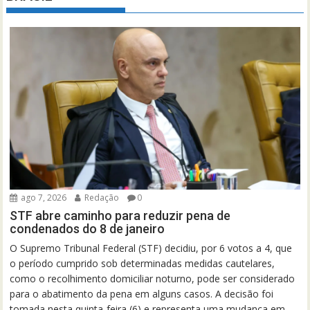
ago 7, 2026
Redação
0
STF abre caminho para reduzir pena de
condenados do 8 de janeiro
O Supremo Tribunal Federal (STF) decidiu, por 6 votos a 4, que
o período cumprido sob determinadas medidas cautelares,
como o recolhimento domiciliar noturno, pode ser considerado
para o abatimento da pena em alguns casos. A decisão foi
tomada nesta quinta-feira (6) e representa uma mudança em