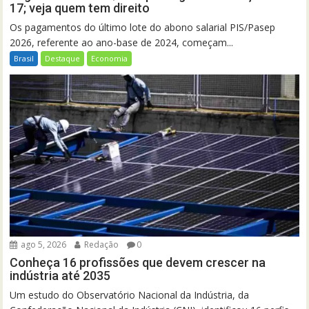
17; veja quem tem direito
Os pagamentos do último lote do abono salarial PIS/Pasep
2026, referente ao ano-base de 2024, começam...
Brasil
Destaque
Economia
ago 5, 2026
Redação
0
Conheça 16 profissões que devem crescer na
indústria até 2035
Um estudo do Observatório Nacional da Indústria, da