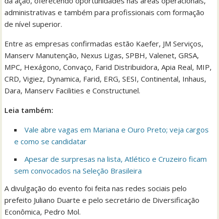
da ação, oferecendo oportunidades nas áreas operacionais,
administrativas e também para profissionais com formação
de nível superior.
Entre as empresas confirmadas estão Kaefer, JM Serviços,
Manserv Manutenção, Nexus Ligas, SPBH, Valenet, GRSA,
MPC, Hexágono, Convaço, Farid Distribuidora, Apia Real, MIP,
CRD, Vigiez, Dynamica, Farid, ERG, SESI, Continental, Inhaus,
Dara, Manserv Facilities e Constructunel.
Leia também:
Vale abre vagas em Mariana e Ouro Preto; veja cargos
e como se candidatar
Apesar de surpresas na lista, Atlético e Cruzeiro ficam
sem convocados na Seleção Brasileira
A divulgação do evento foi feita nas redes sociais pelo
prefeito Juliano Duarte e pelo secretário de Diversificação
Econômica, Pedro Mol.