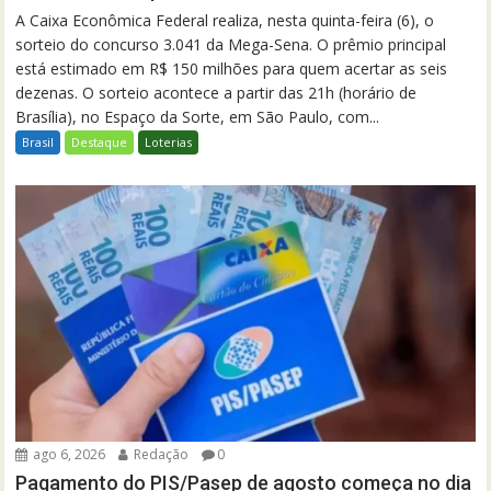
A Caixa Econômica Federal realiza, nesta quinta-feira (6), o
sorteio do concurso 3.041 da Mega-Sena. O prêmio principal
está estimado em R$ 150 milhões para quem acertar as seis
dezenas. O sorteio acontece a partir das 21h (horário de
Brasília), no Espaço da Sorte, em São Paulo, com...
Brasil
Destaque
Loterias
ago 6, 2026
Redação
0
Pagamento do PIS/Pasep de agosto começa no dia