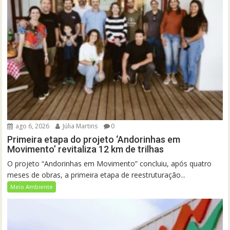
ago 6, 2026
Júlia Martins
0
Primeira etapa do projeto ‘Andorinhas em
Movimento’ revitaliza 12 km de trilhas
O projeto “Andorinhas em Movimento” concluiu, após quatro
meses de obras, a primeira etapa de reestruturação...
Meio Ambiente