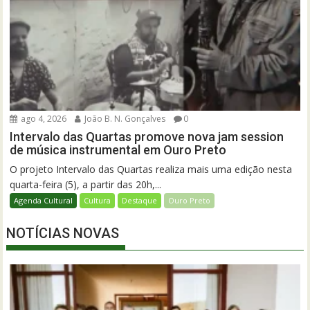
ago 4, 2026
João B. N. Gonçalves
0
Intervalo das Quartas promove nova jam session
de música instrumental em Ouro Preto
O projeto Intervalo das Quartas realiza mais uma edição nesta
quarta-feira (5), a partir das 20h,...
Agenda Cultural
Cultura
Destaque
Ouro Preto
NOTÍCIAS NOVAS