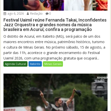
ago 6, 2026
Redação
0
Festival Uaimií reúne Fernanda Takai, Inconfidentes
Jazz Orquestra e grandes nomes da música
brasileira em Acuruí; confira a programação
O distrito de Acuruí, em Itabirito (MG), será palco de um dos
maiores encontros entre música, patrimônio histórico, turismo
e cultura de Minas Gerais. No próximo sábado, 15 de agosto, a
partir das 11h, acontece o grande encerramento do Festival
Uaimií 2026, com uma programação gratuita que ocupará...
Agenda Cultural
Itabirito
Minas Gerais