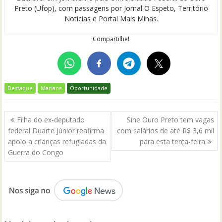
Preto (Ufop), com passagens por Jornal O Espeto, Território
Notícias e Portal Mais Minas.
Compartilhe!
Destaque
Mariana
Oportunidade
Navegação
Filha do ex-deputado
Sine Ouro Preto tem vagas
de
federal Duarte Júnior reafirma
com salários de até R$ 3,6 mil
Post
apoio a crianças refugiadas da
para esta terça-feira
Guerra do Congo