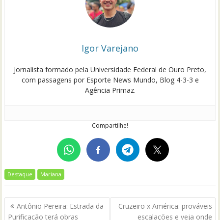
Igor Varejano
Jornalista formado pela Universidade Federal de Ouro Preto,
com passagens por Esporte News Mundo, Blog 4-3-3 e
Agência Primaz.
Compartilhe!
Destaque
Mariana
Navegação
Antônio Pereira: Estrada da
Cruzeiro x América: prováveis
de
Purificação terá obras
escalações e veja onde