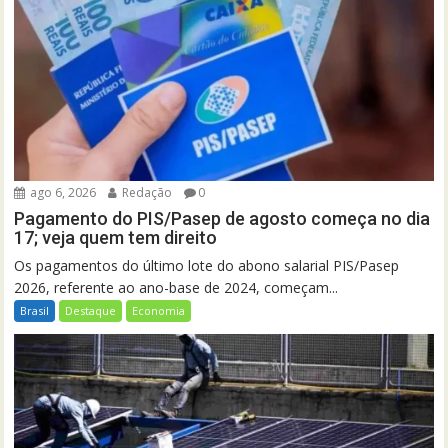
ago 6, 2026
Redação
0
Pagamento do PIS/Pasep de agosto começa no dia
17; veja quem tem direito
Os pagamentos do último lote do abono salarial PIS/Pasep
2026, referente ao ano-base de 2024, começam...
Brasil
Destaque
Economia