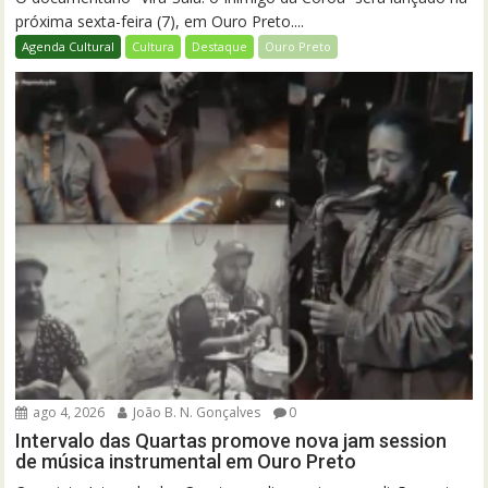
próxima sexta-feira (7), em Ouro Preto....
Agenda Cultural
Cultura
Destaque
Ouro Preto
ago 4, 2026
João B. N. Gonçalves
0
Intervalo das Quartas promove nova jam session
de música instrumental em Ouro Preto