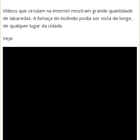
Vídeos que circulam na internet mostram grande quantidade
de labaredas. A fumaça do incêndio podia ser vista de longe,
de qualquer lugar da cidade.
Veja: