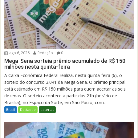
ago 6, 2026
Redação
0
Mega-Sena sorteia prêmio acumulado de R$ 150
milhões nesta quinta-feira
A Caixa Econômica Federal realiza, nesta quinta-feira (6), o
sorteio do concurso 3.041 da Mega-Sena. O prêmio principal
está estimado em R$ 150 milhões para quem acertar as seis
dezenas. O sorteio acontece a partir das 21h (horário de
Brasília), no Espaço da Sorte, em São Paulo, com...
Brasil
Destaque
Loterias