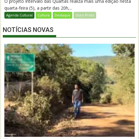
O projeto Intervalo das Quartas realiza mais uma edição nesta
quarta-feira (5), a partir das 20h,...
Agenda Cultural
Cultura
Destaque
Ouro Preto
NOTÍCIAS NOVAS