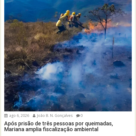
ago 6, 2026
João B. N. Gonçalves
0
Após prisão de três pessoas por queimadas,
Mariana amplia fiscalização ambiental