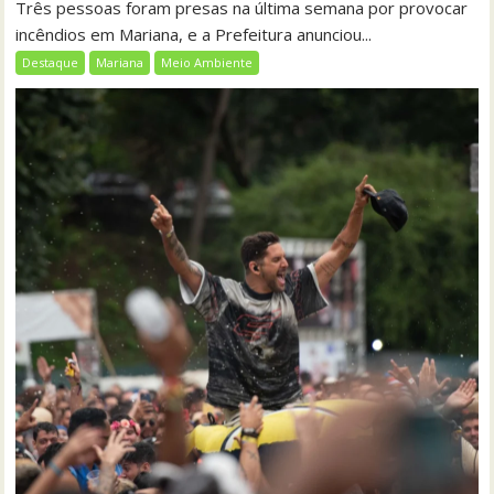
Três pessoas foram presas na última semana por provocar
incêndios em Mariana, e a Prefeitura anunciou...
Destaque
Mariana
Meio Ambiente