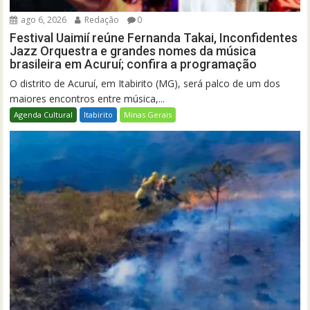
ago 6, 2026
Redação
0
Festival Uaimií reúne Fernanda Takai, Inconfidentes
Jazz Orquestra e grandes nomes da música
brasileira em Acuruí; confira a programação
O distrito de Acuruí, em Itabirito (MG), será palco de um dos
maiores encontros entre música,...
Agenda Cultural
Itabirito
Minas Gerais