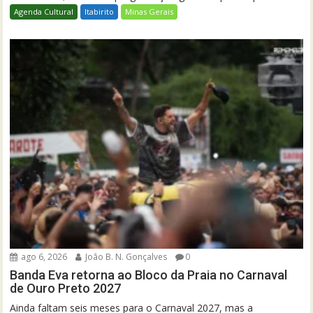
Agenda Cultural
Itabirito
Minas Gerais
ago 6, 2026
João B. N. Gonçalves
0
Banda Eva retorna ao Bloco da Praia no Carnaval
de Ouro Preto 2027
Ainda faltam seis meses para o Carnaval 2027, mas a