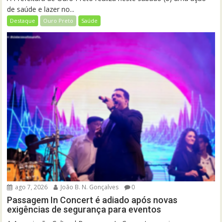
de saúde e lazer no...
Destaque
Ouro Preto
Saúde
ago 7, 2026
João B. N. Gonçalves
0
Passagem In Concert é adiado após novas
exigências de segurança para eventos