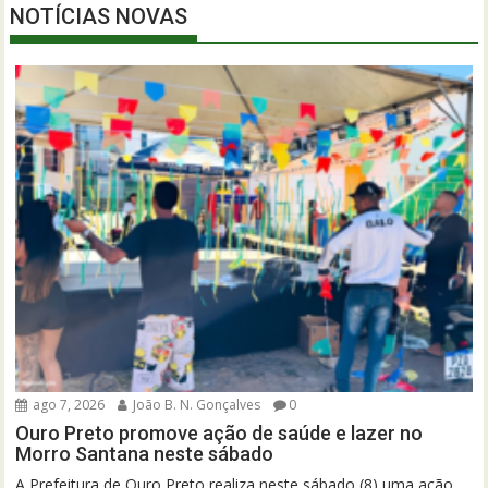
NOTÍCIAS NOVAS
ago 7, 2026
João B. N. Gonçalves
0
Ouro Preto promove ação de saúde e lazer no
Morro Santana neste sábado
A Prefeitura de Ouro Preto realiza neste sábado (8) uma ação