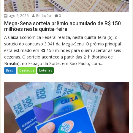
ago 6, 2026
Redação
0
Mega-Sena sorteia prêmio acumulado de R$ 150
milhões nesta quinta-feira
A Caixa Econômica Federal realiza, nesta quinta-feira (6), o
sorteio do concurso 3.041 da Mega-Sena. O prêmio principal
está estimado em R$ 150 milhões para quem acertar as seis
dezenas. O sorteio acontece a partir das 21h (horário de
Brasília), no Espaço da Sorte, em São Paulo, com...
Brasil
Destaque
Loterias