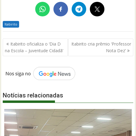
Itabirito
Navegação
Itabirito oficializa o ‘Dia D
Itabirito cria prêmio ‘Professor
de
na Escola – Juventude Cidadã’
Nota Dez’
Post
Notícias relacionadas