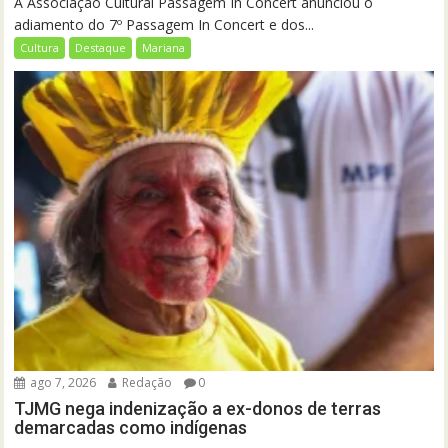
A Associação Cultural Passagem In Concert anunciou o
adiamento do 7º Passagem In Concert e dos...
Cultura
Destaque
Mariana
ago 7, 2026
Redação
0
TJMG nega indenização a ex-donos de terras
demarcadas como indígenas