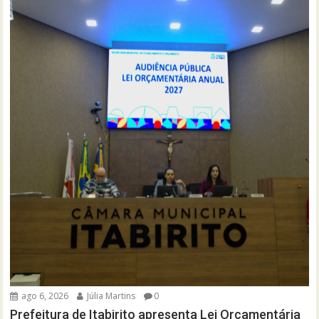
ago 6, 2026
Júlia Martins
0
Prefeitura de Itabirito apresenta Lei Orçamentária