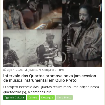
ago 4, 2026
João B. N. Gonçalves
0
Intervalo das Quartas promove nova jam session
de música instrumental em Ouro Preto
O projeto Intervalo das Quartas realiza mais uma edição nesta
quarta-feira (5), a partir das 20h,...
Agenda Cultural
Cultura
Destaque
Ouro Preto