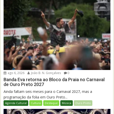
ago 6, 2026
João B. N. Gonçalves
0
Banda Eva retorna ao Bloco da Praia no Carnaval
de Ouro Preto 2027
Ainda faltam seis meses para o Carnaval 2027, mas a
programação da folia em Ouro Preto...
Agenda Cultural
Cultura
Destaque
Música
Ouro Preto