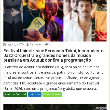
ago 6, 2026
Redação
0
Festival Uaimií reúne Fernanda Takai, Inconfidentes
Jazz Orquestra e grandes nomes da música
brasileira em Acuruí; confira a programação
O distrito de Acuruí, em Itabirito (MG), será palco de um dos
maiores encontros entre música, patrimônio histórico, turismo
e cultura de Minas Gerais. No próximo sábado, 15 de agosto, a
partir das 11h, acontece o grande encerramento do Festival
Uaimií 2026, com uma programação gratuita que ocupará...
Agenda Cultural
Itabirito
Minas Gerais