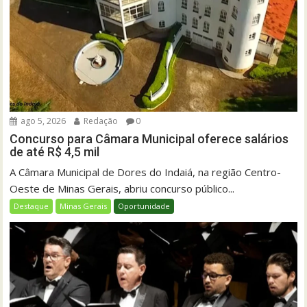
ago 5, 2026
Redação
0
Concurso para Câmara Municipal oferece salários
de até R$ 4,5 mil
A Câmara Municipal de Dores do Indaiá, na região Centro-
Oeste de Minas Gerais, abriu concurso público...
Destaque
Minas Gerais
Oportunidade