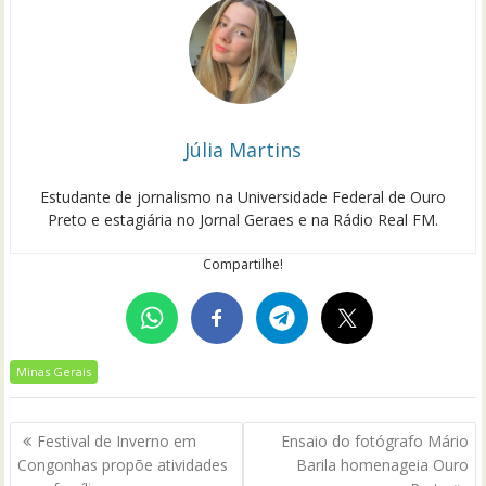
Júlia Martins
Estudante de jornalismo na Universidade Federal de Ouro
Preto e estagiária no Jornal Geraes e na Rádio Real FM.
Compartilhe!
Minas Gerais
Navegação
Festival de Inverno em
Ensaio do fotógrafo Mário
de
Congonhas propõe atividades
Barila homenageia Ouro