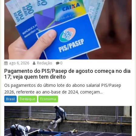
ago 6, 2026
Redação
0
Pagamento do PIS/Pasep de agosto começa no dia
17; veja quem tem direito
Os pagamentos do último lote do abono salarial PIS/Pasep
2026, referente ao ano-base de 2024, começam...
Brasil
Destaque
Economia