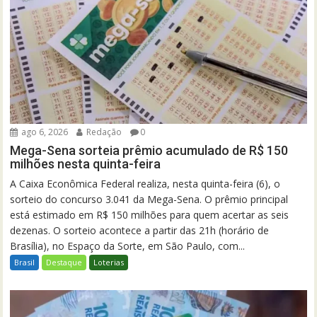
ago 6, 2026
Redação
0
Mega-Sena sorteia prêmio acumulado de R$ 150
milhões nesta quinta-feira
A Caixa Econômica Federal realiza, nesta quinta-feira (6), o
sorteio do concurso 3.041 da Mega-Sena. O prêmio principal
está estimado em R$ 150 milhões para quem acertar as seis
dezenas. O sorteio acontece a partir das 21h (horário de
Brasília), no Espaço da Sorte, em São Paulo, com...
Brasil
Destaque
Loterias