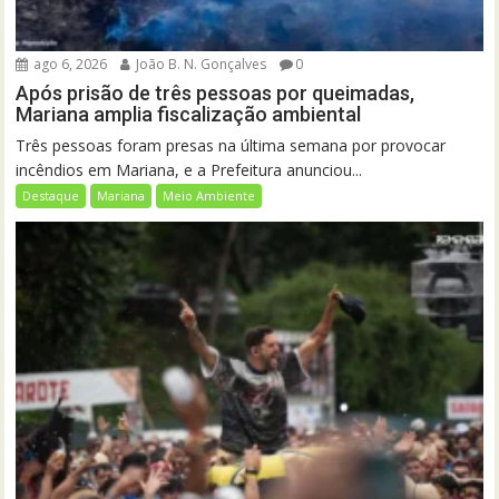
ago 6, 2026
João B. N. Gonçalves
0
Após prisão de três pessoas por queimadas,
Mariana amplia fiscalização ambiental
Três pessoas foram presas na última semana por provocar
incêndios em Mariana, e a Prefeitura anunciou...
Destaque
Mariana
Meio Ambiente