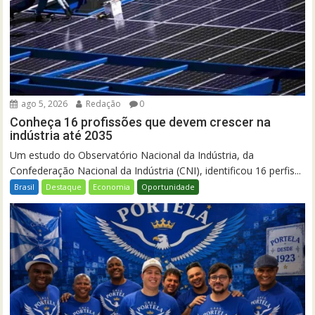
ago 5, 2026
Redação
0
Conheça 16 profissões que devem crescer na
indústria até 2035
Um estudo do Observatório Nacional da Indústria, da
Confederação Nacional da Indústria (CNI), identificou 16 perfis...
Brasil
Destaque
Economia
Oportunidade