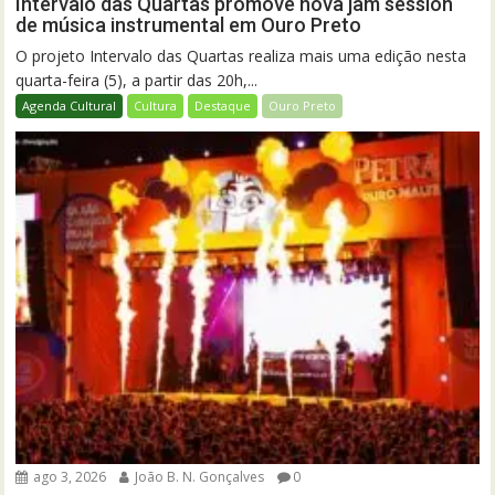
Intervalo das Quartas promove nova jam session
de música instrumental em Ouro Preto
O projeto Intervalo das Quartas realiza mais uma edição nesta
quarta-feira (5), a partir das 20h,...
Agenda Cultural
Cultura
Destaque
Ouro Preto
ago 3, 2026
João B. N. Gonçalves
0