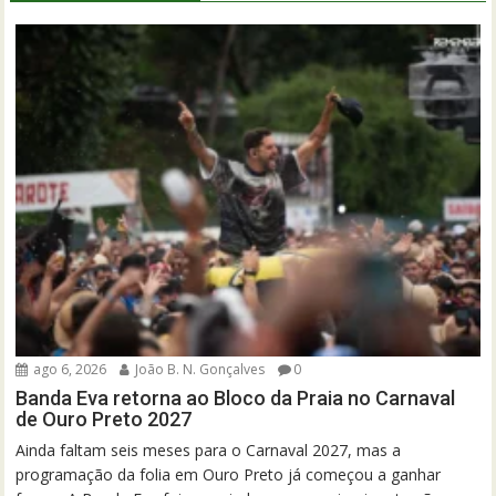
ago 6, 2026
João B. N. Gonçalves
0
Banda Eva retorna ao Bloco da Praia no Carnaval
de Ouro Preto 2027
Ainda faltam seis meses para o Carnaval 2027, mas a
programação da folia em Ouro Preto já começou a ganhar