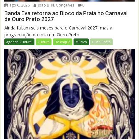
ago 6, 2026
João B. N. Gonçalves
0
Banda Eva retorna ao Bloco da Praia no Carnaval
de Ouro Preto 2027
Ainda faltam seis meses para o Carnaval 2027, mas a
programação da folia em Ouro Preto...
Agenda Cultural
Cultura
Destaque
Música
Ouro Preto