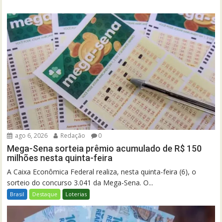
ago 6, 2026
Redação
0
Mega-Sena sorteia prêmio acumulado de R$ 150
milhões nesta quinta-feira
A Caixa Econômica Federal realiza, nesta quinta-feira (6), o
sorteio do concurso 3.041 da Mega-Sena. O...
Brasil
Destaque
Loterias