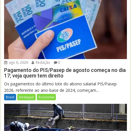
ago 6, 2026
Redação
0
Pagamento do PIS/Pasep de agosto começa no dia
17; veja quem tem direito
Os pagamentos do último lote do abono salarial PIS/Pasep
2026, referente ao ano-base de 2024, começam...
Brasil
Destaque
Economia