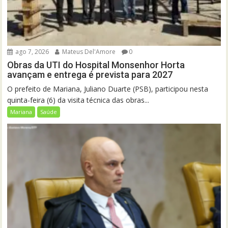
ago 7, 2026
Mateus Del'Amore
0
Obras da UTI do Hospital Monsenhor Horta
avançam e entrega é prevista para 2027
O prefeito de Mariana, Juliano Duarte (PSB), participou nesta
quinta-feira (6) da visita técnica das obras...
Mariana
Saúde