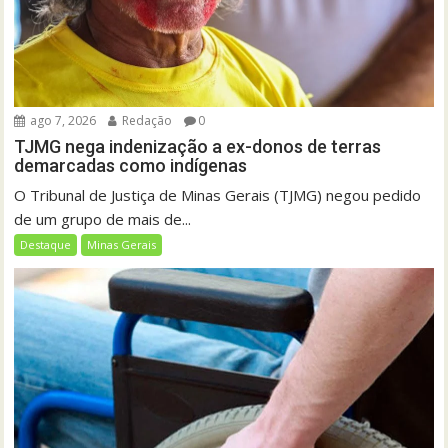
ago 7, 2026
Redação
0
TJMG nega indenização a ex-donos de terras
demarcadas como indígenas
O Tribunal de Justiça de Minas Gerais (TJMG) negou pedido
de um grupo de mais de...
Destaque
Minas Gerais