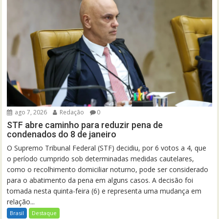
ago 7, 2026
Redação
0
STF abre caminho para reduzir pena de
condenados do 8 de janeiro
O Supremo Tribunal Federal (STF) decidiu, por 6 votos a 4, que
o período cumprido sob determinadas medidas cautelares,
como o recolhimento domiciliar noturno, pode ser considerado
para o abatimento da pena em alguns casos. A decisão foi
tomada nesta quinta-feira (6) e representa uma mudança em
relação...
Brasil
Destaque