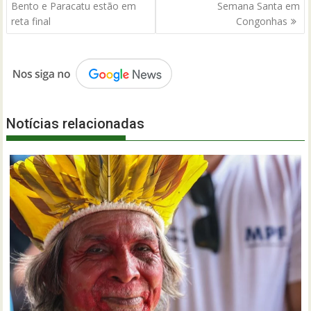
de
Bento e Paracatu estão em
Semana Santa em
Post
reta final
Congonhas
Notícias relacionadas