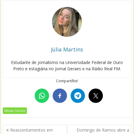
Júlia Martins
Estudante de jornalismo na Universidade Federal de Ouro
Preto e estagiária no Jornal Geraes e na Rádio Real FM.
Compartilhe!
Minas Gerais
Navegação
Reassentamentos em
Domingo de Ramos abre a