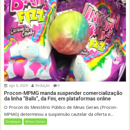
ago 6, 2026
Redação
0
Procon-MPMG manda suspender comercialização
da linha “Balls”, da Fini, em plataformas online
O Procon do Ministério Público de Minas Gerais (Procon-
MPMG) determinou a suspensão cautelar da oferta e...
Destaque
Minas Gerais