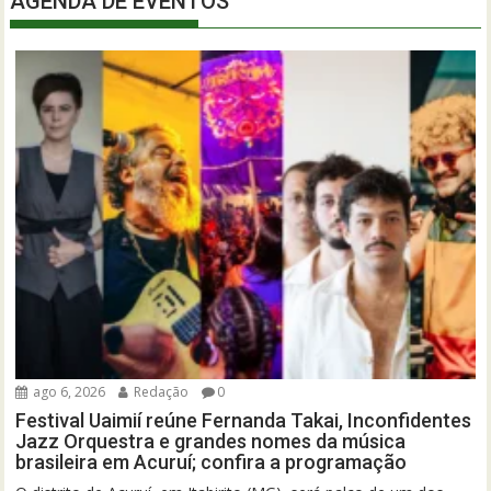
AGENDA DE EVENTOS
ago 6, 2026
Redação
0
Festival Uaimií reúne Fernanda Takai, Inconfidentes
Jazz Orquestra e grandes nomes da música
brasileira em Acuruí; confira a programação