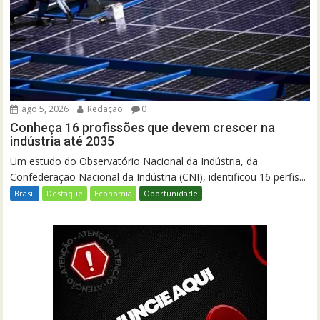
ago 5, 2026
Redação
0
Conheça 16 profissões que devem crescer na
indústria até 2035
Um estudo do Observatório Nacional da Indústria, da
Confederação Nacional da Indústria (CNI), identificou 16 perfis...
Brasil
Destaque
Economia
Oportunidade