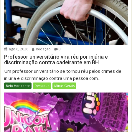
ago 6, 2026
Redação
0
Professor universitário vira réu por injúria e
discriminação contra cadeirante em BH
Um professor universitário se tornou réu pelos crimes de
injúria e discriminação contra uma pessoa com...
Belo Horizonte
Destaque
Minas Gerais