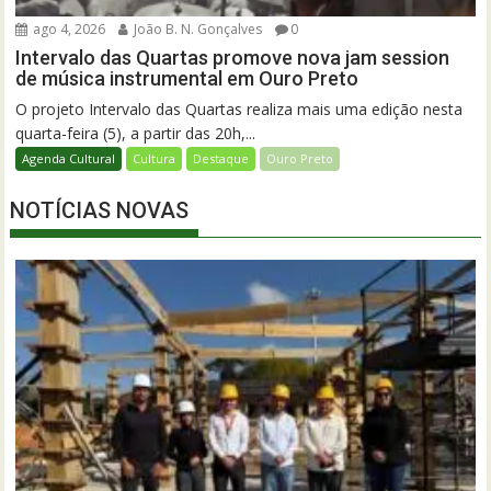
ago 4, 2026
João B. N. Gonçalves
0
Intervalo das Quartas promove nova jam session
de música instrumental em Ouro Preto
O projeto Intervalo das Quartas realiza mais uma edição nesta
quarta-feira (5), a partir das 20h,...
Agenda Cultural
Cultura
Destaque
Ouro Preto
NOTÍCIAS NOVAS