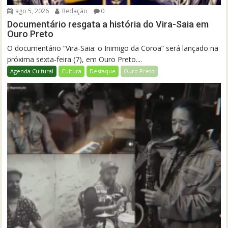
ago 5, 2026
Redação
0
Documentário resgata a história do Vira-Saia em
Ouro Preto
O documentário “Vira-Saia: o Inimigo da Coroa” será lançado na
próxima sexta-feira (7), em Ouro Preto....
Agenda Cultural
Cultura
Destaque
Ouro Preto