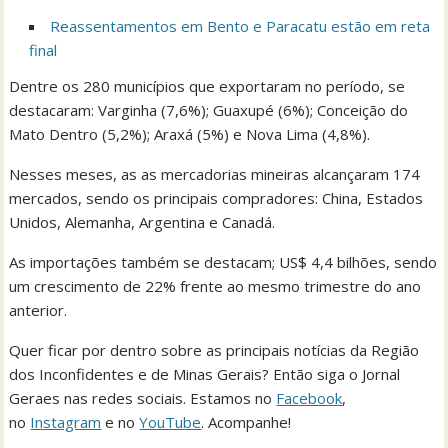
Reassentamentos em Bento e Paracatu estão em reta
final
Dentre os 280 municípios que exportaram no período, se
destacaram: Varginha (7,6%); Guaxupé (6%); Conceição do
Mato Dentro (5,2%); Araxá (5%) e Nova Lima (4,8%).
Nesses meses, as as mercadorias mineiras alcançaram 174
mercados, sendo os principais compradores: China, Estados
Unidos, Alemanha, Argentina e Canadá.
As importações também se destacam; US$ 4,4 bilhões, sendo
um crescimento de 22% frente ao mesmo trimestre do ano
anterior.
Quer ficar por dentro sobre as principais notícias da Região
dos Inconfidentes e de Minas Gerais? Então siga o Jornal
Geraes nas redes sociais. Estamos no
Facebook
,
no
Instagram
e no
YouTube
. Acompanhe!