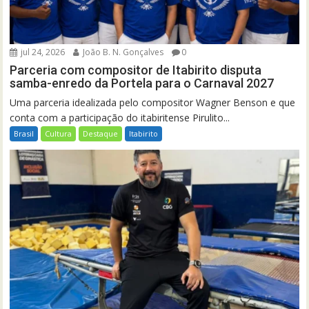
jul 24, 2026
João B. N. Gonçalves
0
Parceria com compositor de Itabirito disputa
samba-enredo da Portela para o Carnaval 2027
Uma parceria idealizada pelo compositor Wagner Benson e que
conta com a participação do itabiritense Pirulito...
Brasil
Cultura
Destaque
Itabirito