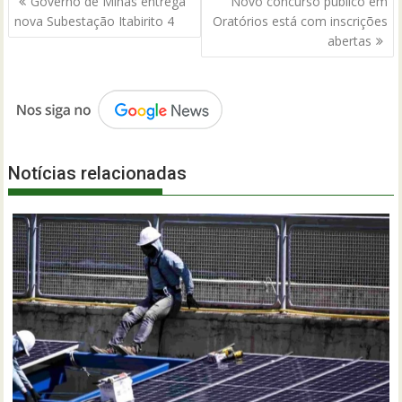
Governo de Minas entrega
Novo concurso público em
de
nova Subestação Itabirito 4
Oratórios está com inscrições
Post
abertas
Notícias relacionadas