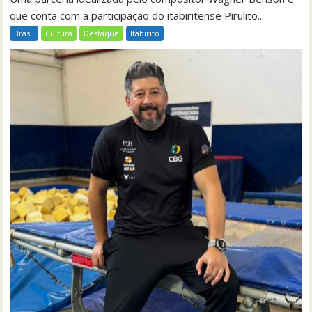
que conta com a participação do itabiritense Pirulito...
Brasil
Cultura
Destaque
Itabirito