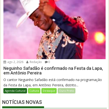
ago 2, 2026
Redação
0
Neguinho Safadão é confirmado na Festa da Lapa,
em Antônio Pereira
O cantor Neguinho Safadão está confirmado na programação
da Festa da Lapa, em Antônio Pereira, distrito...
Agenda Cultural
Cultura
Destaque
Ouro Preto
NOTÍCIAS NOVAS