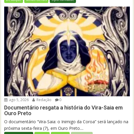
ago 5, 2026
Redação
0
Documentário resgata a história do Vira-Saia em
Ouro Preto
O documentário “Vira-Saia: o Inimigo da Coroa” será lançado na
próxima sexta-feira (7), em Ouro Preto....