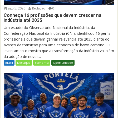
ago 5, 2026
Redação
0
Conheça 16 profissões que devem crescer na
indústria até 2035
Um estudo do Observatório Nacional da Indústria, da
Confederação Nacional da Indústria (CNI), identificou 16 perfis
profissionais que devem ganhar relevância até 2035 diante do
avanço da transição para uma economia de baixo carbono. O
levantamento mostra que a transformação da indústria vai além
da adoção de novas...
Brasil
Destaque
Economia
Oportunidade