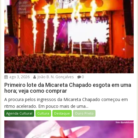
ago 3, 2026
João B. N. Gonçalves
0
Primeiro lote da Micareta Chapado esgota em uma
hora; veja como comprar
A procura pelos ingressos da Micareta Chapado começou em
ritmo acelerado. Em pouco mais de uma...
Agenda Cultural
Cultura
Destaque
Ouro Preto