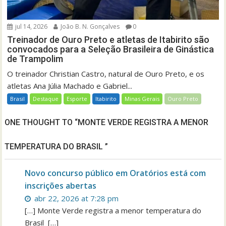
jul 14, 2026
João B. N. Gonçalves
0
Treinador de Ouro Preto e atletas de Itabirito são
convocados para a Seleção Brasileira de Ginástica
de Trampolim
O treinador Christian Castro, natural de Ouro Preto, e os
atletas Ana Júlia Machado e Gabriel...
Brasil
Destaque
Esporte
Itabirito
Minas Gerais
Ouro Preto
ONE THOUGHT TO “MONTE VERDE REGISTRA A MENOR
TEMPERATURA DO BRASIL ”
Novo concurso público em Oratórios está com
inscrições abertas
abr 22, 2026 at 7:28 pm
[…] Monte Verde registra a menor temperatura do
Brasil […]