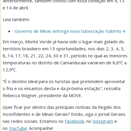
Anteriormente, também contou com essa condição em 4, 13
e 14 de abril.
Leia também:
Governo de Minas entrega nova Subestação Itabirito 4
Em março, Monte Verde já havia sido o lugar mais gelado do
território brasileiro em 13 oportunidades, nos dias 2, 3, 4, 5,
8, 14, 17, 18, 21, 22, 24, 30 e 31, período no qual as menores
temperaturas no distrito de Camanducaia variaram de 8,6ºC a
12,9ºC.
“É o destino ideal para os turistas que pretendem aproveitar
o frio e os encantos desta e da próxima estação”, ressalta
Rebecca Wagner, presidente da MOVE.
Quer ficar por dentro das principais notícias da Região dos
Inconfidentes e de Minas Gerais? Então, siga o Jornal Geraes
nas redes sociais. Estamos no
Facebook
, no
Instagram
e
no
YouTube
. Acompanhe!