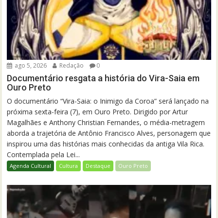
ago 5, 2026
Redação
0
Documentário resgata a história do Vira-Saia em
Ouro Preto
O documentário “Vira-Saia: o Inimigo da Coroa” será lançado na
próxima sexta-feira (7), em Ouro Preto. Dirigido por Artur
Magalhães e Anthony Christian Fernandes, o média-metragem
aborda a trajetória de Antônio Francisco Alves, personagem que
inspirou uma das histórias mais conhecidas da antiga Vila Rica.
Contemplada pela Lei...
Agenda Cultural
Cultura
Destaque
Ouro Preto