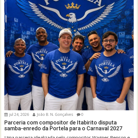
jul 24, 2026
João B. N. Gonçalves
0
Parceria com compositor de Itabirito disputa
samba-enredo da Portela para o Carnaval 2027
Uma parceria idealizada pelo compositor Wagner Benson e