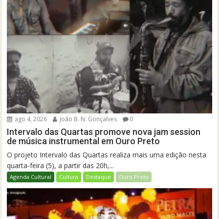
ago 4, 2026
João B. N. Gonçalves
0
Intervalo das Quartas promove nova jam session
de música instrumental em Ouro Preto
O projeto Intervalo das Quartas realiza mais uma edição nesta
quarta-feira (5), a partir das 20h,...
Agenda Cultural
Cultura
Destaque
Ouro Preto