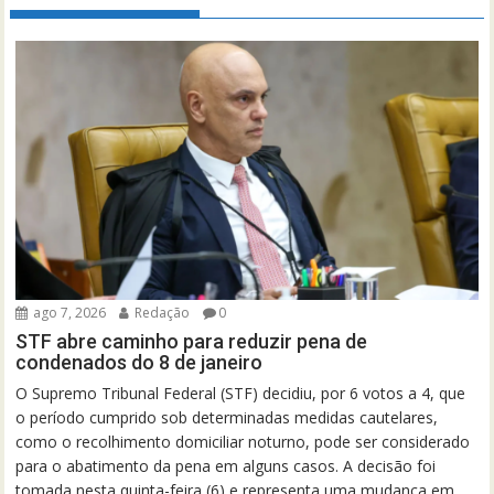
ago 7, 2026
Redação
0
STF abre caminho para reduzir pena de
condenados do 8 de janeiro
O Supremo Tribunal Federal (STF) decidiu, por 6 votos a 4, que
o período cumprido sob determinadas medidas cautelares,
como o recolhimento domiciliar noturno, pode ser considerado
para o abatimento da pena em alguns casos. A decisão foi
tomada nesta quinta-feira (6) e representa uma mudança em