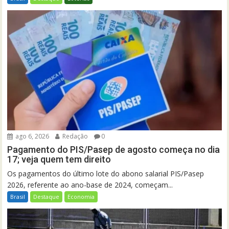
ago 6, 2026
Redação
0
Pagamento do PIS/Pasep de agosto começa no dia
17; veja quem tem direito
Os pagamentos do último lote do abono salarial PIS/Pasep
2026, referente ao ano-base de 2024, começam...
Brasil
Destaque
Economia