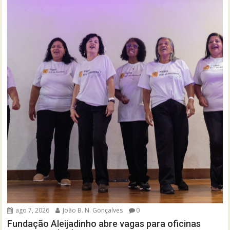
ago 7, 2026
João B. N. Gonçalves
0
Fundação Aleijadinho abre vagas para oficinas