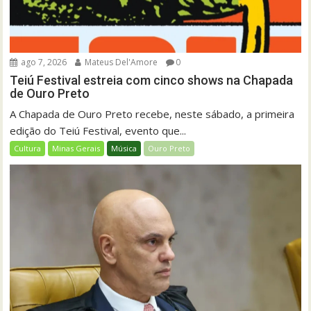
ago 7, 2026
Mateus Del'Amore
0
Teiú Festival estreia com cinco shows na Chapada
de Ouro Preto
A Chapada de Ouro Preto recebe, neste sábado, a primeira
edição do Teiú Festival, evento que...
Cultura
Minas Gerais
Música
Ouro Preto