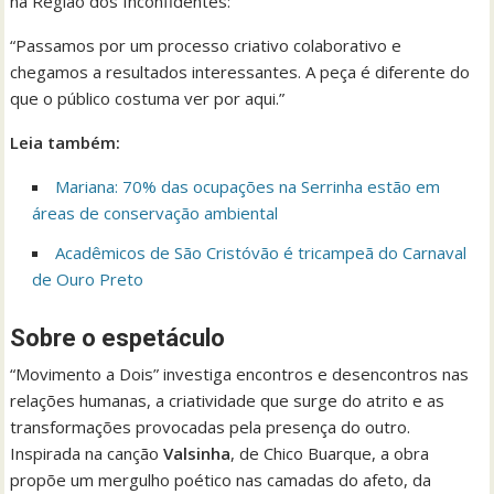
na Região dos Inconfidentes:
“Passamos por um processo criativo colaborativo e
chegamos a resultados interessantes. A peça é diferente do
que o público costuma ver por aqui.”
Leia também:
Mariana: 70% das ocupações na Serrinha estão em
áreas de conservação ambiental
Acadêmicos de São Cristóvão é tricampeã do Carnaval
de Ouro Preto
Sobre o espetáculo
“Movimento a Dois” investiga encontros e desencontros nas
relações humanas, a criatividade que surge do atrito e as
transformações provocadas pela presença do outro.
Inspirada na canção
Valsinha
, de Chico Buarque, a obra
propõe um mergulho poético nas camadas do afeto, da