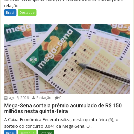
relação...
Brasil
Destaque
ago 6, 2026
Redação
0
Mega-Sena sorteia prêmio acumulado de R$ 150
milhões nesta quinta-feira
A Caixa Econômica Federal realiza, nesta quinta-feira (6), o
sorteio do concurso 3.041 da Mega-Sena. O...
Brasil
Destaque
Loterias