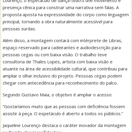
Lourenço, o espetáculo de dança-teatro une movimento e
presença cênica para construir uma narrativa sem falas. A
proposta aposta na expressividade do corpo como linguagem
principal, tornando a obra naturalmente acessível para
pessoas surdas.
Além disso, a montagem contará com intérprete de Libras,
espaço reservado para cadeirantes e audiodescrição para
pessoas cegas ou com baixa visão. O trabalho teve
consultoria de Thales Lopes, artista com baixa visão e
atuante na área de acessibilidade cultural, que contribuiu para
ampliar o olhar inclusivo do projeto. Pessoas cegas podem
chegar com antecedência para reconhecimento do palco.
Segundo Gustavo Maia, o objetivo é ampliar o acesso:
“Gostaríamos muito que as pessoas com deficiência fossem
assistir à peça. O espetáculo é aberto a todos os públicos.”
Jaqueline Lourenço destaca o caráter inovador da montagem