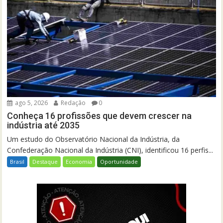
ago 5, 2026
Redação
0
Conheça 16 profissões que devem crescer na
indústria até 2035
Um estudo do Observatório Nacional da Indústria, da
Confederação Nacional da Indústria (CNI), identificou 16 perfis...
Brasil
Destaque
Economia
Oportunidade