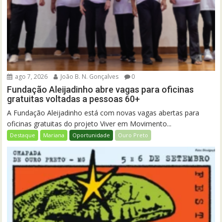
ago 7, 2026
João B. N. Gonçalves
0
Fundação Aleijadinho abre vagas para oficinas
gratuitas voltadas a pessoas 60+
A Fundação Aleijadinho está com novas vagas abertas para
oficinas gratuitas do projeto Viver em Movimento...
Destaque
Mariana
Oportunidade
Ouro Preto