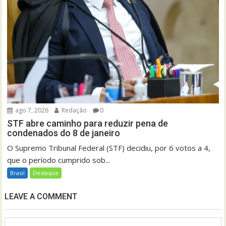
ago 7, 2026
Redação
0
STF abre caminho para reduzir pena de
condenados do 8 de janeiro
O Supremo Tribunal Federal (STF) decidiu, por 6 votos a 4,
que o período cumprido sob...
Brasil
Destaque
LEAVE A COMMENT