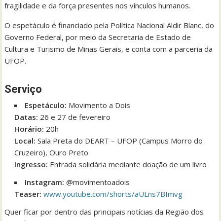
fragilidade e da força presentes nos vínculos humanos.
O espetáculo é financiado pela Política Nacional Aldir Blanc, do
Governo Federal, por meio da Secretaria de Estado de
Cultura e Turismo de Minas Gerais, e conta com a parceria da
UFOP.
Serviço
Espetáculo:
Movimento a Dois
Datas:
26 e 27 de fevereiro
Horário:
20h
Local:
Sala Preta do DEART – UFOP (Campus Morro do
Cruzeiro), Ouro Preto
Ingresso:
Entrada solidária mediante doação de um livro
Instagram:
@movimentoadois
Teaser:
www.youtube.com/shorts/aULns7BImvg
Quer ficar por dentro das principais notícias da Região dos