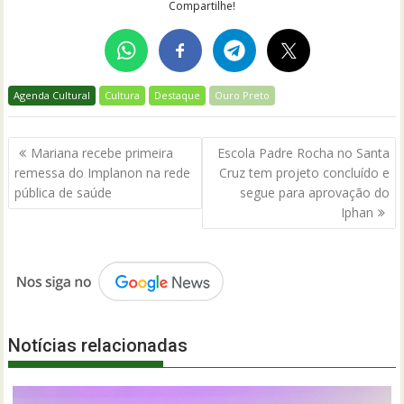
Compartilhe!
Agenda Cultural
Cultura
Destaque
Ouro Preto
Navegação
Mariana recebe primeira
Escola Padre Rocha no Santa
de
remessa do Implanon na rede
Cruz tem projeto concluído e
Post
pública de saúde
segue para aprovação do
Iphan
Notícias relacionadas