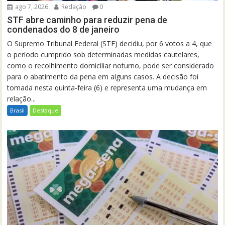
ago 7, 2026
Redação
0
STF abre caminho para reduzir pena de
condenados do 8 de janeiro
O Supremo Tribunal Federal (STF) decidiu, por 6 votos a 4, que
o período cumprido sob determinadas medidas cautelares,
como o recolhimento domiciliar noturno, pode ser considerado
para o abatimento da pena em alguns casos. A decisão foi
tomada nesta quinta-feira (6) e representa uma mudança em
relação...
Brasil
Destaque