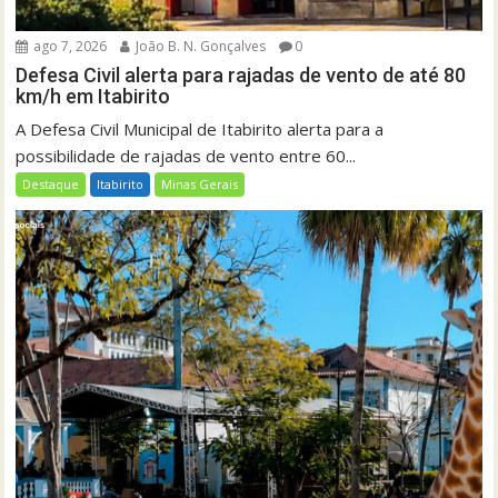
ago 7, 2026
João B. N. Gonçalves
0
Defesa Civil alerta para rajadas de vento de até 80
km/h em Itabirito
A Defesa Civil Municipal de Itabirito alerta para a
possibilidade de rajadas de vento entre 60...
Destaque
Itabirito
Minas Gerais