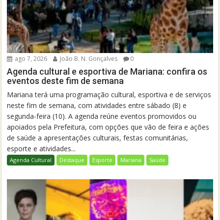
ago 7, 2026
João B. N. Gonçalves
0
Agenda cultural e esportiva de Mariana: confira os
eventos deste fim de semana
Mariana terá uma programação cultural, esportiva e de serviços
neste fim de semana, com atividades entre sábado (8) e
segunda-feira (10). A agenda reúne eventos promovidos ou
apoiados pela Prefeitura, com opções que vão de feira e ações
de saúde a apresentações culturais, festas comunitárias,
esporte e atividades...
Agenda Cultural
Destaque
Esporte
Mariana
Saúde