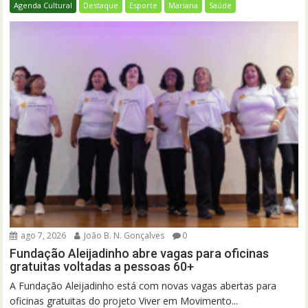
Agenda Cultural
Destaque
Esporte
Mariana
Saúde
ago 7, 2026
João B. N. Gonçalves
0
Fundação Aleijadinho abre vagas para oficinas
gratuitas voltadas a pessoas 60+
A Fundação Aleijadinho está com novas vagas abertas para
oficinas gratuitas do projeto Viver em Movimento...