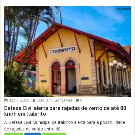
ago 7, 2026
João B. N. Gonçalves
0
Defesa Civil alerta para rajadas de vento de até 80
km/h em Itabirito
A Defesa Civil Municipal de Itabirito alerta para a possibilidade
de rajadas de vento entre 60...