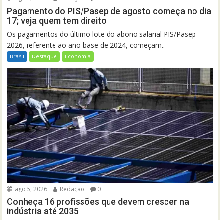
Pagamento do PIS/Pasep de agosto começa no dia
17; veja quem tem direito
Os pagamentos do último lote do abono salarial PIS/Pasep
2026, referente ao ano-base de 2024, começam...
Brasil
Destaque
Economia
ago 5, 2026
Redação
0
Conheça 16 profissões que devem crescer na
indústria até 2035