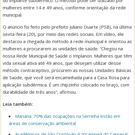
do implante subdérmico. O método pode ser utilizado por
mulheres entre 14 e 49 anos, conforme orientação da rede
municipal.
O anúncio foi feito pelo prefeito Juliano Duarte (PSB), na última
sexta-feira (20), por meio das redes sociais. Em vídeo, ele
destacou a chegada do método à rede municipal e orientou as
mulheres a procurarem as unidades de saúde. “Chegou na
nossa Rede Municipal de Saúde o Implanon. Mulheres que têm
vida sexual ativa até 49 anos, que desejam utilizar desse
método contraceptivo, procurem as nossas Unidades Básicas
de Saúde, que você será encaminhada para a Casa Rosa para
aplicação subdérmica. É um chipzinho colocado no braço, com
durabilidade de três anos”, afirmou.
Leia também:
Mariana: 70% das ocupações na Serrinha estão em
áreas de conservação ambiental
Acadêmicos de São Cristóvão é tricampeã do Carnaval