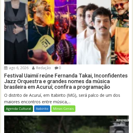
ago 6, 2026
Redação
0
Festival Uaimií reúne Fernanda Takai, Inconfidentes
Jazz Orquestra e grandes nomes da música
brasileira em Acuruí; confira a programação
O distrito de Acuruí, em Itabirito (MG), será palco de um dos
maiores encontros entre música,...
Agenda Cultural
Itabirito
Minas Gerais