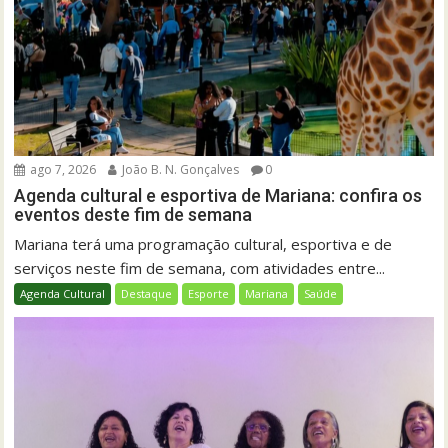
ago 7, 2026
João B. N. Gonçalves
0
Agenda cultural e esportiva de Mariana: confira os
eventos deste fim de semana
Mariana terá uma programação cultural, esportiva e de
serviços neste fim de semana, com atividades entre...
Agenda Cultural
Destaque
Esporte
Mariana
Saúde