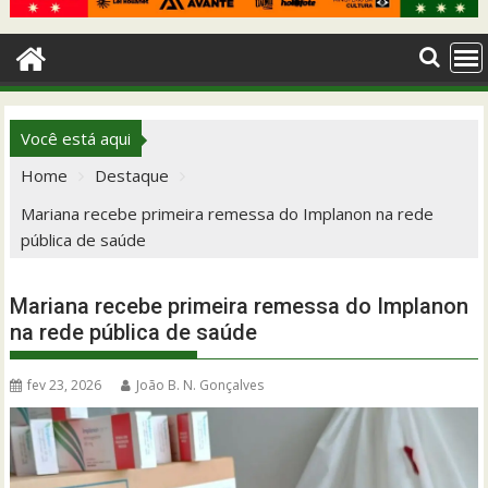
Você está aqui
Home
Destaque
Mariana recebe primeira remessa do Implanon na rede
pública de saúde
Mariana recebe primeira remessa do Implanon
na rede pública de saúde
fev 23, 2026
João B. N. Gonçalves