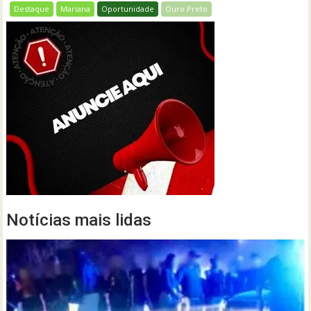
Destaque
Mariana
Oportunidade
Ouro Preto
Notícias mais lidas