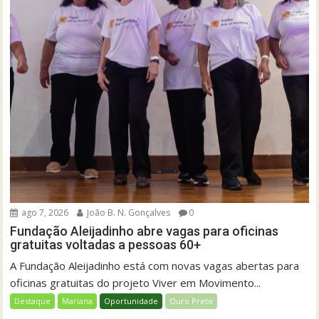
ago 7, 2026
João B. N. Gonçalves
0
Fundação Aleijadinho abre vagas para oficinas
gratuitas voltadas a pessoas 60+
A Fundação Aleijadinho está com novas vagas abertas para
oficinas gratuitas do projeto Viver em Movimento...
Destaque
Mariana
Oportunidade
Ouro Preto