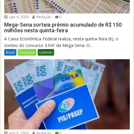
ago 6, 2026
Redação
0
Mega-Sena sorteia prêmio acumulado de R$ 150
milhões nesta quinta-feira
A Caixa Econômica Federal realiza, nesta quinta-feira (6), o
sorteio do concurso 3.041 da Mega-Sena. O...
Brasil
Destaque
Loterias
ago 6, 2026
Redação
0