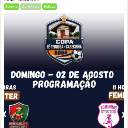
Esporte
Ouro Preto
Política