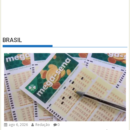
BRASIL
ago 6, 2026
Redação
0