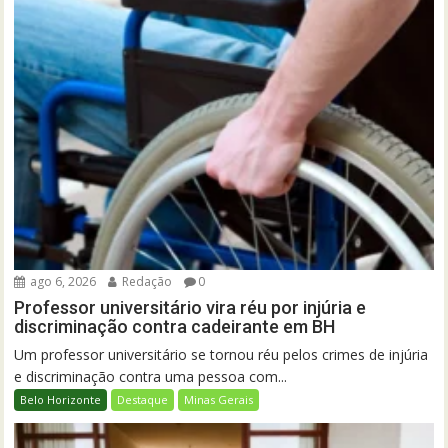
ago 6, 2026
Redação
0
Professor universitário vira réu por injúria e
discriminação contra cadeirante em BH
Um professor universitário se tornou réu pelos crimes de injúria
e discriminação contra uma pessoa com...
Belo Horizonte
Destaque
Minas Gerais