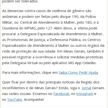
podem ser tolerados.
As denúncias contra casos de violência de gênero são
anônimas e podem ser feitas pelo disque 190, da Polícia
Militar, ou Central de Atendimento à Mulher, pelo 180, e à
Ouvidoria do MPMG, pelo 127. Além disso, a vítima pode
procurar a Delegacia Especializada de Atendimento à Mulher,
as Promotorias de Justiça, a Defensoria Pública, os Centros
Especializados de Atendimento à Mulher ou outros órgãos da
rede de proteção de sua cidade. Em Minas Gerais, também é
possível registrar a ocorrência e solicitar medidas protetivas
pela Delegacia Virtual ou pelo aplicativo MG App Cidadão.
Para mais informações, clique em
Saiba Como Pedir Ajuda
.
Quer ficar por dentro das principais notícias da Região dos
Inconfidentes e de Minas Gerais? Então, siga o
Jornal
Geraes
nas redes sociais. Estamos no
Facebook
, no
Instagram
e
no
YouTube
. Acompanhe!