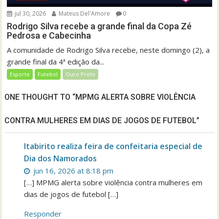
jul 30, 2026
Mateus Del'Amore
0
Rodrigo Silva recebe a grande final da Copa Zé
Pedrosa e Cabecinha
A comunidade de Rodrigo Silva recebe, neste domingo (2), a
grande final da 4ª edição da...
Esporte
Futebol
Ouro Preto
ONE THOUGHT TO “MPMG ALERTA SOBRE VIOLÊNCIA
CONTRA MULHERES EM DIAS DE JOGOS DE FUTEBOL”
Itabirito realiza feira de confeitaria especial de
Dia dos Namorados
jun 16, 2026 at 8:18 pm
[…] MPMG alerta sobre violência contra mulheres em
dias de jogos de futebol […]
Responder