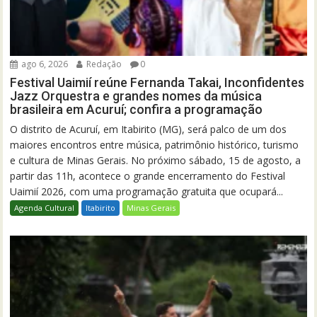
ago 6, 2026
Redação
0
Festival Uaimií reúne Fernanda Takai, Inconfidentes
Jazz Orquestra e grandes nomes da música
brasileira em Acuruí; confira a programação
O distrito de Acuruí, em Itabirito (MG), será palco de um dos
maiores encontros entre música, patrimônio histórico, turismo
e cultura de Minas Gerais. No próximo sábado, 15 de agosto, a
partir das 11h, acontece o grande encerramento do Festival
Uaimií 2026, com uma programação gratuita que ocupará...
Agenda Cultural
Itabirito
Minas Gerais