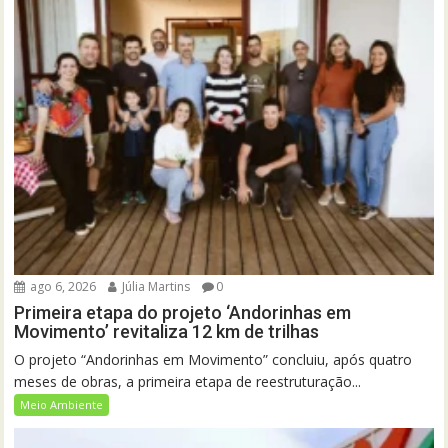
ago 6, 2026
Júlia Martins
0
Primeira etapa do projeto ‘Andorinhas em
Movimento’ revitaliza 12 km de trilhas
O projeto “Andorinhas em Movimento” concluiu, após quatro
meses de obras, a primeira etapa de reestruturação...
Meio Ambiente