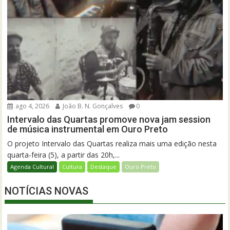
ago 4, 2026
João B. N. Gonçalves
0
Intervalo das Quartas promove nova jam session
de música instrumental em Ouro Preto
O projeto Intervalo das Quartas realiza mais uma edição nesta
quarta-feira (5), a partir das 20h,...
Agenda Cultural
Cultura
Destaque
Ouro Preto
NOTÍCIAS NOVAS