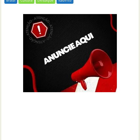
Brasil
Cultura
Destaque
Itabirito