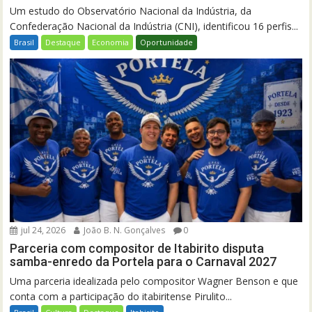
Um estudo do Observatório Nacional da Indústria, da
Confederação Nacional da Indústria (CNI), identificou 16 perfis...
Brasil
Destaque
Economia
Oportunidade
jul 24, 2026
João B. N. Gonçalves
0
Parceria com compositor de Itabirito disputa
samba-enredo da Portela para o Carnaval 2027
Uma parceria idealizada pelo compositor Wagner Benson e que
conta com a participação do itabiritense Pirulito...