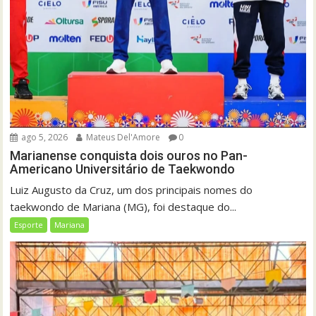
ago 5, 2026
Mateus Del'Amore
0
Marianense conquista dois ouros no Pan-
Americano Universitário de Taekwondo
Luiz Augusto da Cruz, um dos principais nomes do
taekwondo de Mariana (MG), foi destaque do...
Esporte
Mariana