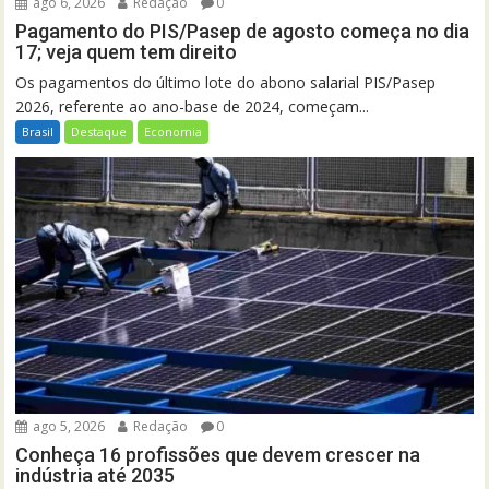
ago 6, 2026
Redação
0
Pagamento do PIS/Pasep de agosto começa no dia
17; veja quem tem direito
Os pagamentos do último lote do abono salarial PIS/Pasep
2026, referente ao ano-base de 2024, começam...
Brasil
Destaque
Economia
ago 5, 2026
Redação
0
Conheça 16 profissões que devem crescer na
indústria até 2035