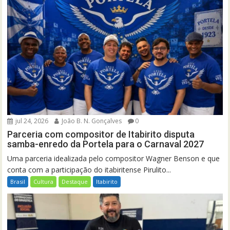
jul 24, 2026
João B. N. Gonçalves
0
Parceria com compositor de Itabirito disputa
samba-enredo da Portela para o Carnaval 2027
Uma parceria idealizada pelo compositor Wagner Benson e que
conta com a participação do itabiritense Pirulito...
Brasil
Cultura
Destaque
Itabirito