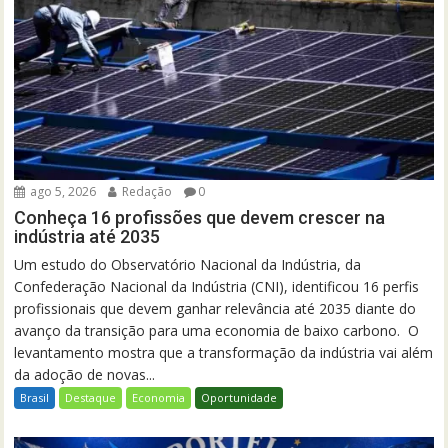
ago 5, 2026
Redação
0
Conheça 16 profissões que devem crescer na
indústria até 2035
Um estudo do Observatório Nacional da Indústria, da
Confederação Nacional da Indústria (CNI), identificou 16 perfis
profissionais que devem ganhar relevância até 2035 diante do
avanço da transição para uma economia de baixo carbono. O
levantamento mostra que a transformação da indústria vai além
da adoção de novas...
Brasil
Destaque
Economia
Oportunidade