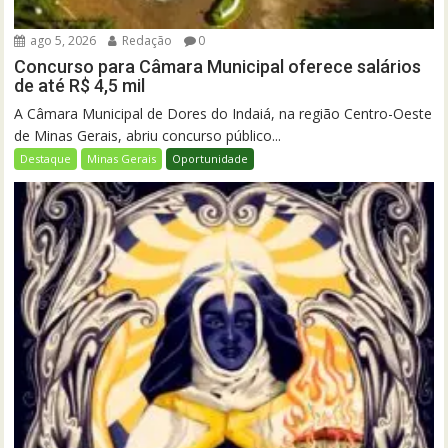
ago 5, 2026
Redação
0
Concurso para Câmara Municipal oferece salários
de até R$ 4,5 mil
A Câmara Municipal de Dores do Indaiá, na região Centro-Oeste
de Minas Gerais, abriu concurso público...
Destaque
Minas Gerais
Oportunidade