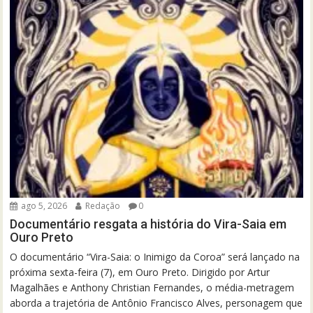
ago 5, 2026
Redação
0
Documentário resgata a história do Vira-Saia em
Ouro Preto
O documentário “Vira-Saia: o Inimigo da Coroa” será lançado na
próxima sexta-feira (7), em Ouro Preto. Dirigido por Artur
Magalhães e Anthony Christian Fernandes, o média-metragem
aborda a trajetória de Antônio Francisco Alves, personagem que