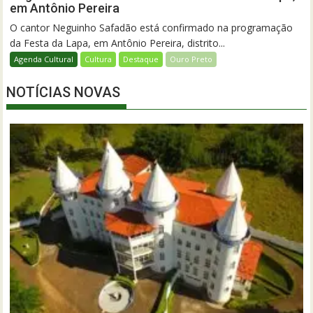
em Antônio Pereira
O cantor Neguinho Safadão está confirmado na programação
da Festa da Lapa, em Antônio Pereira, distrito...
Agenda Cultural
Cultura
Destaque
Ouro Preto
NOTÍCIAS NOVAS