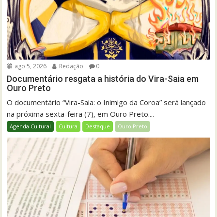
ago 5, 2026
Redação
0
Documentário resgata a história do Vira-Saia em
Ouro Preto
O documentário “Vira-Saia: o Inimigo da Coroa” será lançado
na próxima sexta-feira (7), em Ouro Preto....
Agenda Cultural
Cultura
Destaque
Ouro Preto