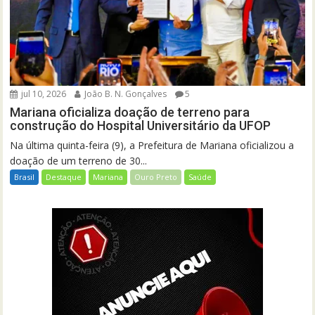
jul 10, 2026
João B. N. Gonçalves
5
Mariana oficializa doação de terreno para
construção do Hospital Universitário da UFOP
Na última quinta-feira (9), a Prefeitura de Mariana oficializou a
doação de um terreno de 30...
Brasil
Destaque
Mariana
Ouro Preto
Saúde