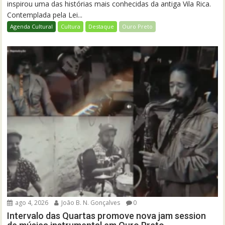
inspirou uma das histórias mais conhecidas da antiga Vila Rica.
Contemplada pela Lei...
Agenda Cultural
Cultura
Destaque
Ouro Preto
ago 4, 2026
João B. N. Gonçalves
0
Intervalo das Quartas promove nova jam session