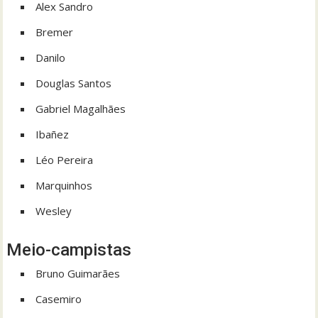
Alex Sandro
Bremer
Danilo
Douglas Santos
Gabriel Magalhães
Ibañez
Léo Pereira
Marquinhos
Wesley
Meio-campistas
Bruno Guimarães
Casemiro