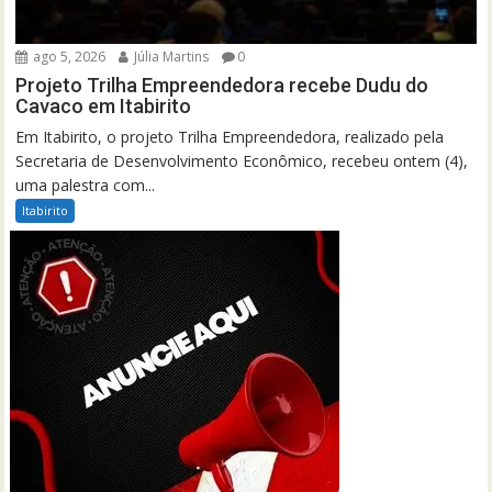
ago 5, 2026
Júlia Martins
0
Projeto Trilha Empreendedora recebe Dudu do
Cavaco em Itabirito
Em Itabirito, o projeto Trilha Empreendedora, realizado pela
Secretaria de Desenvolvimento Econômico, recebeu ontem (4),
uma palestra com...
Itabirito