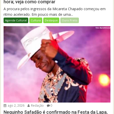
hora; veja como comprar
A procura pelos ingressos da Micareta Chapado começou em
ritmo acelerado. Em pouco mais de uma...
Agenda Cultural
Cultura
Destaque
Ouro Preto
ago 2, 2026
Redação
0
Neguinho Safadão é confirmado na Festa da Lapa,