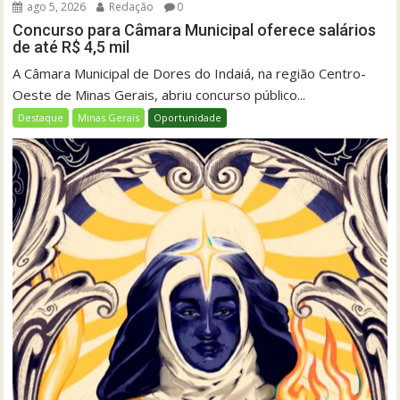
ago 5, 2026
Redação
0
Concurso para Câmara Municipal oferece salários
de até R$ 4,5 mil
A Câmara Municipal de Dores do Indaiá, na região Centro-
Oeste de Minas Gerais, abriu concurso público...
Destaque
Minas Gerais
Oportunidade