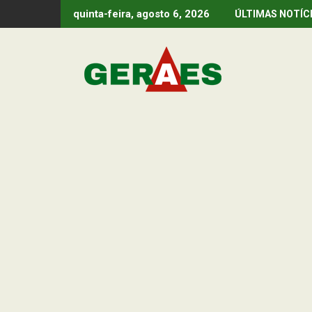
Skip
quinta-feira, agosto 6, 2026
ÚLTIMAS NOTÍC
to
content