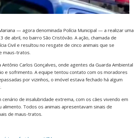
Mariana — agora denominada Polícia Municipal — a realizar uma
3 de abril, no bairro São Cristóvão. A ação, chamada de
cia Civil e resultou no resgate de cinco animais que se
 maus-tratos.
a Antônio Carlos Gonçalves, onde agentes da Guarda Ambiental
ão e sofrimento. A equipe tentou contato com os moradores
epassadas por vizinhos, o imóvel estava fechado há algum
.
m cenário de insalubridade extrema, com os cães vivendo em
 alimento. Todos os animais apresentavam sinais de
ais de maus-tratos.