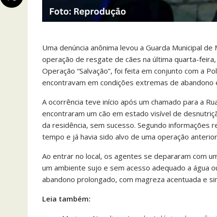
Uma denúncia anônima levou a Guarda Municipal de 
operação de resgate de cães na última quarta-feira, 
Operação “Salvação”, foi feita em conjunto com a Polí
encontravam em condições extremas de abandono e
A ocorrência teve início após um chamado para a Ru
encontraram um cão em estado visível de desnutriç
da residência, sem sucesso. Segundo informações r
tempo e já havia sido alvo de uma operação anterior
Ao entrar no local, os agentes se depararam com u
um ambiente sujo e sem acesso adequado a água ou
abandono prolongado, com magreza acentuada e sin
Leia também: