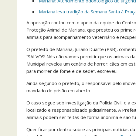
Mariana: Atendimento odontológico de urgênci
Mariana leva tradição da Semana Santa à Pra
A operação contou com o apoio da equipe do Centro 
Proteção Animal de Mariana, que prestou os primei
animais para acompanhamento veterinário e recupe
O prefeito de Mariana, Juliano Duarte (PSB), coment
“SALVOS! Nós não vamos permitir que os animais da
Municipal revelou um cenário de horror: cães em 
para morrer de fome e de sede”, escreveu.
Ainda segundo o prefeito, o responsável pelo imóvel
mandado de prisão em aberto.
O caso segue sob investigação da Polícia Civil, e a
localizado e responsabilizado judicialmente. A Prefe
animais podem ser feitas de forma anônima e são f
Quer ficar por dentro sobre as principais notícias d