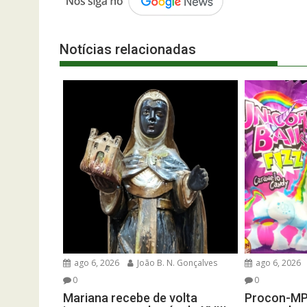
Notícias relacionadas
ago 6, 2026
João B. N. Gonçalves
ago 6, 2026
0
0
Mariana recebe de volta
Procon-M