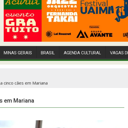
MINAS GERAIS
BRASIL
AGENDA CULTURAL
VAGAS D
a cinco cães em Mariana
es em Mariana