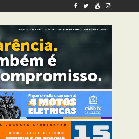
italiza 12 km de trilhas