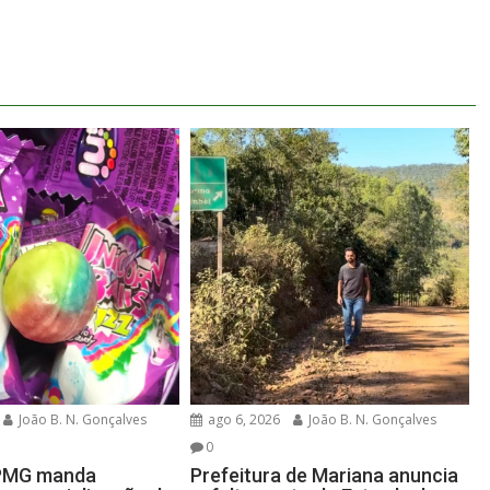
João B. N. Gonçalves
ago 6, 2026
João B. N. Gonçalves
0
PMG manda
Prefeitura de Mariana anuncia