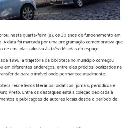
orou, nesta quarta-feira (8), os 30 anos de funcionamento em
ico. A data foi marcada por uma programação comemorativa que
 de uma placa alusiva às três décadas do espaço.
sde 1996, a trajetória da biblioteca no município começou
nou em diferentes endereços, entre eles prédios localizados na
 transferida para o imóvel onde permanece atualmente.
eca reúne livros literários, didáticos, jornais, periódicos e
uro Preto. Entre os destaques está a coleção dedicada à
umentos e publicações de autores locais desde o período de