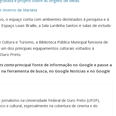
ratuita e projeto sobre as origens de Minas
e Inverno de Mariana
rvo, o espaço conta com ambientes destinados à pesquisa e à
 Espaço Louis Braille, a Sala Lurdinha Santos e salas de estudo
 Cultura e Turismo, a Biblioteca Pública Municipal funciona de
 um dos principais equipamentos culturais voltados à
 Ouro Preto.
es como
principal fonte de informação no Google e passe a
l na ferramenta de busca, no Google
Notícias
e no Google
 Jornalismo na Universidade Federal de Ouro Preto (UFOP),
ico e cultural, especialmente na cobertura de cinema e do