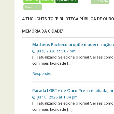
Destaque
Mariana
Oportunidade
Ouro Preto
Ouro Preto
4 THOUGHTS TO “BIBLIOTECA PÚBLICA DE OUR
MEMÓRIA DA CIDADE”
Matheus Pacheco propõe modernização d
jul 9, 2026 at 5:07 pm
[…] atualizado! Selecione o Jornal Geraes com
com mais facilidade […]
Responder
Parada LGBT+ de Ouro Preto é adiada; pr
jul 10, 2026 at 1:04 pm
[…] atualizado! Selecione o Jornal Geraes com
com mais facilidade […]