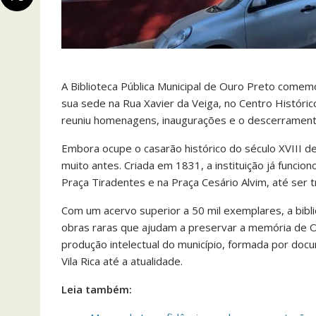
A Biblioteca Pública Municipal de Ouro Preto comem
sua sede na Rua Xavier da Veiga, no Centro Histór
reuniu homenagens, inaugurações e o descerramento
Embora ocupe o casarão histórico do século XVIII de
muito antes. Criada em 1831, a instituição já funcio
Praça Tiradentes e na Praça Cesário Alvim, até ser
Com um acervo superior a 50 mil exemplares, a bibliot
obras raras que ajudam a preservar a memória de O
produção intelectual do município, formada por doc
Vila Rica até a atualidade.
Leia também: