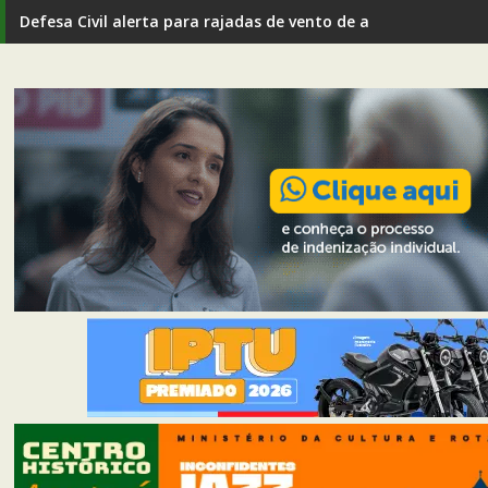
Defesa Civil alerta para rajadas de vento de até 80 km/h em I