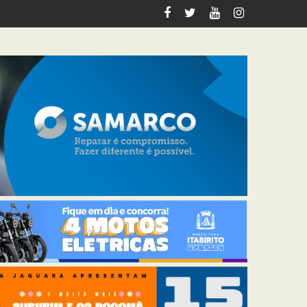
tabirito