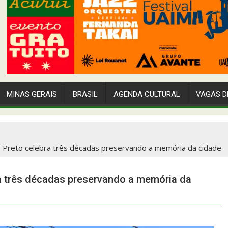
MINAS GERAIS
BRASIL
AGENDA CULTURAL
VAGAS D
ro Preto celebra três décadas preservando a memória da cidade
ra três décadas preservando a memória da