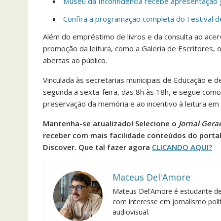
Museu da Inconfidência recebe apresentação g
Confira a programação completa do Festival d
Além do empréstimo de livros e da consulta ao ace
promoção da leitura, como a Galeria de Escritores, o
abertas ao público.
Vinculada às secretarias municipais de Educação e de
segunda a sexta-feira, das 8h às 18h, e segue como
preservação da memória e ao incentivo à leitura em
Mantenha-se atualizado! Selecione o
Jornal
Gera
receber com mais facilidade conteúdos do porta
Discover. Que tal fazer agora
CLICANDO AQUI?
Mateus Del'Amore
Mateus Del’Amore é estudante de
com interesse em jornalismo polít
audiovisual.