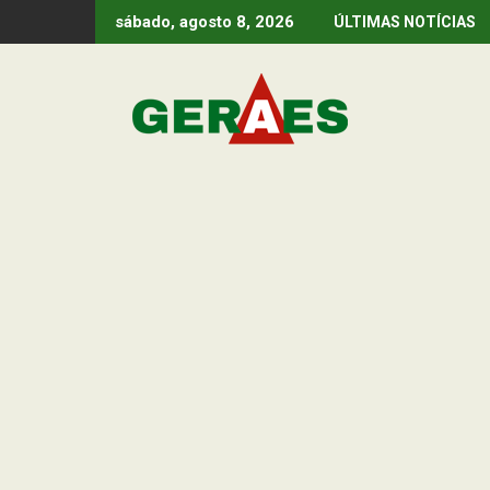
Skip
sábado, agosto 8, 2026
ÚLTIMAS NOTÍCIAS
to
content