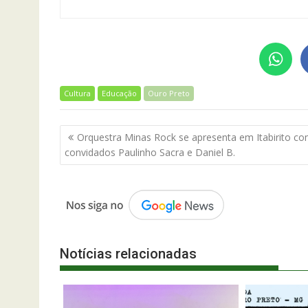
Cultura
Educação
Ouro Preto
Navegação
Orquestra Minas Rock se apresenta em Itabirito c
de
convidados Paulinho Sacra e Daniel B.
Post
Notícias relacionadas