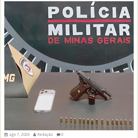
ago 7, 2026
Redação
0