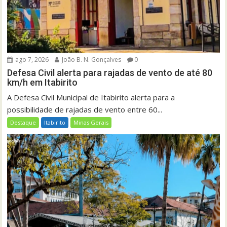
ago 7, 2026
João B. N. Gonçalves
0
Defesa Civil alerta para rajadas de vento de até 80
km/h em Itabirito
A Defesa Civil Municipal de Itabirito alerta para a
possibilidade de rajadas de vento entre 60...
Destaque
Itabirito
Minas Gerais