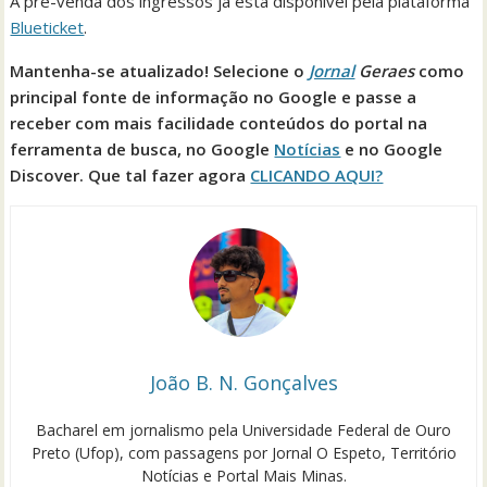
A pré-venda dos ingressos já está disponível pela plataforma
Blueticket
.
Mantenha-se atualizado! Selecione o
Jornal
Geraes
como
principal fonte de informação no Google e passe a
receber com mais facilidade conteúdos do portal na
ferramenta de busca, no Google
Notícias
e no Google
Discover. Que tal fazer agora
CLICANDO AQUI?
João B. N. Gonçalves
Bacharel em jornalismo pela Universidade Federal de Ouro
Preto (Ufop), com passagens por Jornal O Espeto, Território
Notícias e Portal Mais Minas.