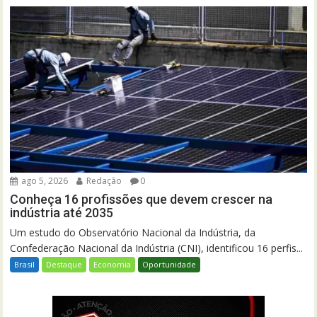
ago 5, 2026
Redação
0
Conheça 16 profissões que devem crescer na
indústria até 2035
Um estudo do Observatório Nacional da Indústria, da
Confederação Nacional da Indústria (CNI), identificou 16 perfis...
Brasil
Destaque
Economia
Oportunidade