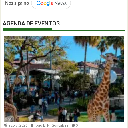
AGENDA DE EVENTOS
ago 7, 2026
João B. N. Gonçalves
0