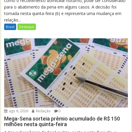
como o recolhimento domiciliar noturno, pode ser considerado
para o abatimento da pena em alguns casos. A decisão foi
tomada nesta quinta-feira (6) e representa uma mudança em
relação...
Brasil
Destaque
ago 6, 2026
Redação
0
Mega-Sena sorteia prêmio acumulado de R$ 150
milhões nesta quinta-feira