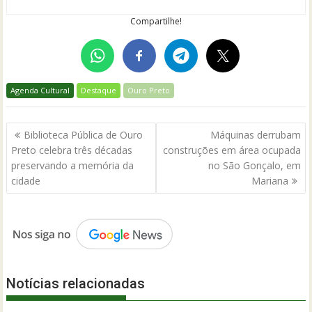
Compartilhe!
Agenda Cultural
Destaque
Ouro Preto
Navegação
Biblioteca Pública de Ouro
Máquinas derrubam
de
Preto celebra três décadas
construções em área ocupada
Post
preservando a memória da
no São Gonçalo, em
cidade
Mariana
Notícias relacionadas