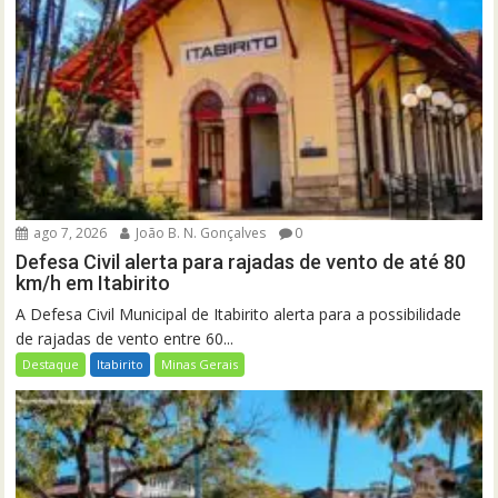
ago 7, 2026
João B. N. Gonçalves
0
Defesa Civil alerta para rajadas de vento de até 80
km/h em Itabirito
A Defesa Civil Municipal de Itabirito alerta para a possibilidade
de rajadas de vento entre 60...
Destaque
Itabirito
Minas Gerais