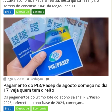
A Caixa Econômica Federal realiza, nesta quinta-feira (6), o
sorteio do concurso 3.041 da Mega-Sena. O...
Brasil
Destaque
Loterias
ago 6, 2026
Redação
0
Pagamento do PIS/Pasep de agosto começa no dia
17; veja quem tem direito
Os pagamentos do último lote do abono salarial PIS/Pasep
2026, referente ao ano-base de 2024, começam...
Brasil
Destaque
Economia