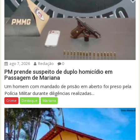
ago 7, 2026
Redação
0
PM prende suspeito de duplo homicídio em
Passagem de Mariana
Um homem com mandado de prisão em aberto foi preso pela
Polícia Militar durante diligências realizadas...
Crime
Destaque
Mariana