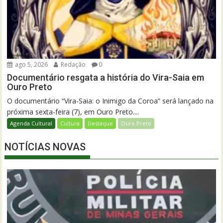
ago 5, 2026
Redação
0
Documentário resgata a história do Vira-Saia em
Ouro Preto
O documentário “Vira-Saia: o Inimigo da Coroa” será lançado na
próxima sexta-feira (7), em Ouro Preto....
Agenda Cultural
Cultura
Destaque
Ouro Preto
NOTÍCIAS NOVAS