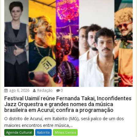
ago 6, 2026
Redação
0
Festival Uaimií reúne Fernanda Takai, Inconfidentes
Jazz Orquestra e grandes nomes da música
brasileira em Acuruí; confira a programação
O distrito de Acuruí, em Itabirito (MG), será palco de um dos
maiores encontros entre música,...
Agenda Cultural
Itabirito
Minas Gerais