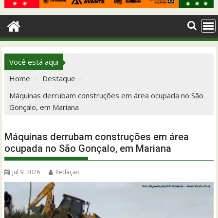
Você está aqui
Home
Destaque
Máquinas derrubam construções em área ocupada no São
Gonçalo, em Mariana
Máquinas derrubam construções em área
ocupada no São Gonçalo, em Mariana
jul 9, 2026
Redação