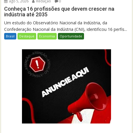
ago 5, 2026
Redação
0
Conheça 16 profissões que devem crescer na
indústria até 2035
Um estudo do Observatório Nacional da Indústria, da
Confederação Nacional da Indústria (CNI), identificou 16 perfis...
Brasil
Destaque
Economia
Oportunidade