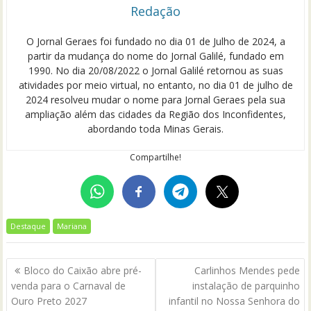
Redação
O Jornal Geraes foi fundado no dia 01 de Julho de 2024, a
partir da mudança do nome do Jornal Galilé, fundado em
1990. No dia 20/08/2022 o Jornal Galilé retornou as suas
atividades por meio virtual, no entanto, no dia 01 de julho de
2024 resolveu mudar o nome para Jornal Geraes pela sua
ampliação além das cidades da Região dos Inconfidentes,
abordando toda Minas Gerais.
Compartilhe!
Destaque
Mariana
Navegação
Bloco do Caixão abre pré-
Carlinhos Mendes pede
de
venda para o Carnaval de
instalação de parquinho
Post
Ouro Preto 2027
infantil no Nossa Senhora do