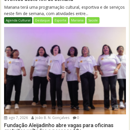
Mariana terá uma programação cultural, esportiva e de serviços
neste fim de semana, com atividades entre...
Agenda Cultural
Destaque
Esporte
Mariana
Saúde
ago 7, 2026
João B. N. Gonçalves
0
Fundação Aleijadinho abre vagas para oficinas