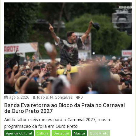
ago 6, 2026
João B. N. Gonçalves
0
Banda Eva retorna ao Bloco da Praia no Carnaval
de Ouro Preto 2027
Ainda faltam seis meses para o Carnaval 2027, mas a
programação da folia em Ouro Preto...
Agenda Cultural
Cultura
Destaque
Música
Ouro Preto