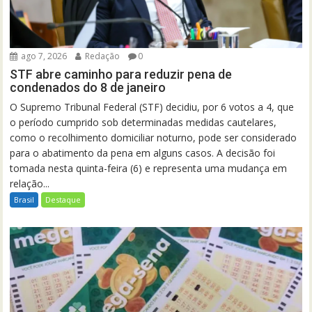
ago 7, 2026
Redação
0
STF abre caminho para reduzir pena de
condenados do 8 de janeiro
O Supremo Tribunal Federal (STF) decidiu, por 6 votos a 4, que
o período cumprido sob determinadas medidas cautelares,
como o recolhimento domiciliar noturno, pode ser considerado
para o abatimento da pena em alguns casos. A decisão foi
tomada nesta quinta-feira (6) e representa uma mudança em
relação...
Brasil
Destaque