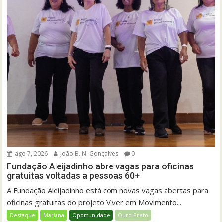
ago 7, 2026
João B. N. Gonçalves
0
Fundação Aleijadinho abre vagas para oficinas
gratuitas voltadas a pessoas 60+
A Fundação Aleijadinho está com novas vagas abertas para
oficinas gratuitas do projeto Viver em Movimento...
Destaque
Mariana
Oportunidade
Ouro Preto