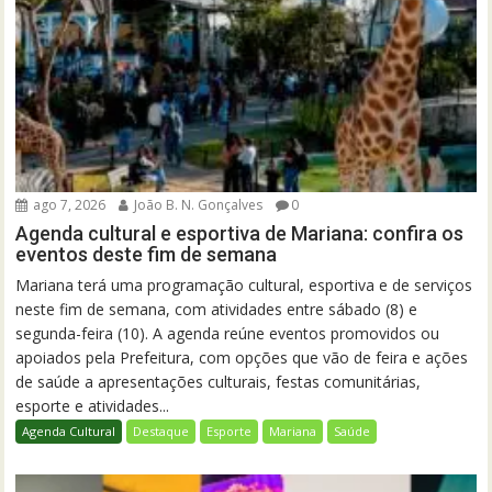
ago 7, 2026
João B. N. Gonçalves
0
Agenda cultural e esportiva de Mariana: confira os
eventos deste fim de semana
Mariana terá uma programação cultural, esportiva e de serviços
neste fim de semana, com atividades entre sábado (8) e
segunda-feira (10). A agenda reúne eventos promovidos ou
apoiados pela Prefeitura, com opções que vão de feira e ações
de saúde a apresentações culturais, festas comunitárias,
esporte e atividades...
Agenda Cultural
Destaque
Esporte
Mariana
Saúde