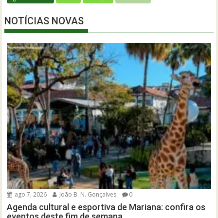
NOTÍCIAS NOVAS
ago 7, 2026
João B. N. Gonçalves
0
Agenda cultural e esportiva de Mariana: confira os
eventos deste fim de semana