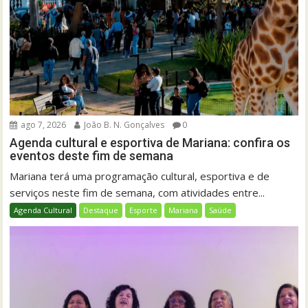
ago 7, 2026
João B. N. Gonçalves
0
Agenda cultural e esportiva de Mariana: confira os
eventos deste fim de semana
Mariana terá uma programação cultural, esportiva e de
serviços neste fim de semana, com atividades entre...
Agenda Cultural
Destaque
Esporte
Mariana
Saúde