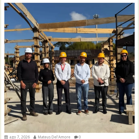
ago 7, 2026
Mateus Del'Amore
0