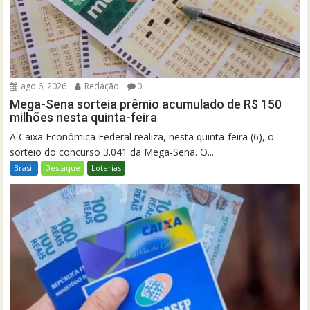
ago 6, 2026
Redação
0
Mega-Sena sorteia prêmio acumulado de R$ 150
milhões nesta quinta-feira
A Caixa Econômica Federal realiza, nesta quinta-feira (6), o
sorteio do concurso 3.041 da Mega-Sena. O...
Brasil
Destaque
Loterias