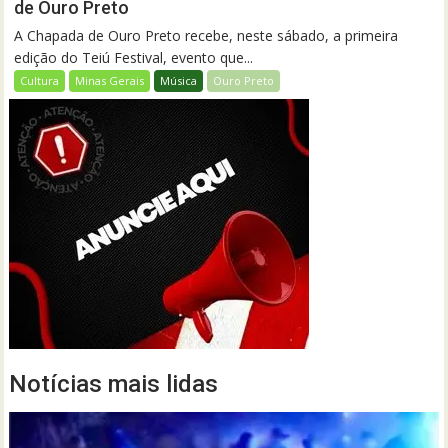
de Ouro Preto
A Chapada de Ouro Preto recebe, neste sábado, a primeira
edição do Teiú Festival, evento que...
Cultura
Minas Gerais
Música
Ouro Preto
Notícias mais lidas