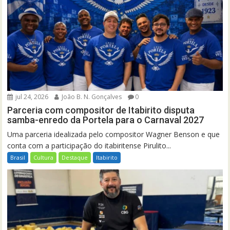
jul 24, 2026
João B. N. Gonçalves
0
Parceria com compositor de Itabirito disputa
samba-enredo da Portela para o Carnaval 2027
Uma parceria idealizada pelo compositor Wagner Benson e que
conta com a participação do itabiritense Pirulito...
Brasil
Cultura
Destaque
Itabirito