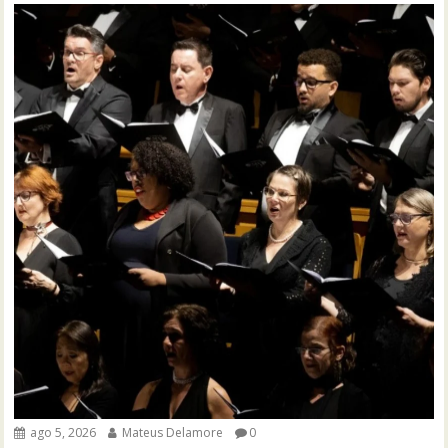
ago 5, 2026
Mateus Delamore
0