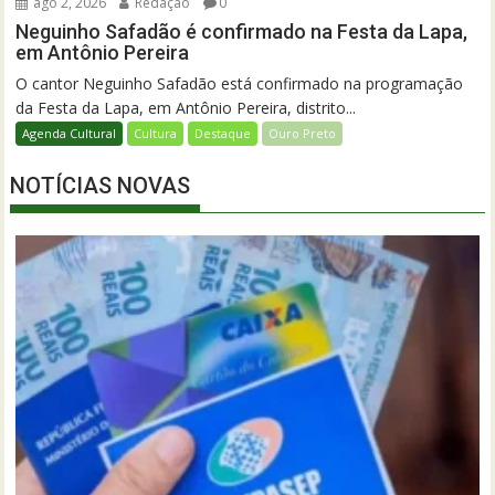
ago 2, 2026
Redação
0
Neguinho Safadão é confirmado na Festa da Lapa,
em Antônio Pereira
O cantor Neguinho Safadão está confirmado na programação
da Festa da Lapa, em Antônio Pereira, distrito...
Agenda Cultural
Cultura
Destaque
Ouro Preto
NOTÍCIAS NOVAS