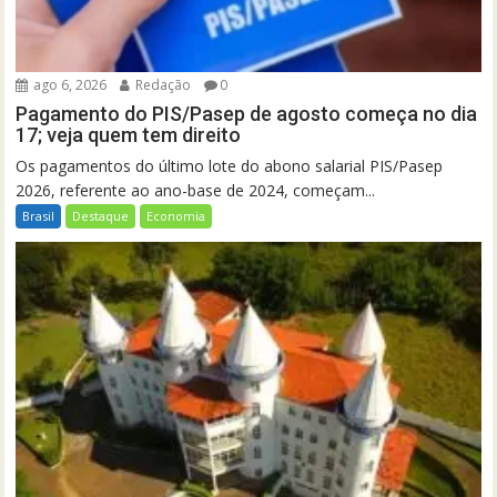
ago 6, 2026
Redação
0
Pagamento do PIS/Pasep de agosto começa no dia
17; veja quem tem direito
Os pagamentos do último lote do abono salarial PIS/Pasep
2026, referente ao ano-base de 2024, começam...
Brasil
Destaque
Economia