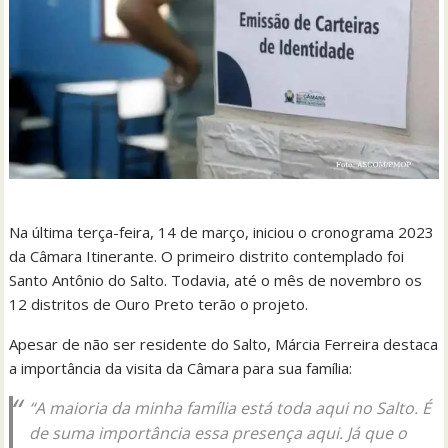
Na última terça-feira, 14 de março, iniciou o cronograma 2023
da Câmara Itinerante. O primeiro distrito contemplado foi
Santo Antônio do Salto. Todavia, até o mês de novembro os
12 distritos de Ouro Preto terão o projeto.
Apesar de não ser residente do Salto, Márcia Ferreira destaca
a importância da visita da Câmara para sua família:
“A maioria da minha família está toda aqui no Salto. É
de suma importância essa presença aqui. Já que o