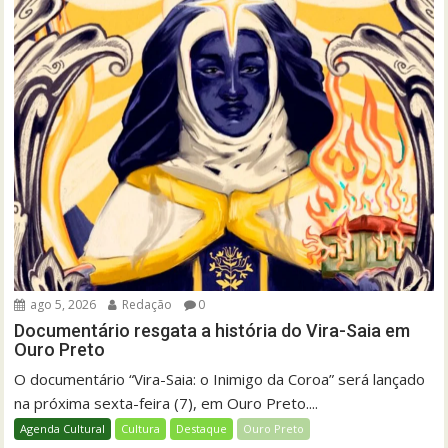
ago 5, 2026
Redação
0
Documentário resgata a história do Vira-Saia em
Ouro Preto
O documentário “Vira-Saia: o Inimigo da Coroa” será lançado
na próxima sexta-feira (7), em Ouro Preto....
Agenda Cultural
Cultura
Destaque
Ouro Preto