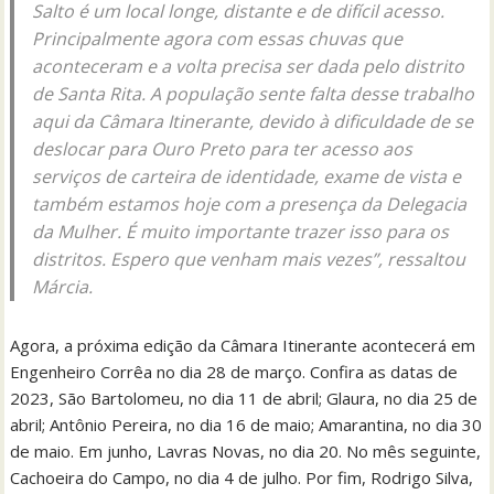
Salto é um local longe, distante e de difícil acesso.
Principalmente agora com essas chuvas que
aconteceram e a volta precisa ser dada pelo distrito
de Santa Rita. A população sente falta desse trabalho
aqui da Câmara Itinerante, devido à dificuldade de se
deslocar para Ouro Preto para ter acesso aos
serviços de carteira de identidade, exame de vista e
também estamos hoje com a presença da Delegacia
da Mulher. É muito importante trazer isso para os
distritos. Espero que venham mais vezes”, ressaltou
Márcia.
Agora, a próxima edição da Câmara Itinerante acontecerá em
Engenheiro Corrêa no dia 28 de março. Confira as datas de
2023, São Bartolomeu, no dia 11 de abril; Glaura, no dia 25 de
abril; Antônio Pereira, no dia 16 de maio; Amarantina, no dia 30
de maio. Em junho, Lavras Novas, no dia 20. No mês seguinte,
Cachoeira do Campo, no dia 4 de julho. Por fim, Rodrigo Silva,