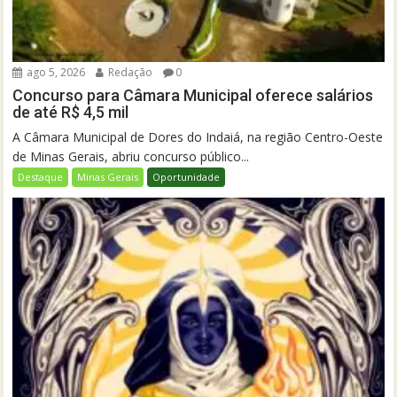
ago 5, 2026
Redação
0
Concurso para Câmara Municipal oferece salários
de até R$ 4,5 mil
A Câmara Municipal de Dores do Indaiá, na região Centro-Oeste
de Minas Gerais, abriu concurso público...
Destaque
Minas Gerais
Oportunidade