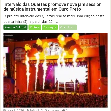
Intervalo das Quartas promove nova jam session
de música instrumental em Ouro Preto
O projeto Intervalo das Quartas realiza mais uma edição nesta
quarta-feira (5), a partir das 20h,...
Agenda Cultural
Cultura
Destaque
Ouro Preto
ago 3, 2026
João B. N. Gonçalves
0