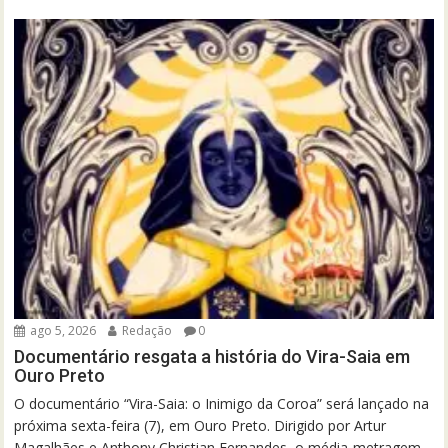
ago 5, 2026
Redação
0
Documentário resgata a história do Vira-Saia em
Ouro Preto
O documentário “Vira-Saia: o Inimigo da Coroa” será lançado na
próxima sexta-feira (7), em Ouro Preto. Dirigido por Artur
Magalhães e Anthony Christian Fernandes, o média-metragem