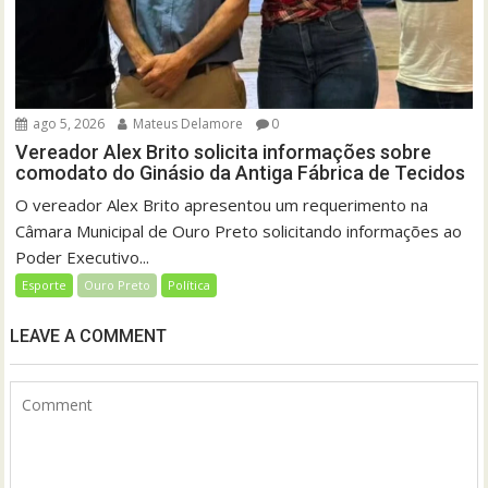
ago 5, 2026
Mateus Delamore
0
Vereador Alex Brito solicita informações sobre
comodato do Ginásio da Antiga Fábrica de Tecidos
O vereador Alex Brito apresentou um requerimento na
Câmara Municipal de Ouro Preto solicitando informações ao
Poder Executivo...
Esporte
Ouro Preto
Política
LEAVE A COMMENT