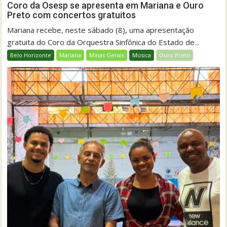
Coro da Osesp se apresenta em Mariana e Ouro
Preto com concertos gratuitos
Mariana recebe, neste sábado (8), uma apresentação
gratuita do Coro da Orquestra Sinfônica do Estado de...
Belo Horizonte
Mariana
Minas Gerais
Música
Ouro Preto