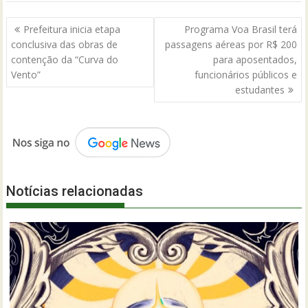
Navegação
Prefeitura inicia etapa
Programa Voa Brasil terá
de
conclusiva das obras de
passagens aéreas por R$ 200
Post
contenção da “Curva do
para aposentados,
Vento”
funcionários públicos e
estudantes
Notícias relacionadas