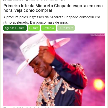
Primeiro lote da Micareta Chapado esgota em uma
hora; veja como comprar
A procura pelos ingressos da Micareta Chapado começou em
ritmo acelerado. Em pouco mais de uma...
Agenda Cultural
Cultura
Destaque
Ouro Preto