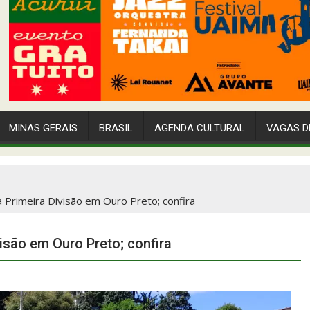
MINAS GERAIS
BRASIL
AGENDA CULTURAL
VAGAS D
 Primeira Divisão em Ouro Preto; confira
isão em Ouro Preto; confira