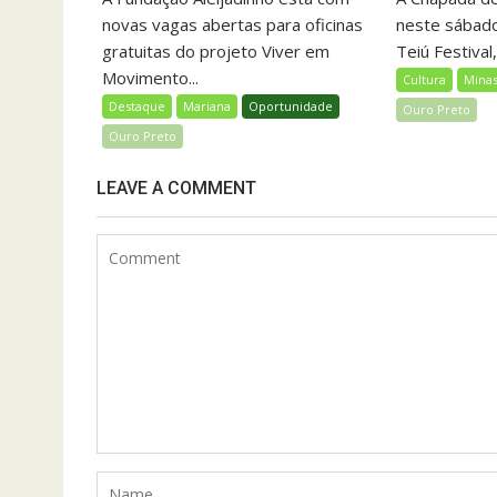
novas vagas abertas para oficinas
neste sábado
gratuitas do projeto Viver em
Teiú Festival
Movimento...
Cultura
Minas
Destaque
Mariana
Oportunidade
Ouro Preto
Ouro Preto
LEAVE A COMMENT