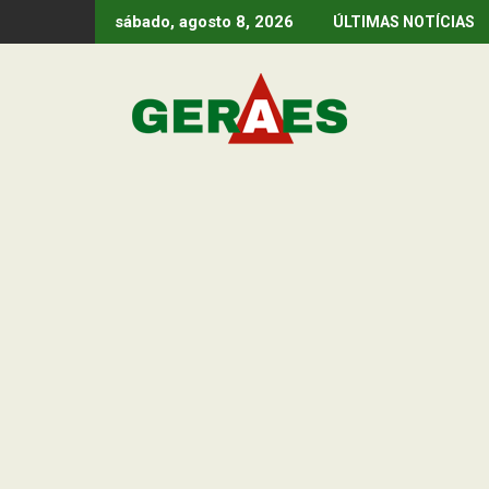
Skip
sábado, agosto 8, 2026
ÚLTIMAS NOTÍCIAS
to
content