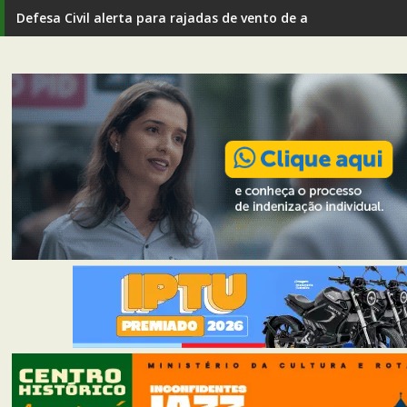
Defesa Civil alerta para rajadas de vento de até 80 km/h em I