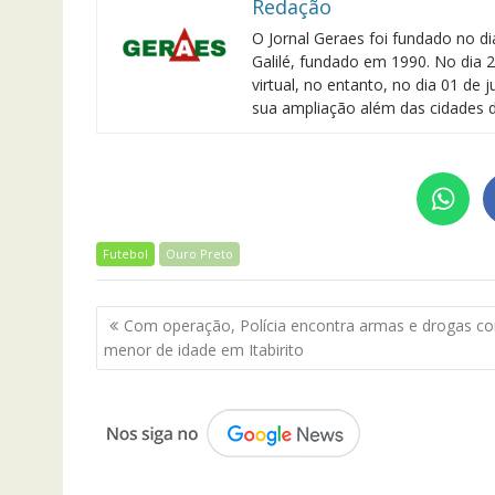
Redação
O Jornal Geraes foi fundado no di
Galilé, fundado em 1990. No dia 2
virtual, no entanto, no dia 01 de
sua ampliação além das cidades d
Futebol
Ouro Preto
Navegação
Com operação, Polícia encontra armas e drogas c
de
menor de idade em Itabirito
Post