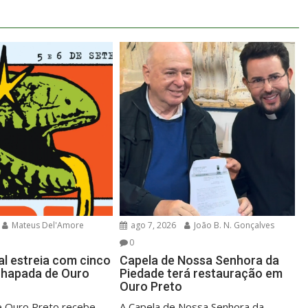
Mateus Del'Amore
ago 7, 2026
João B. N. Gonçalves
0
al estreia com cinco
Capela de Nossa Senhora da
Chapada de Ouro
Piedade terá restauração em
Ouro Preto
 Ouro Preto recebe,
A Capela de Nossa Senhora da