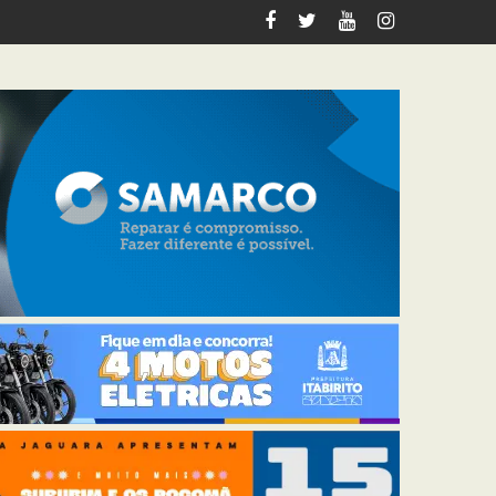
tabirito