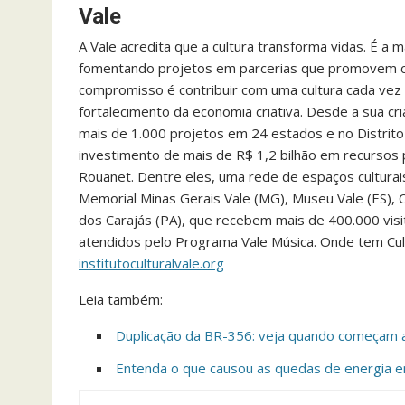
Vale
A Vale acredita que a cultura transforma vidas. É a m
fomentando projetos em parcerias que promovem cone
compromisso é contribuir com uma cultura cada vez
fortalecimento da economia criativa. Desde a sua cri
mais de 1.000 projetos em 24 estados e no Distrito
investimento de mais de R$ 1,2 bilhão em recursos pr
Rouanet. Dentre eles, uma rede de espaços culturais 
Memorial Minas Gerais Vale (MG), Museu Vale (ES), 
dos Carajás (PA), que recebem mais de 400.000 visi
atendidos pelo Programa Vale Música. Onde tem Cultura
institutoculturalvale.org
Leia também:
Duplicação da BR-356: veja quando começam a
Entenda o que causou as quedas de energia 