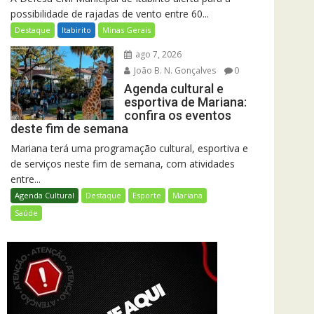
possibilidade de rajadas de vento entre 60...
Destaque
Itabirito
Minas Gerais
ago 7, 2026
João B. N. Gonçalves
0
Agenda cultural e
esportiva de Mariana:
confira os eventos
deste fim de semana
Mariana terá uma programação cultural, esportiva e
de serviços neste fim de semana, com atividades
entre...
Agenda Cultural
Destaque
Esporte
Mariana
Saúde