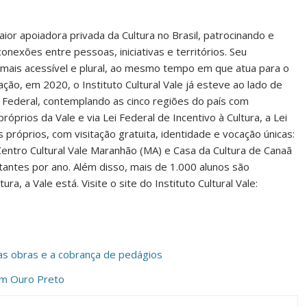
aior apoiadora privada da Cultura no Brasil, patrocinando e
xões entre pessoas, iniciativas e territórios. Seu
 mais acessível e plural, ao mesmo tempo em que atua para o
ação, em 2020, o Instituto Cultural Vale já esteve ao lado de
 Federal, contemplando as cinco regiões do país com
óprios da Vale e via Lei Federal de Incentivo à Cultura, a Lei
próprios, com visitação gratuita, identidade e vocação únicas:
Centro Cultural Vale Maranhão (MA) e Casa da Cultura de Canaã
tantes por ano. Além disso, mais de 1.000 alunos são
, a Vale está. Visite o site do Instituto Cultural Vale:
s obras e a cobrança de pedágios
em Ouro Preto