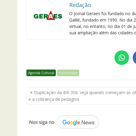
Redação
O Jornal Geraes foi fundado no di
Galilé, fundado em 1990. No dia 2
virtual, no entanto, no dia 01 de
sua ampliação além das cidades d
Agenda Cultural
Ouro Preto
Navegação
Duplicação da BR-356: veja quando começam as o
de
e a cobrança de pedágios
Post