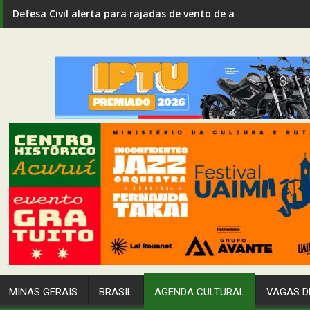
Defesa Civil alerta para rajadas de vento de até 80 km/h em I
MINAS GERAIS
BRASIL
AGENDA CULTURAL
VAGAS D