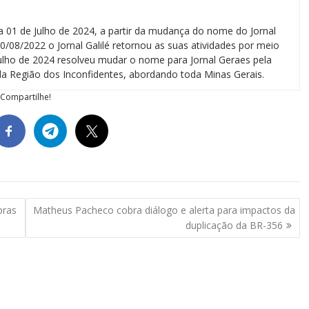
a 01 de Julho de 2024, a partir da mudança do nome do Jornal
0/08/2022 o Jornal Galilé retornou as suas atividades por meio
 julho de 2024 resolveu mudar o nome para Jornal Geraes pela
a Região dos Inconfidentes, abordando toda Minas Gerais.
Compartilhe!
bras
Matheus Pacheco cobra diálogo e alerta para impactos da
duplicação da BR-356