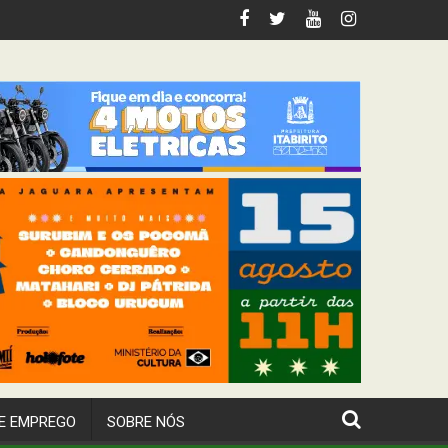
tabirito
E EMPREGO
SOBRE NÓS