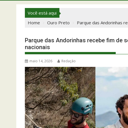
Você está aqui
Home
Ouro Preto
Parque das Andorinhas re
Parque das Andorinhas recebe fim de s
nacionais
maio 14, 2026
Redação