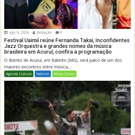
ago 6, 2026
Redação
0
Festival Uaimií reúne Fernanda Takai, Inconfidentes
Jazz Orquestra e grandes nomes da música
brasileira em Acuruí; confira a programação
O distrito de Acuruí, em Itabirito (MG), será palco de um dos
maiores encontros entre música,...
Agenda Cultural
Itabirito
Minas Gerais