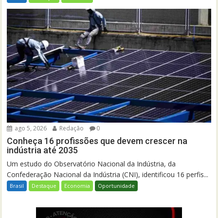
ago 5, 2026
Redação
0
Conheça 16 profissões que devem crescer na
indústria até 2035
Um estudo do Observatório Nacional da Indústria, da
Confederação Nacional da Indústria (CNI), identificou 16 perfis...
Brasil
Destaque
Economia
Oportunidade