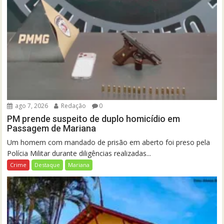
ago 7, 2026
Redação
0
PM prende suspeito de duplo homicídio em
Passagem de Mariana
Um homem com mandado de prisão em aberto foi preso pela
Polícia Militar durante diligências realizadas...
Crime
Destaque
Mariana