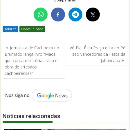
Compartilhe!
Itabirito
Oportunidade
Navegação
Jornalista de Cachoeira do
Vó Pia, É da Praça e La do Pé
de
Brumado lança livro “Mãos
são vencedores da Festa da
Post
que contam histórias: vida e
Jabuticaba
obra de artesãos
cachoeirenses”
Notícias relacionadas