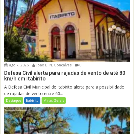
ago 7, 2026
João B. N. Gonçalves
0
Defesa Civil alerta para rajadas de vento de até 80
km/h em Itabirito
A Defesa Civil Municipal de Itabirito alerta para a possibilidade
de rajadas de vento entre 60...
Destaque
Itabirito
Minas Gerais