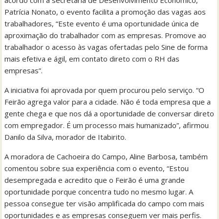
acordo com a secretária de Desenvolvimento Econômico,
Patrícia Nonato, o evento facilita a promoção das vagas aos
trabalhadores, “Este evento é uma oportunidade única de
aproximação do trabalhador com as empresas. Promove ao
trabalhador o acesso às vagas ofertadas pelo Sine de forma
mais efetiva e ágil, em contato direto com o RH das
empresas”.
A iniciativa foi aprovada por quem procurou pelo serviço. “O
Feirão agrega valor para a cidade. Não é toda empresa que a
gente chega e que nos dá a oportunidade de conversar direto
com empregador. É um processo mais humanizado”, afirmou
Danilo da Silva, morador de Itabirito.
A moradora de Cachoeira do Campo, Aline Barbosa, também
comentou sobre sua experiência com o evento, “Estou
desempregada e acredito que o Feirão é uma grande
oportunidade porque concentra tudo no mesmo lugar. A
pessoa consegue ter visão amplificada do campo com mais
oportunidades e as empresas conseguem ver mais perfis.