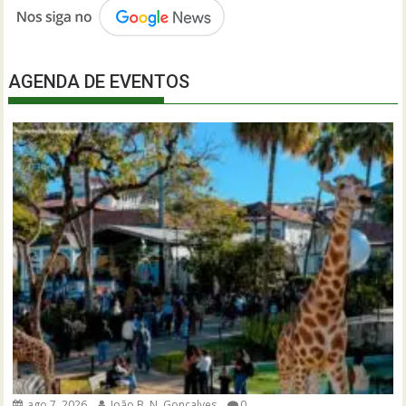
AGENDA DE EVENTOS
ago 7, 2026
João B. N. Gonçalves
0