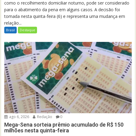
como o recolhimento domiciliar noturno, pode ser considerado
para o abatimento da pena em alguns casos. A decisão foi
tomada nesta quinta-feira (6) e representa uma mudança em
relação...
Brasil
Destaque
ago 6, 2026
Redação
0
Mega-Sena sorteia prêmio acumulado de R$ 150
milhões nesta quinta-feira