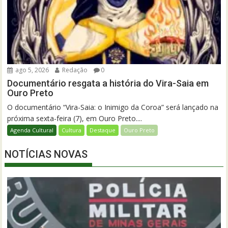
ago 5, 2026
Redação
0
Documentário resgata a história do Vira-Saia em
Ouro Preto
O documentário “Vira-Saia: o Inimigo da Coroa” será lançado na
próxima sexta-feira (7), em Ouro Preto....
Agenda Cultural
Cultura
Destaque
Ouro Preto
NOTÍCIAS NOVAS