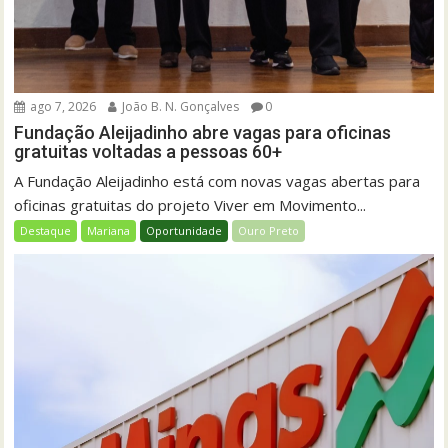
ago 7, 2026
João B. N. Gonçalves
0
Fundação Aleijadinho abre vagas para oficinas
gratuitas voltadas a pessoas 60+
A Fundação Aleijadinho está com novas vagas abertas para
oficinas gratuitas do projeto Viver em Movimento...
Destaque
Mariana
Oportunidade
Ouro Preto