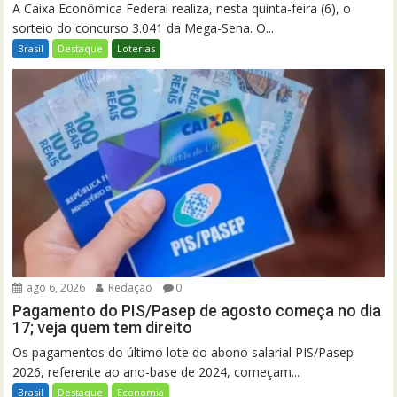
A Caixa Econômica Federal realiza, nesta quinta-feira (6), o
sorteio do concurso 3.041 da Mega-Sena. O...
Brasil
Destaque
Loterias
ago 6, 2026
Redação
0
Pagamento do PIS/Pasep de agosto começa no dia
17; veja quem tem direito
Os pagamentos do último lote do abono salarial PIS/Pasep
2026, referente ao ano-base de 2024, começam...
Brasil
Destaque
Economia