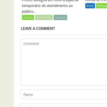
temporário de atendimento ao
Brasil
Destaq
público...
Cultura
Ouro Preto
Turismo
LEAVE A COMMENT