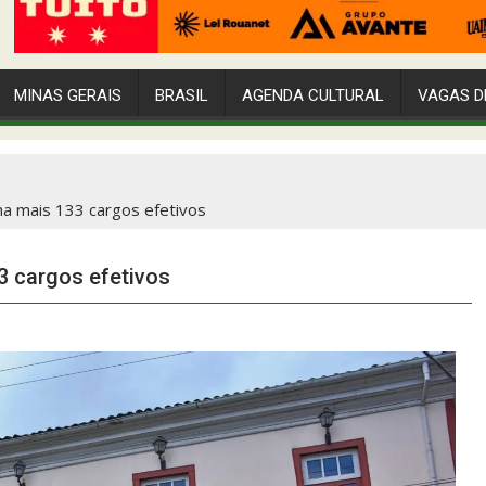
MINAS GERAIS
BRASIL
AGENDA CULTURAL
VAGAS D
ha mais 133 cargos efetivos
3 cargos efetivos