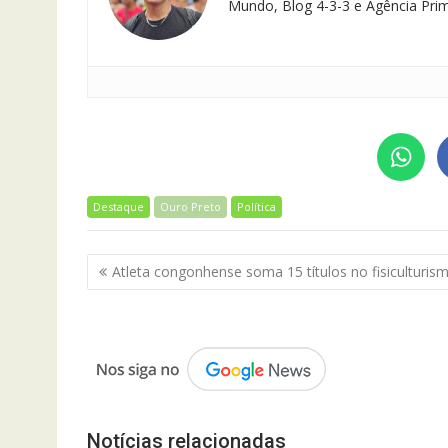
Mundo, Blog 4-3-3 e Agência Pri
Destaque
Ouro Preto
Política
Navegação
Atleta congonhense soma 15 títulos no fisiculturis
de
Post
Notícias relacionadas