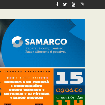
 nesta quinta-feira