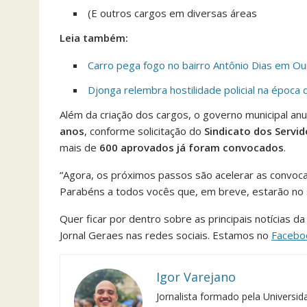
(E outros cargos em diversas áreas
Leia também:
Carro pega fogo no bairro Antônio Dias em Ou
Djonga relembra hostilidade policial na época
Além da criação dos cargos, o governo municipal an
anos
, conforme solicitação do
Sindicato dos Servid
mais de
600 aprovados já foram convocados
.
“Agora, os próximos passos são acelerar as convoc
Parabéns a todos vocês que, em breve, estarão no ser
Quer ficar por dentro sobre as principais notícias d
Jornal Geraes nas redes sociais. Estamos no
Facebo
Igor Varejano
Jornalista formado pela Univers