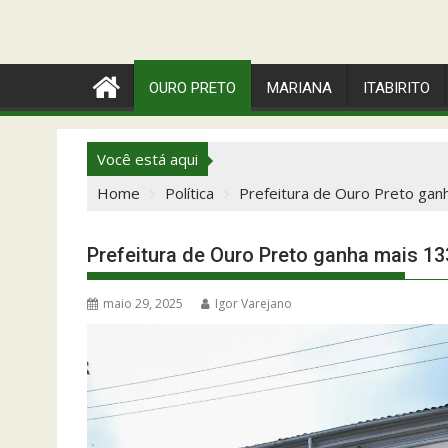
OURO PRETO
MARIANA
ITABIRITO
Você está aqui
Home
Política
Prefeitura de Ouro Preto gan
Prefeitura de Ouro Preto ganha mais 13
maio 29, 2025
Igor Varejano