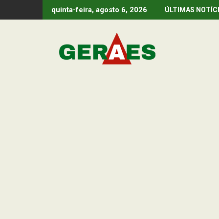
Skip
quinta-feira, agosto 6, 2026
ÚLTIMAS NOTÍC
to
content