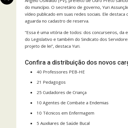
Angelo Oswaldo (PV), prefeito de Ouro Preto sancio
do município. O secretário de governo, Yuri Assunç
vídeo publicado em suas redes sociais. Ele destaca
aguarda no cadastro de reserva.
“Essa é uma vitória de todos: dos concurseiros, da 
do Legislativo e também do Sindicato dos Servidore
projeto de lei”, destaca Yuri.
Confira a distribuição dos novos car
40 Professores PEB-HE
21 Pedagogos
25 Cuidadores de Criança
10 Agentes de Combate a Endemias
10 Técnicos em Enfermagem
5 Auxiliares de Saúde Bucal