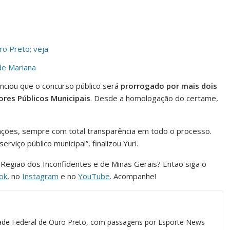
ro Preto; veja
 de Mariana
unciou que o concurso público será
prorrogado por mais dois
ores Públicos Municipais
. Desde a homologação do certame,
ações, sempre com total transparência em todo o processo.
viço público municipal”, finalizou Yuri.
a Região dos Inconfidentes e de Minas Gerais? Então siga o
ok
, no
Instagram
e no
YouTube
. Acompanhe!
idade Federal de Ouro Preto, com passagens por Esporte News