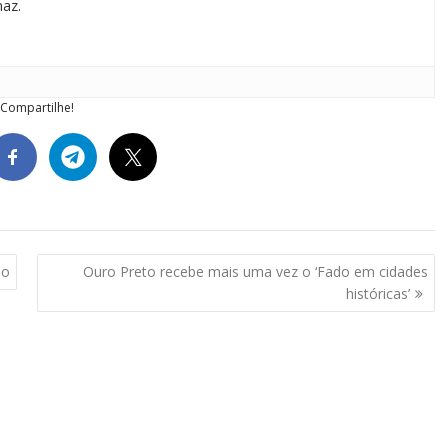
maz.
Compartilhe!
mo
Ouro Preto recebe mais uma vez o ‘Fado em cidades
históricas’