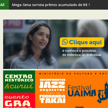
Mega-Sena sorteia prêmio acumulado de R$ 150 milhões
IAS