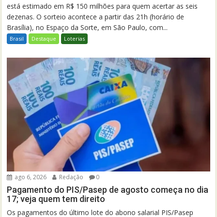
está estimado em R$ 150 milhões para quem acertar as seis
dezenas. O sorteio acontece a partir das 21h (horário de
Brasília), no Espaço da Sorte, em São Paulo, com...
Brasil
Destaque
Loterias
ago 6, 2026
Redação
0
Pagamento do PIS/Pasep de agosto começa no dia
17; veja quem tem direito
Os pagamentos do último lote do abono salarial PIS/Pasep