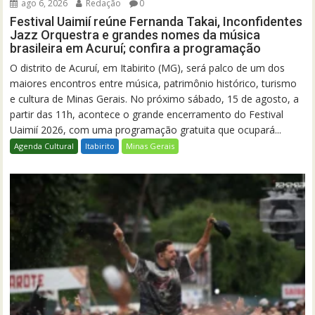
ago 6, 2026
Redação
0
Festival Uaimií reúne Fernanda Takai, Inconfidentes
Jazz Orquestra e grandes nomes da música
brasileira em Acuruí; confira a programação
O distrito de Acuruí, em Itabirito (MG), será palco de um dos
maiores encontros entre música, patrimônio histórico, turismo
e cultura de Minas Gerais. No próximo sábado, 15 de agosto, a
partir das 11h, acontece o grande encerramento do Festival
Uaimií 2026, com uma programação gratuita que ocupará...
Agenda Cultural
Itabirito
Minas Gerais