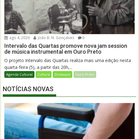
ago 4, 2026
João B. N. Gonçalves
0
Intervalo das Quartas promove nova jam session
de música instrumental em Ouro Preto
O projeto Intervalo das Quartas realiza mais uma edição nesta
quarta-feira (5), a partir das 20h,...
Agenda Cultural
Cultura
Destaque
Ouro Preto
NOTÍCIAS NOVAS