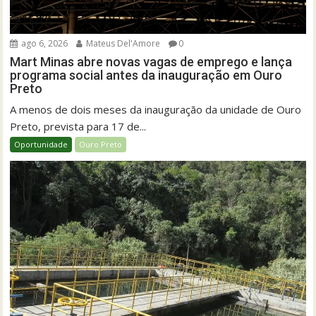
ago 6, 2026
Mateus Del'Amore
0
Mart Minas abre novas vagas de emprego e lança
programa social antes da inauguração em Ouro
Preto
A menos de dois meses da inauguração da unidade de Ouro
Preto, prevista para 17 de...
Oportunidade
Ouro Preto