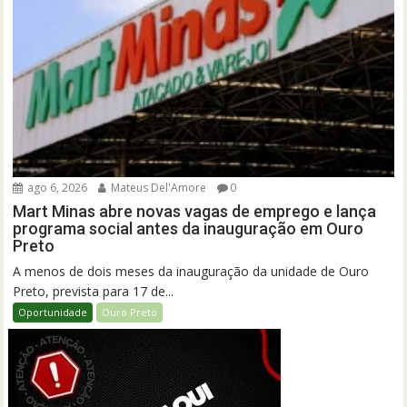
ago 6, 2026
Mateus Del'Amore
0
Mart Minas abre novas vagas de emprego e lança
programa social antes da inauguração em Ouro
Preto
A menos de dois meses da inauguração da unidade de Ouro
Preto, prevista para 17 de...
Oportunidade
Ouro Preto