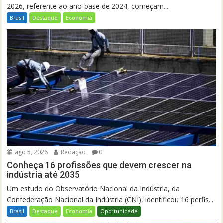
2026, referente ao ano-base de 2024, começam...
Brasil
Destaque
Economia
ago 5, 2026
Redação
0
Conheça 16 profissões que devem crescer na
indústria até 2035
Um estudo do Observatório Nacional da Indústria, da
Confederação Nacional da Indústria (CNI), identificou 16 perfis...
Brasil
Destaque
Economia
Oportunidade