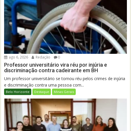
ago 6, 2026
Redação
0
Professor universitário vira réu por injúria e
discriminação contra cadeirante em BH
Um professor universitário se tornou réu pelos crimes de injúria
e discriminação contra uma pessoa com...
Belo Horizonte
Destaque
Minas Gerais