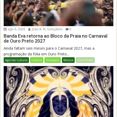
ago 6, 2026
João B. N. Gonçalves
0
Banda Eva retorna ao Bloco da Praia no Carnaval
de Ouro Preto 2027
Ainda faltam seis meses para o Carnaval 2027, mas a
programação da folia em Ouro Preto...
Agenda Cultural
Cultura
Destaque
Música
Ouro Preto