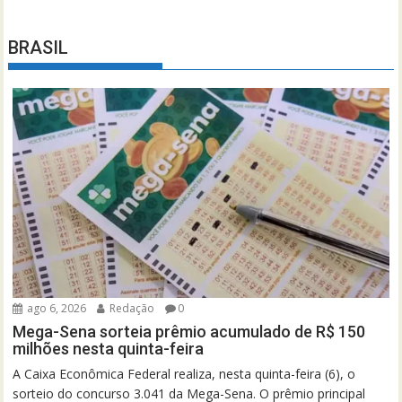
BRASIL
ago 6, 2026
Redação
0
Mega-Sena sorteia prêmio acumulado de R$ 150
milhões nesta quinta-feira
A Caixa Econômica Federal realiza, nesta quinta-feira (6), o
sorteio do concurso 3.041 da Mega-Sena. O prêmio principal