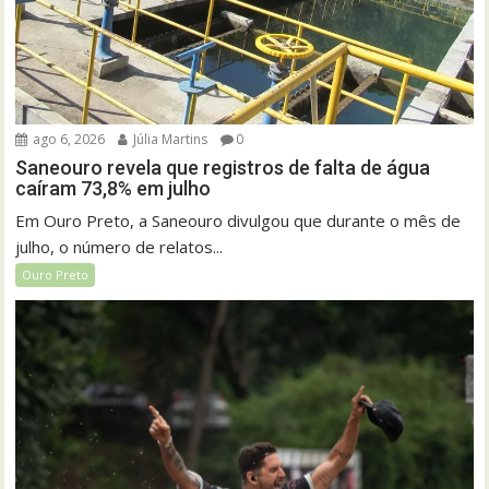
ago 6, 2026
Júlia Martins
0
Saneouro revela que registros de falta de água
caíram 73,8% em julho
Em Ouro Preto, a Saneouro divulgou que durante o mês de
julho, o número de relatos...
Ouro Preto