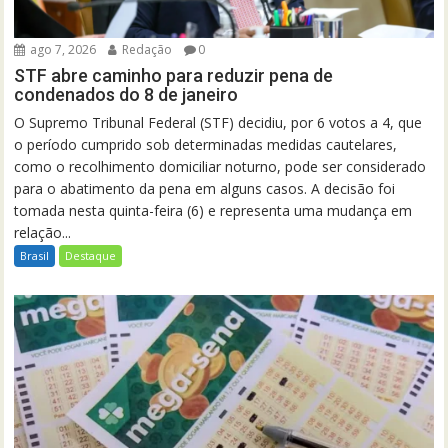
ago 7, 2026
Redação
0
STF abre caminho para reduzir pena de
condenados do 8 de janeiro
O Supremo Tribunal Federal (STF) decidiu, por 6 votos a 4, que
o período cumprido sob determinadas medidas cautelares,
como o recolhimento domiciliar noturno, pode ser considerado
para o abatimento da pena em alguns casos. A decisão foi
tomada nesta quinta-feira (6) e representa uma mudança em
relação...
Brasil
Destaque