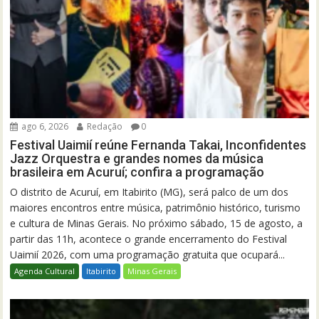
ago 6, 2026
Redação
0
Festival Uaimií reúne Fernanda Takai, Inconfidentes
Jazz Orquestra e grandes nomes da música
brasileira em Acuruí; confira a programação
O distrito de Acuruí, em Itabirito (MG), será palco de um dos
maiores encontros entre música, patrimônio histórico, turismo
e cultura de Minas Gerais. No próximo sábado, 15 de agosto, a
partir das 11h, acontece o grande encerramento do Festival
Uaimií 2026, com uma programação gratuita que ocupará...
Agenda Cultural
Itabirito
Minas Gerais