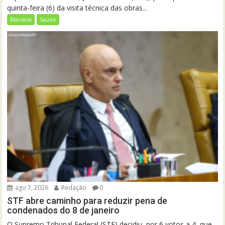
quinta-feira (6) da visita técnica das obras...
Mariana
Saúde
ago 7, 2026
Redação
0
STF abre caminho para reduzir pena de
condenados do 8 de janeiro
O Supremo Tribunal Federal (STF) decidiu, por 6 votos a 4, que