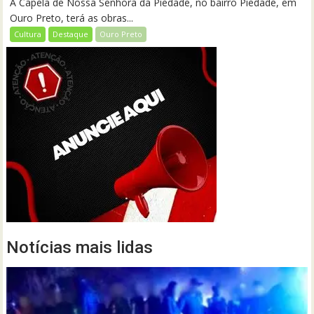
A Capela de Nossa Senhora da Piedade, no bairro Piedade, em
Ouro Preto, terá as obras...
Cultura
Destaque
Ouro Preto
Notícias mais lidas