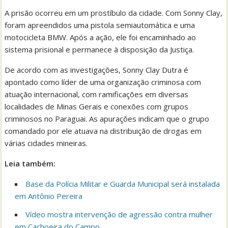
A prisão ocorreu em um prostíbulo da cidade. Com Sonny Clay,
foram apreendidos uma pistola semiautomática e uma
motocicleta BMW. Após a ação, ele foi encaminhado ao
sistema prisional e permanece à disposição da Justiça.
De acordo com as investigações, Sonny Clay Dutra é
apontado como líder de uma organização criminosa com
atuação internacional, com ramificações em diversas
localidades de Minas Gerais e conexões com grupos
criminosos no Paraguai. As apurações indicam que o grupo
comandado por ele atuava na distribuição de drogas em
várias cidades mineiras.
Leia também:
Base da Polícia Militar e Guarda Municipal será instalada
em Antônio Pereira
Vídeo mostra intervenção de agressão contra mulher
em Cachoeira do Campo