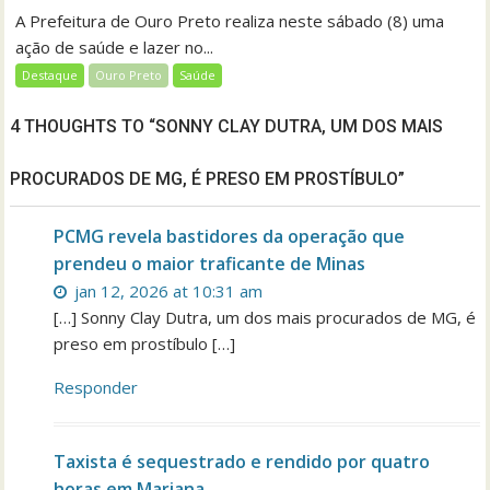
A Prefeitura de Ouro Preto realiza neste sábado (8) uma
ação de saúde e lazer no...
Destaque
Ouro Preto
Saúde
4 THOUGHTS TO “SONNY CLAY DUTRA, UM DOS MAIS
PROCURADOS DE MG, É PRESO EM PROSTÍBULO”
PCMG revela bastidores da operação que
prendeu o maior traficante de Minas
jan 12, 2026 at 10:31 am
[…] Sonny Clay Dutra, um dos mais procurados de MG, é
preso em prostíbulo […]
Responder
Taxista é sequestrado e rendido por quatro
horas em Mariana