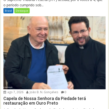
o período cumprido sob...
Brasil
Destaque
ago 7, 2026
João B. N. Gonçalves
0
Capela de Nossa Senhora da Piedade terá
restauração em Ouro Preto