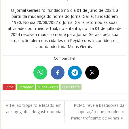
O Jornal Geraes foi fundado no dia 01 de Julho de 2024, a
partir da mudança do nome do Jornal Galilé, fundado em
1990. No dia 20/08/2022 o Jornal Galilé retornou as suas
atividades por meio virtual, no entanto, no dia 01 de julho de
2024 resolveu mudar o nome para Jornal Geraes pela sua
ampliação além das cidades da Região dos Inconfidentes,
abordando toda Minas Gerais.
Compartilhe!
Crime
Destaque
Minas Gerais
Ouro Preto
Navegação
Feijão tropeiro é listado em
PCMG revela bastidores da
de
ranking global de gastronomia
operação que prendeu o
Post
maior traficante de Minas