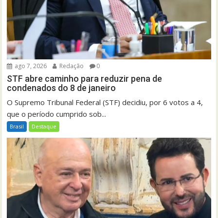
ago 7, 2026
Redação
0
STF abre caminho para reduzir pena de
condenados do 8 de janeiro
O Supremo Tribunal Federal (STF) decidiu, por 6 votos a 4,
que o período cumprido sob...
Brasil
Destaque