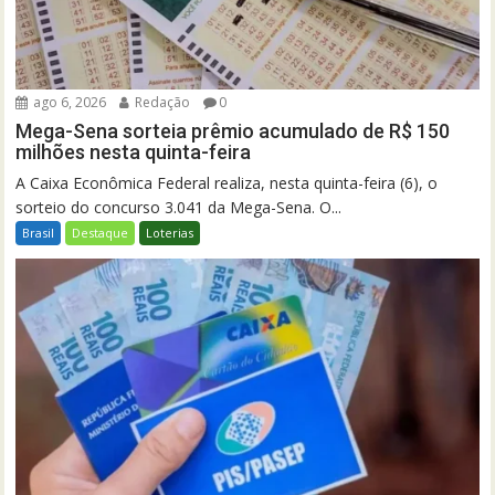
ago 6, 2026
Redação
0
Mega-Sena sorteia prêmio acumulado de R$ 150
milhões nesta quinta-feira
A Caixa Econômica Federal realiza, nesta quinta-feira (6), o
sorteio do concurso 3.041 da Mega-Sena. O...
Brasil
Destaque
Loterias