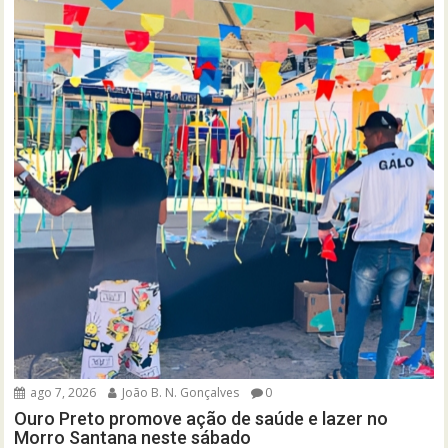
ago 7, 2026
João B. N. Gonçalves
0
Ouro Preto promove ação de saúde e lazer no
Morro Santana neste sábado