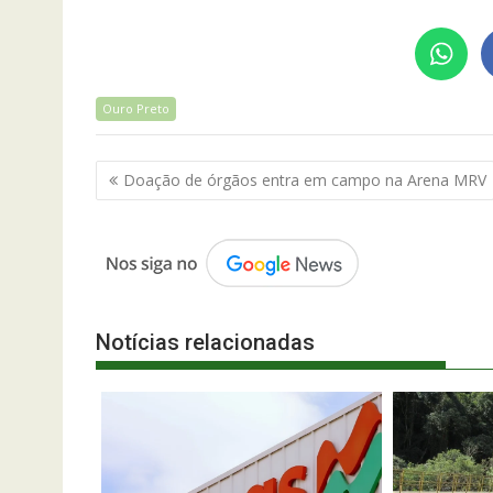
Ouro Preto
Navegação
Doação de órgãos entra em campo na Arena MRV
de
Post
Notícias relacionadas