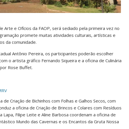
de Arte e Ofícios da FAOP, será sediado pela primeira vez no
ogramação promete muitas atividades culturais, artísticas e
tos da comunidade.
stadual Antônio Pereira, os participantes poderão escolher
m o artista gráfico Fernando Siqueira e a oficina de Culinária
por Rose Buffet.
 MRV
icina de Criação de Bichinhos com Folhas e Galhos Secos, com
onduz a oficina de Criação de Brincos e Colares com Resíduos
 Lapa, Filipe Leite e Aline Barbosa coordenam a oficina de
ntástico Mundo das Cavernas e os Encantos da Gruta Nossa