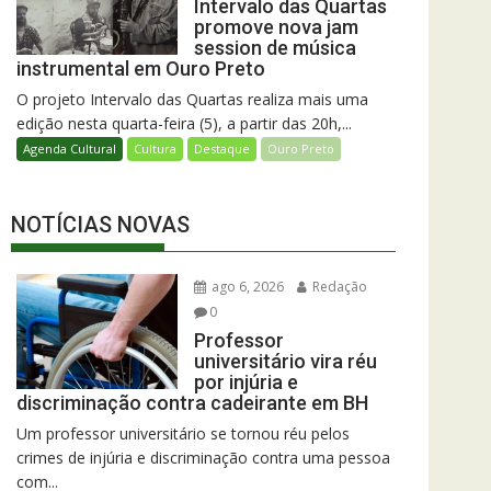
Intervalo das Quartas
promove nova jam
session de música
instrumental em Ouro Preto
O projeto Intervalo das Quartas realiza mais uma
edição nesta quarta-feira (5), a partir das 20h,...
Agenda Cultural
Cultura
Destaque
Ouro Preto
NOTÍCIAS NOVAS
ago 6, 2026
Redação
0
Professor
universitário vira réu
por injúria e
discriminação contra cadeirante em BH
Um professor universitário se tornou réu pelos
crimes de injúria e discriminação contra uma pessoa
com...