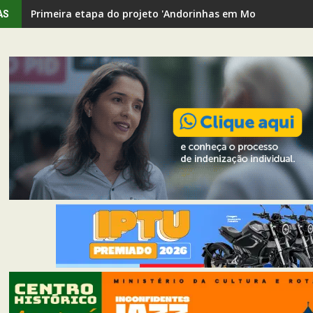
Primeira etapa do projeto 'Andorinhas em Movimento' rev
AS