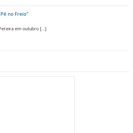
 Pé no Freio”
Pereira em outubro […]