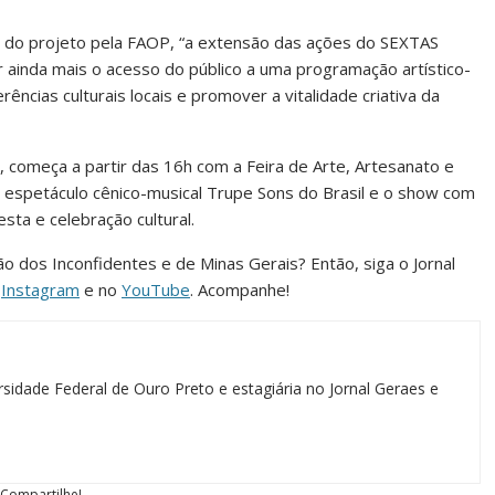
a do projeto pela FAOP, “a extensão das ações do SEXTAS
 ainda mais o acesso do público a uma programação artístico-
ências culturais locais e promover a vitalidade criativa da
 começa a partir das 16h com a Feira de Arte, Artesanato e
o espetáculo cênico-musical Trupe Sons do Brasil e o show com
sta e celebração cultural.
ião dos Inconfidentes e de Minas Gerais? Então, siga o Jornal
o
Instagram
e no
YouTube
. Acompanhe!
sidade Federal de Ouro Preto e estagiária no Jornal Geraes e
Compartilhe!