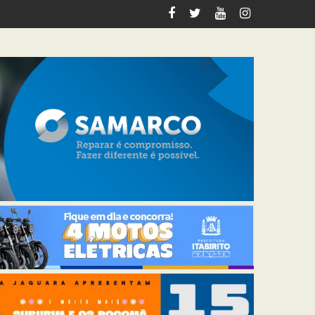
italiza 12 km de trilhas