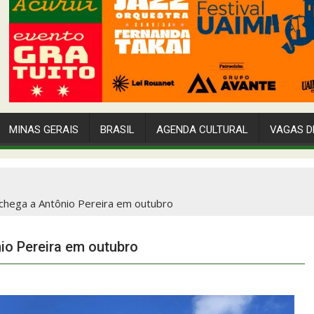
MINAS GERAIS
BRASIL
AGENDA CULTURAL
VAGAS D
 chega a Antônio Pereira em outubro
io Pereira em outubro