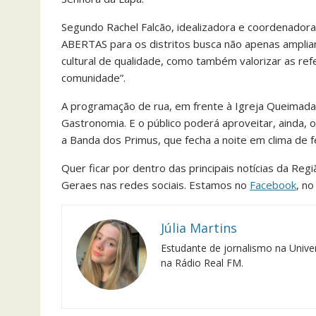
Segundo Rachel Falcão, idealizadora e coordenador
ABERTAS para os distritos busca não apenas ampliar
cultural de qualidade, como também valorizar as refer
comunidade”.
A programação de rua, em frente à Igreja Queimada,
Gastronomia. E o público poderá aproveitar, ainda, 
a Banda dos Primus, que fecha a noite em clima de fe
Quer ficar por dentro das principais notícias da Reg
Geraes nas redes sociais. Estamos no
Facebook
, n
Júlia Martins
Estudante de jornalismo na Univer
na Rádio Real FM.