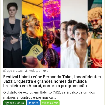
ago 6, 2026
Redação
0
Festival Uaimií reúne Fernanda Takai, Inconfidentes
Jazz Orquestra e grandes nomes da música
brasileira em Acuruí; confira a programação
O distrito de Acuruí, em Itabirito (MG), será palco de um dos
maiores encontros entre música,...
Agenda Cultural
Itabirito
Minas Gerais