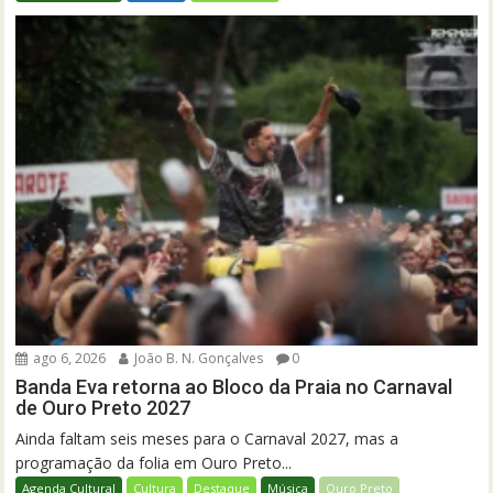
ago 6, 2026
João B. N. Gonçalves
0
Banda Eva retorna ao Bloco da Praia no Carnaval
de Ouro Preto 2027
Ainda faltam seis meses para o Carnaval 2027, mas a
programação da folia em Ouro Preto...
Agenda Cultural
Cultura
Destaque
Música
Ouro Preto