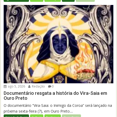
ago 5, 2026
Redação
0
Documentário resgata a história do Vira-Saia em
Ouro Preto
O documentário “Vira-Saia: o Inimigo da Coroa” será lançado na
próxima sexta-feira (7), em Ouro Preto....