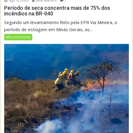
ago 6, 2026
Júlia Martins
1
Período de seca concentra mais de 75% dos
incêndios na BR-040
Segundo um levantamento feito pela EPR Via Mineira, o
período de estiagem em Minas Gerais, as...
Meio Ambiente