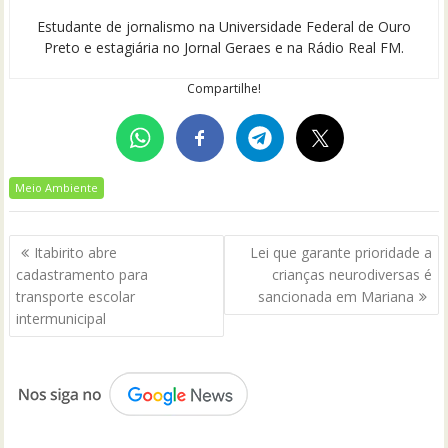
Estudante de jornalismo na Universidade Federal de Ouro
Preto e estagiária no Jornal Geraes e na Rádio Real FM.
Compartilhe!
Meio Ambiente
Navegação
Itabirito abre
Lei que garante prioridade a
de
cadastramento para
crianças neurodiversas é
Post
transporte escolar
sancionada em Mariana
intermunicipal