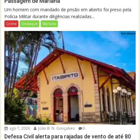
Passagem de Mariana
Um homem com mandado de prisão em aberto foi preso pela
Polícia Militar durante diligências realizadas...
Crime
Destaque
Mariana
ago 7, 2026
João B. N. Gonçalves
0
Defesa Civil alerta para rajadas de vento de até 80