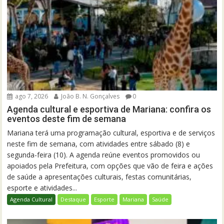
ago 7, 2026
João B. N. Gonçalves
0
Agenda cultural e esportiva de Mariana: confira os
eventos deste fim de semana
Mariana terá uma programação cultural, esportiva e de serviços
neste fim de semana, com atividades entre sábado (8) e
segunda-feira (10). A agenda reúne eventos promovidos ou
apoiados pela Prefeitura, com opções que vão de feira e ações
de saúde a apresentações culturais, festas comunitárias,
esporte e atividades...
Agenda Cultural
Destaque
Esporte
Mariana
Saúde