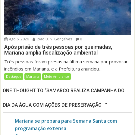
ago 6, 2026
João B. N. Gonçalves
0
Após prisão de três pessoas por queimadas,
Mariana amplia fiscalização ambiental
Três pessoas foram presas na última semana por provocar
incêndios em Mariana, e a Prefeitura anunciou...
Destaque
Mariana
Meio Ambiente
ONE THOUGHT TO “SAMARCO REALIZA CAMPANHA DO
DIA DA ÁGUA COM AÇÕES DE PRESERVAÇÃO ”
Mariana se prepara para Semana Santa com
programação extensa