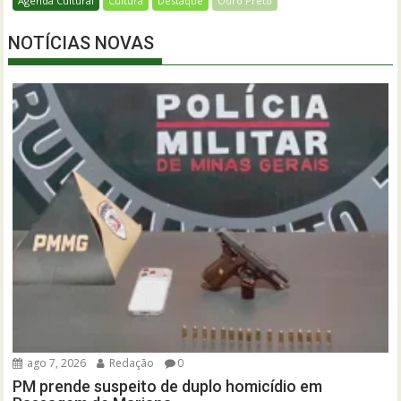
Agenda Cultural
Cultura
Destaque
Ouro Preto
NOTÍCIAS NOVAS
ago 7, 2026
Redação
0
PM prende suspeito de duplo homicídio em