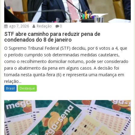
ago 7, 2026
Redação
0
STF abre caminho para reduzir pena de
condenados do 8 de janeiro
O Supremo Tribunal Federal (STF) decidiu, por 6 votos a 4, que
o período cumprido sob determinadas medidas cautelares,
como o recolhimento domiciliar noturno, pode ser considerado
para o abatimento da pena em alguns casos. A decisão foi
tomada nesta quinta-feira (6) e representa uma mudança em
relação...
Brasil
Destaque