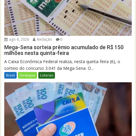
ago 6, 2026
Redação
0
Mega-Sena sorteia prêmio acumulado de R$ 150
milhões nesta quinta-feira
A Caixa Econômica Federal realiza, nesta quinta-feira (6), o
sorteio do concurso 3.041 da Mega-Sena. O...
Brasil
Destaque
Loterias