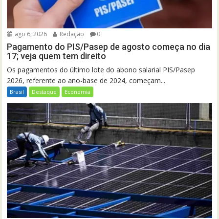
ago 6, 2026
Redação
0
Pagamento do PIS/Pasep de agosto começa no dia
17; veja quem tem direito
Os pagamentos do último lote do abono salarial PIS/Pasep
2026, referente ao ano-base de 2024, começam...
Brasil
Destaque
Economia