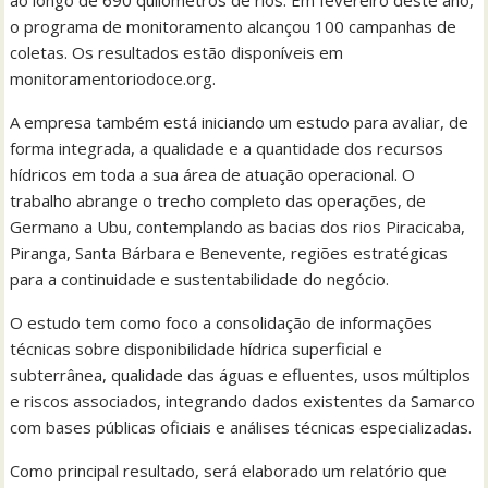
ao longo de 690 quilômetros de rios. Em fevereiro deste ano,
o programa de monitoramento alcançou 100 campanhas de
coletas. Os resultados estão disponíveis em
monitoramentoriodoce.org.
A empresa também está iniciando um estudo para avaliar, de
forma integrada, a qualidade e a quantidade dos recursos
hídricos em toda a sua área de atuação operacional. O
trabalho abrange o trecho completo das operações, de
Germano a Ubu, contemplando as bacias dos rios Piracicaba,
Piranga, Santa Bárbara e Benevente, regiões estratégicas
para a continuidade e sustentabilidade do negócio.
O estudo tem como foco a consolidação de informações
técnicas sobre disponibilidade hídrica superficial e
subterrânea, qualidade das águas e efluentes, usos múltiplos
e riscos associados, integrando dados existentes da Samarco
com bases públicas oficiais e análises técnicas especializadas.
Como principal resultado, será elaborado um relatório que