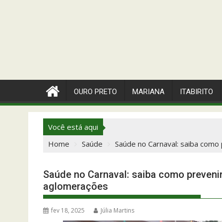
OURO PRETO
MARIANA
ITABIRITO
Você está aqui
Home
Saúde
Saúde no Carnaval: saiba como
Saúde no Carnaval: saiba como prevenir
aglomerações
fev 18, 2025
Júlia Martins