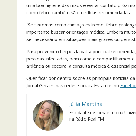
uma boa higiene das mãos e evitar contato próximo
como febre também são medidas recomendadas.
“Se sintomas como cansaço extremo, febre prolonga
importante buscar orientação médica. Embora muito
ser necessário em situações mais graves ou persist
Para prevenir o herpes labial, a principal recomend
pessoas infectadas, bem como o compartilhamento de
ardência ou coceira, a consulta médica é essencial 
Quer ficar por dentro sobre as principais notícias d
Jornal Geraes nas redes sociais. Estamos no
Facebo
Júlia Martins
Estudante de jornalismo na Univer
na Rádio Real FM.