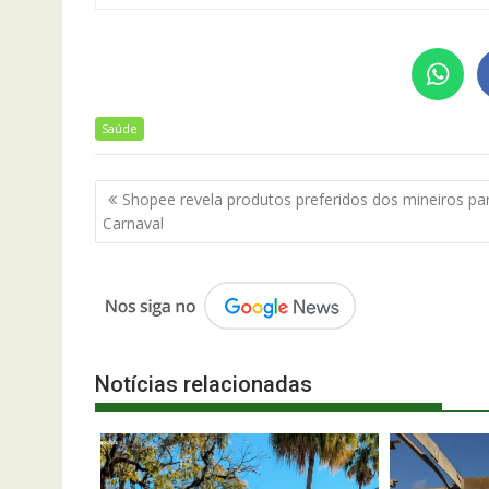
Saúde
Navegação
Shopee revela produtos preferidos dos mineiros pa
de
Carnaval
Post
Notícias relacionadas