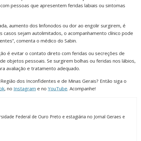
 com pessoas que apresentem feridas labiais ou sintomas
da, aumento dos linfonodos ou dor ao engolir surgirem, é
s casos sejam autolimitados, o acompanhamento clínico pode
entes”, comenta o médico do Sabin.
ação é evitar o contato direto com feridas ou secreções de
 objetos pessoais. Se surgirem bolhas ou feridas nos lábios,
para avaliação e tratamento adequado.
a Região dos Inconfidentes e de Minas Gerais? Então siga o
ok
, no
Instagram
e no
YouTube
. Acompanhe!
sidade Federal de Ouro Preto e estagiária no Jornal Geraes e