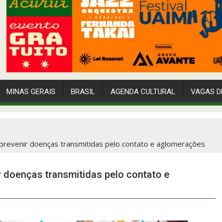
MINAS GERAIS
BRASIL
AGENDA CULTURAL
VAGAS D
 prevenir doenças transmitidas pelo contato e aglomerações
 doenças transmitidas pelo contato e