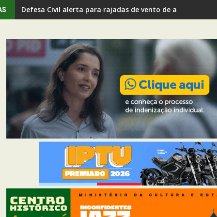
Defesa Civil alerta para rajadas de vento de até 80 km/h 
AS