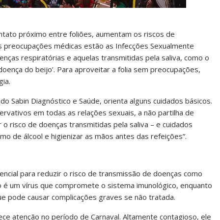
ntato próximo entre foliões, aumentam os riscos de
ais preocupações médicas estão as Infecções Sexualmente
oenças respiratórias e aquelas transmitidas pela saliva, como o
oença do beijo’. Para aproveitar a folia sem preocupações,
gia.
 do Sabin Diagnóstico e Saúde, orienta alguns cuidados básicos.
rvativos em todas as relações sexuais, a não partilha de
r o risco de doenças transmitidas pela saliva – e cuidados
o de álcool e higienizar as mãos antes das refeições”.
encial para reduzir o risco de transmissão de doenças como
iro é um vírus que compromete o sistema imunológico, enquanto
ue pode causar complicações graves se não tratada.
ce atenção no período de Carnaval. Altamente contagioso, ele