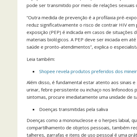
pode ser transmitido por meio de relações sexuais 
“Outra medida de prevenção é a profilaxia pré-expo
reduz significativamente o risco de contrair HIV em 
exposição (PEP) é indicada em casos de situações 
materiais biológicos. A PEP deve ser iniciada em a
saúde e pronto-atendimentos”, explica o especialist
Leia também:
Shopee revela produtos preferidos dos mineir
Além disso, é fundamental estar atento aos sinais e 
urinar, febre persistente ou inchaço nos linfonodos
sintomas, procure imediatamente uma unidade de saú
Doenças transmitidas pela saliva
Doenças como a mononucleose e o herpes labial, qu
compartilhamento de objetos pessoais, também requ
talheres, garrafas e itens de uso pessoal é uma prát