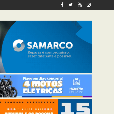
em Itabirito