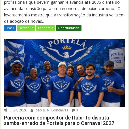
profissionais que devem ganhar relevância até 2035 diante do
avanço da transição para uma economia de baixo carbono. O
levantamento mostra que a transformação da indústria vai além
da adoção de novas...
Brasil
Destaque
Economia
Oportunidade
jul 24, 2026
João B. N. Gonçalves
0
Parceria com compositor de Itabirito disputa
samba-enredo da Portela para o Carnaval 2027