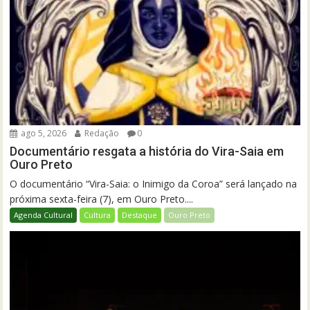
ago 5, 2026
Redação
0
Documentário resgata a história do Vira-Saia em
Ouro Preto
O documentário “Vira-Saia: o Inimigo da Coroa” será lançado na
próxima sexta-feira (7), em Ouro Preto....
Agenda Cultural
Cultura
Destaque
Ouro Preto