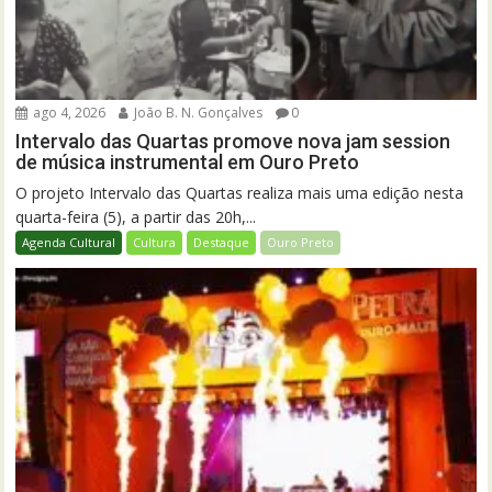
ago 4, 2026
João B. N. Gonçalves
0
Intervalo das Quartas promove nova jam session
de música instrumental em Ouro Preto
O projeto Intervalo das Quartas realiza mais uma edição nesta
quarta-feira (5), a partir das 20h,...
Agenda Cultural
Cultura
Destaque
Ouro Preto