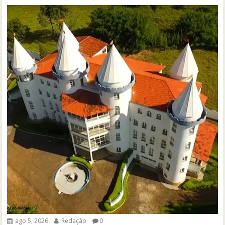
ago 5, 2026
Redação
0