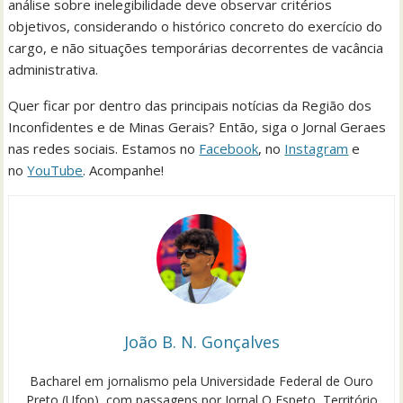
análise sobre inelegibilidade deve observar critérios
objetivos, considerando o histórico concreto do exercício do
cargo, e não situações temporárias decorrentes de vacância
administrativa.
Quer ficar por dentro das principais notícias da Região dos
Inconfidentes e de Minas Gerais? Então, siga o Jornal Geraes
nas redes sociais. Estamos no
Facebook
, no
Instagram
e
no
YouTube
. Acompanhe!
João B. N. Gonçalves
Bacharel em jornalismo pela Universidade Federal de Ouro
Preto (Ufop), com passagens por Jornal O Espeto, Território