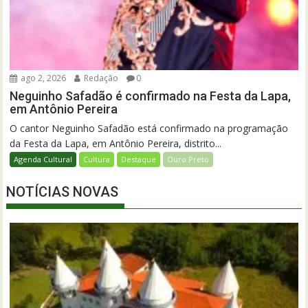
ago 2, 2026
Redação
0
Neguinho Safadão é confirmado na Festa da Lapa,
em Antônio Pereira
O cantor Neguinho Safadão está confirmado na programação
da Festa da Lapa, em Antônio Pereira, distrito...
Agenda Cultural
Cultura
Destaque
Ouro Preto
NOTÍCIAS NOVAS