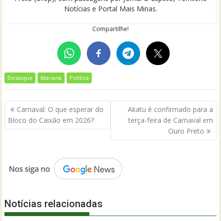
Notícias e Portal Mais Minas.
Compartilhe!
Destaque
Mariana
Política
Navegação
Carnaval: O que esperar do
Akatu é confirmado para a
de
Bloco do Caixão em 2026?
terça-feira de Carnaval em
Post
Ouro Preto
Notícias relacionadas