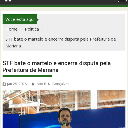
Você está aqui
Home
Política
STF bate o martelo e encerra disputa pela Prefeitura de
Mariana
STF bate o martelo e encerra disputa pela
Prefeitura de Mariana
jan 28, 2026
João B. N. Gonçalves