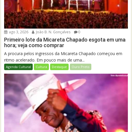
ago 3, 2026
João B. N. Gonçalves
0
Primeiro lote da Micareta Chapado esgota em uma
hora; veja como comprar
A procura pelos ingressos da Micareta Chapado começou em
ritmo acelerado. Em pouco mais de uma...
Agenda Cultural
Cultura
Destaque
Ouro Preto