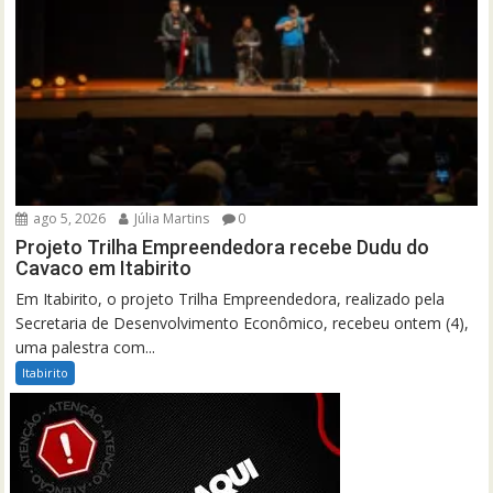
ago 5, 2026
Júlia Martins
0
Projeto Trilha Empreendedora recebe Dudu do
Cavaco em Itabirito
Em Itabirito, o projeto Trilha Empreendedora, realizado pela
Secretaria de Desenvolvimento Econômico, recebeu ontem (4),
uma palestra com...
Itabirito