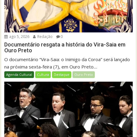
ago 5, 2026
Redação
0
Documentário resgata a história do Vira-Saia em
Ouro Preto
O documentário “Vira-Saia: o Inimigo da Coroa” será lançado
na próxima sexta-feira (7), em Ouro Preto....
Agenda Cultural
Cultura
Destaque
Ouro Preto