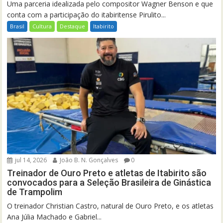
Uma parceria idealizada pelo compositor Wagner Benson e que
conta com a participação do itabiritense Pirulito...
Brasil
Cultura
Destaque
Itabirito
jul 14, 2026
João B. N. Gonçalves
0
Treinador de Ouro Preto e atletas de Itabirito são
convocados para a Seleção Brasileira de Ginástica
de Trampolim
O treinador Christian Castro, natural de Ouro Preto, e os atletas
Ana Júlia Machado e Gabriel...