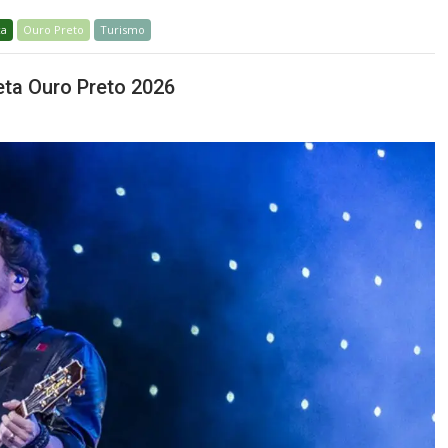
ca
Ouro Preto
Turismo
eta Ouro Preto 2026