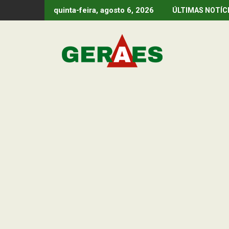
Skip
quinta-feira, agosto 6, 2026
ÚLTIMAS NOTÍC
to
content