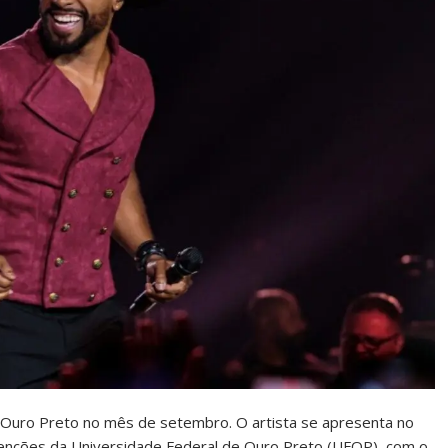
 Ouro Preto no mês de setembro. O artista se apresenta no
enções da Universidade Federal de Ouro Preto (UFOP), com o