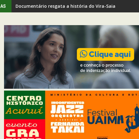
Documentário resgata a história do Vira-Saia em Ouro 
IAS