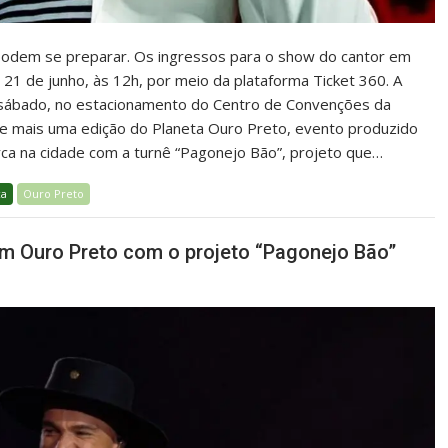
 podem se preparar. Os ingressos para o show do cantor em
1 de junho, às 12h, por meio da plataforma Ticket 360. A
sábado, no estacionamento do Centro de Convenções da
e mais uma edição do Planeta Ouro Preto, evento produzido
rca na cidade com a turnê “Pagonejo Bão”, projeto que…
ca
Ouro Preto
em Ouro Preto com o projeto “Pagonejo Bão”