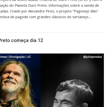
mação do Planeta Ouro Preto. Informações sobre a venda de
gadas. Criado por Alexandre Pires, o projeto “Pagonejo Bão”
festiva do pagode com grandes clássicos do sertanejo.…
Preto começa dia 12