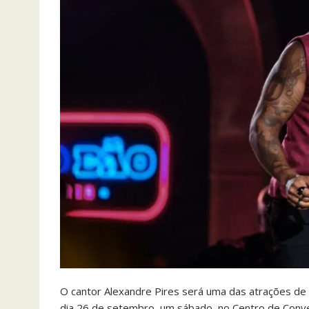
O cantor Alexandre Pires será uma das atrações de
dia 26 de setembro, um sábado, no Centro de Conv