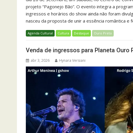
projeto “Pagonejo Bão”. O evento integra a progra
ingressos e horários do show ainda não foram divul
nasceu da proposta de unir a essência romântica e 
Agenda Cultural
Cultura
Destaque
Ouro Preto
Venda de ingressos para Planeta Ouro 
abr 3, 2026
Hynara Versiani