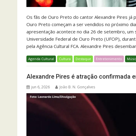
Os fãs de Ouro Preto do cantor Alexandre Pires já
Ouro Preto começam a ser vendidos no próximo dia 2
apresentação acontece no dia 26 de setembro, um 
Universidade Federal de Ouro Preto (UFOP), durant
pela Agência Cultural FCA. Alexandre Pires desemba
Agenda Cultural
Cultura
Destaque
Entretenimento
Músi
Alexandre Pires é atração confirmada 
jun 6, 2026
João B. N. Gonçalves