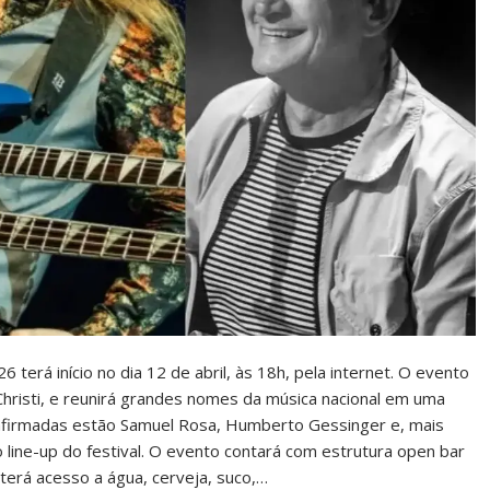
terá início no dia 12 de abril, às 18h, pela internet. O evento
 Christi, e reunirá grandes nomes da música nacional em uma
 confirmadas estão Samuel Rosa, Humberto Gessinger e, mais
 line-up do festival. O evento contará com estrutura open bar
terá acesso a água, cerveja, suco,…