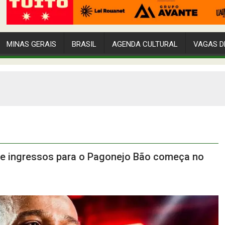
MINAS GERAIS
BRASIL
AGENDA CULTURAL
VAGAS D
de ingressos para o Pagonejo Bão começa no