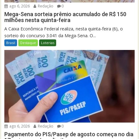
ago 6, 2026
Redação
0
Mega-Sena sorteia prêmio acumulado de R$ 150
milhões nesta quinta-feira
A Caixa Econômica Federal realiza, nesta quinta-feira (6), o
sorteio do concurso 3.041 da Mega-Sena. O...
Brasil
Destaque
Loterias
ago 6, 2026
Redação
0
Pagamento do PIS/Pasep de agosto começa no dia