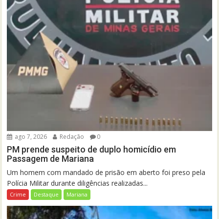
ago 7, 2026
Redação
0
PM prende suspeito de duplo homicídio em
Passagem de Mariana
Um homem com mandado de prisão em aberto foi preso pela
Polícia Militar durante diligências realizadas...
Crime
Destaque
Mariana