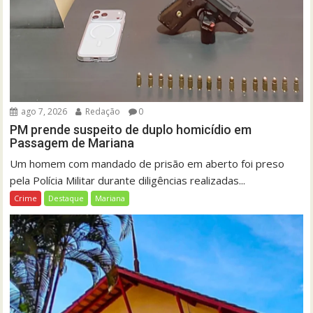
ago 7, 2026
Redação
0
PM prende suspeito de duplo homicídio em
Passagem de Mariana
Um homem com mandado de prisão em aberto foi preso
pela Polícia Militar durante diligências realizadas...
Crime
Destaque
Mariana