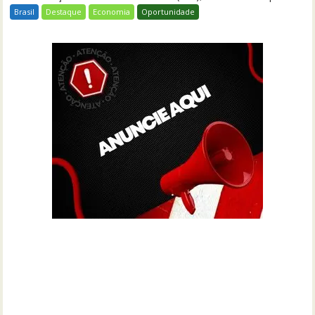
Brasil
Destaque
Economia
Oportunidade