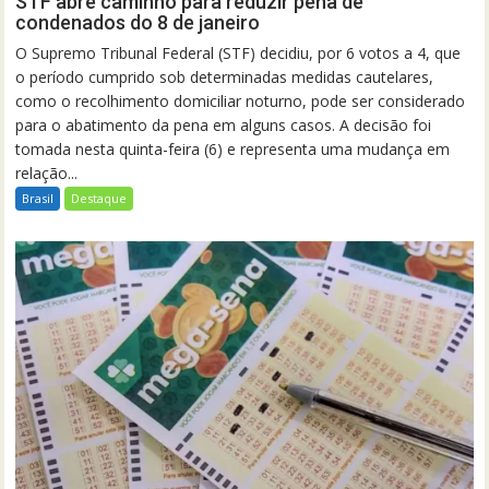
STF abre caminho para reduzir pena de
condenados do 8 de janeiro
O Supremo Tribunal Federal (STF) decidiu, por 6 votos a 4, que
o período cumprido sob determinadas medidas cautelares,
como o recolhimento domiciliar noturno, pode ser considerado
para o abatimento da pena em alguns casos. A decisão foi
tomada nesta quinta-feira (6) e representa uma mudança em
relação...
Brasil
Destaque