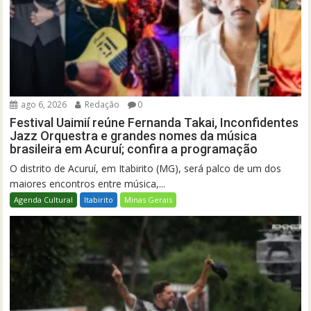
ago 6, 2026
Redação
0
Festival Uaimií reúne Fernanda Takai, Inconfidentes
Jazz Orquestra e grandes nomes da música
brasileira em Acuruí; confira a programação
O distrito de Acuruí, em Itabirito (MG), será palco de um dos
maiores encontros entre música,...
Agenda Cultural
Itabirito
Minas Gerais