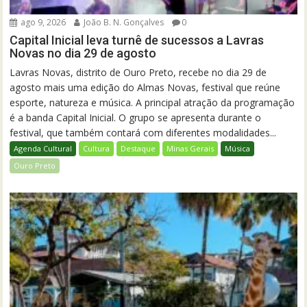
ago 9, 2026
João B. N. Gonçalves
0
Capital Inicial leva turnê de sucessos a Lavras
Novas no dia 29 de agosto
Lavras Novas, distrito de Ouro Preto, recebe no dia 29 de
agosto mais uma edição do Almas Novas, festival que reúne
esporte, natureza e música. A principal atração da programação
é a banda Capital Inicial. O grupo se apresenta durante o
festival, que também contará com diferentes modalidades...
Agenda Cultural
Cultura
Destaque
Minas Gerais
Música
Ouro Preto