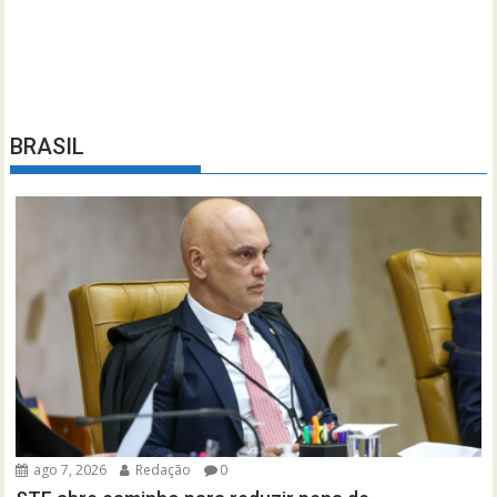
BRASIL
ago 7, 2026
Redação
0