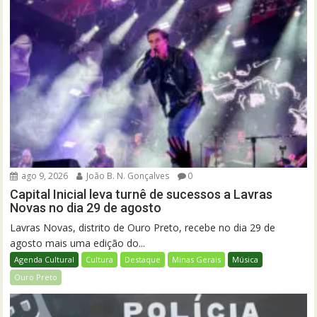
ago 9, 2026
João B. N. Gonçalves
0
Capital Inicial leva turnê de sucessos a Lavras
Novas no dia 29 de agosto
Lavras Novas, distrito de Ouro Preto, recebe no dia 29 de
agosto mais uma edição do...
Agenda Cultural
Cultura
Destaque
Minas Gerais
Música
Ouro Preto