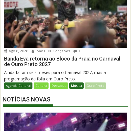
ago 6, 2026
João B. N. Gonçalves
0
Banda Eva retorna ao Bloco da Praia no Carnaval
de Ouro Preto 2027
Ainda faltam seis meses para o Carnaval 2027, mas a
programação da folia em Ouro Preto...
Agenda Cultural
Cultura
Destaque
Música
Ouro Preto
NOTÍCIAS NOVAS