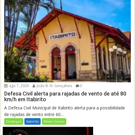
ago 7, 2026
João B. N. Gonçalves
0
Defesa Civil alerta para rajadas de vento de até 80
km/h em Itabirito
A Defesa Civil Municipal de Itabirito alerta para a possibilidade
de rajadas de vento entre 60...
Destaque
Itabirito
Minas Gerais