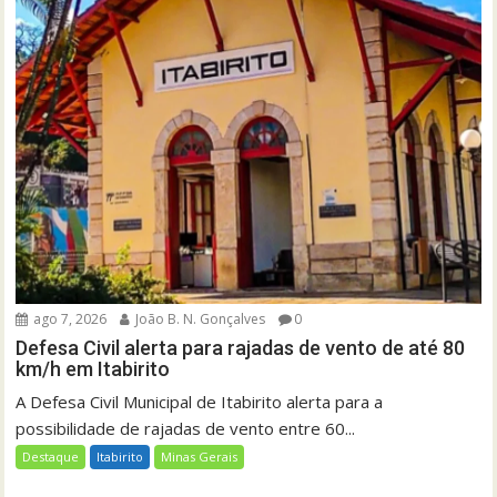
ago 7, 2026
João B. N. Gonçalves
0
Defesa Civil alerta para rajadas de vento de até 80
km/h em Itabirito
A Defesa Civil Municipal de Itabirito alerta para a
possibilidade de rajadas de vento entre 60...
Destaque
Itabirito
Minas Gerais