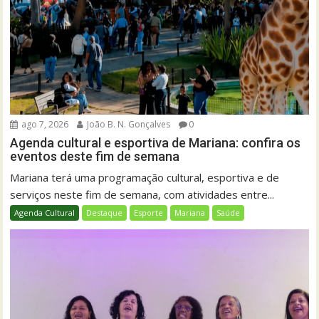
ago 7, 2026
João B. N. Gonçalves
0
Agenda cultural e esportiva de Mariana: confira os
eventos deste fim de semana
Mariana terá uma programação cultural, esportiva e de
serviços neste fim de semana, com atividades entre...
Agenda Cultural
Destaque
Esporte
Mariana
Saúde