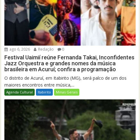
ago 6, 2026
Redação
0
Festival Uaimií reúne Fernanda Takai, Inconfidentes
Jazz Orquestra e grandes nomes da música
brasileira em Acuruí; confira a programação
O distrito de Acuruí, em Itabirito (MG), será palco de um dos
maiores encontros entre música,...
Agenda Cultural
Itabirito
Minas Gerais