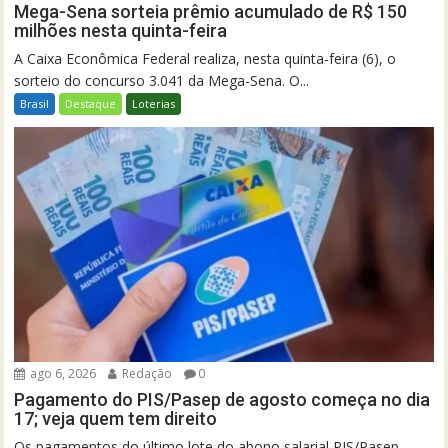
Mega-Sena sorteia prêmio acumulado de R$ 150
milhões nesta quinta-feira
A Caixa Econômica Federal realiza, nesta quinta-feira (6), o
sorteio do concurso 3.041 da Mega-Sena. O...
Brasil
Destaque
Loterias
ago 6, 2026
Redação
0
Pagamento do PIS/Pasep de agosto começa no dia
17; veja quem tem direito
Os pagamentos do último lote do abono salarial PIS/Pasep