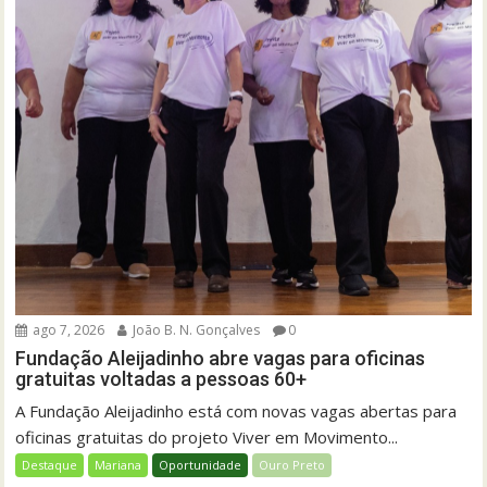
ago 7, 2026
João B. N. Gonçalves
0
Fundação Aleijadinho abre vagas para oficinas
gratuitas voltadas a pessoas 60+
A Fundação Aleijadinho está com novas vagas abertas para
oficinas gratuitas do projeto Viver em Movimento...
Destaque
Mariana
Oportunidade
Ouro Preto