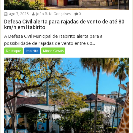
ago 7, 2026
João B. N. Gonçalves
0
Defesa Civil alerta para rajadas de vento de até 80
km/h em Itabirito
A Defesa Civil Municipal de Itabirito alerta para a
possibilidade de rajadas de vento entre 60...
Destaque
Itabirito
Minas Gerais