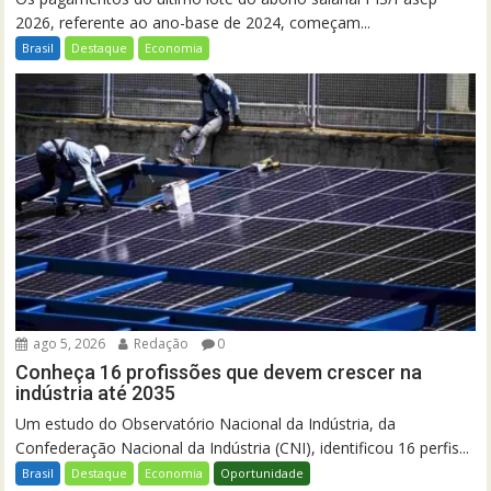
2026, referente ao ano-base de 2024, começam...
Brasil
Destaque
Economia
ago 5, 2026
Redação
0
Conheça 16 profissões que devem crescer na
indústria até 2035
Um estudo do Observatório Nacional da Indústria, da
Confederação Nacional da Indústria (CNI), identificou 16 perfis...
Brasil
Destaque
Economia
Oportunidade