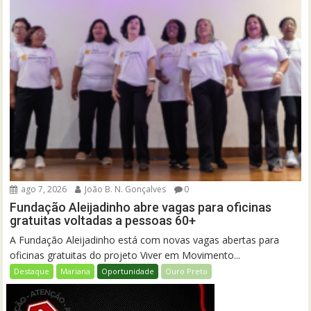
ago 7, 2026
João B. N. Gonçalves
0
Fundação Aleijadinho abre vagas para oficinas
gratuitas voltadas a pessoas 60+
A Fundação Aleijadinho está com novas vagas abertas para
oficinas gratuitas do projeto Viver em Movimento...
Destaque
Mariana
Oportunidade
Ouro Preto