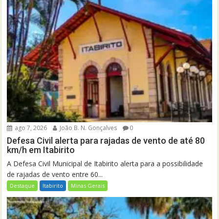
ago 7, 2026
João B. N. Gonçalves
0
Defesa Civil alerta para rajadas de vento de até 80
km/h em Itabirito
A Defesa Civil Municipal de Itabirito alerta para a possibilidade
de rajadas de vento entre 60...
Destaque
Itabirito
Minas Gerais