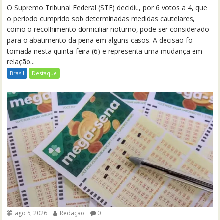
O Supremo Tribunal Federal (STF) decidiu, por 6 votos a 4, que
o período cumprido sob determinadas medidas cautelares,
como o recolhimento domiciliar noturno, pode ser considerado
para o abatimento da pena em alguns casos. A decisão foi
tomada nesta quinta-feira (6) e representa uma mudança em
relação...
Brasil
Destaque
ago 6, 2026
Redação
0