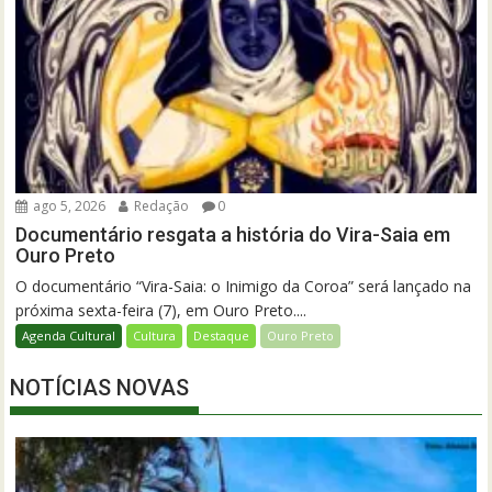
ago 5, 2026
Redação
0
Documentário resgata a história do Vira-Saia em
Ouro Preto
O documentário “Vira-Saia: o Inimigo da Coroa” será lançado na
próxima sexta-feira (7), em Ouro Preto....
Agenda Cultural
Cultura
Destaque
Ouro Preto
NOTÍCIAS NOVAS