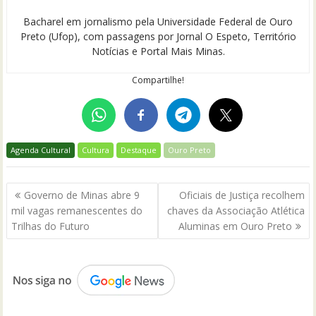
Bacharel em jornalismo pela Universidade Federal de Ouro
Preto (Ufop), com passagens por Jornal O Espeto, Território
Notícias e Portal Mais Minas.
Compartilhe!
Agenda Cultural
Cultura
Destaque
Ouro Preto
Navegação
Governo de Minas abre 9
Oficiais de Justiça recolhem
de
mil vagas remanescentes do
chaves da Associação Atlética
Post
Trilhas do Futuro
Aluminas em Ouro Preto